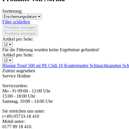
Sortierung:
Filter schließen
Produkte anzeigen
Produkte anzeigen
Artikel pro Seite:
Für die Filterung wurden keine Ergebnisse gefunden!
Artikel pro Seite:
Blumat Tropf
500 ml PE
Chili
10 Kontermutter
Schlauchkupplun
Sch
Zuletzt angesehen
Service Hotline
Servicezeiten:
Mo - Fr 09:00 - 12:00 Uhr
15:00 - 18:00 Uhr
Samstag, 10:00 - 14:00 Uhr
Sie erreichen uns unter:
(+49) 05733-18 410
Mobil unter:
0177 89 18 410.