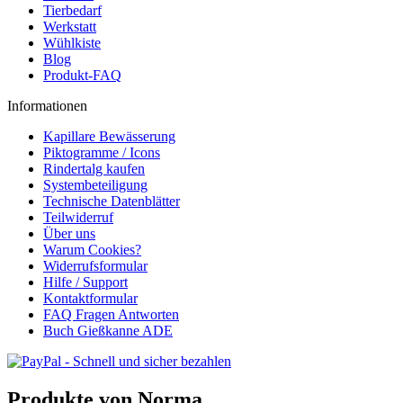
Tierbedarf
Werkstatt
Wühlkiste
Blog
Produkt-FAQ
Informationen
Kapillare Bewässerung
Piktogramme / Icons
Rindertalg kaufen
Systembeteiligung
Technische Datenblätter
Teilwiderruf
Über uns
Warum Cookies?
Widerrufsformular
Hilfe / Support
Kontaktformular
FAQ Fragen Antworten
Buch Gießkanne ADE
Produkte von Norma