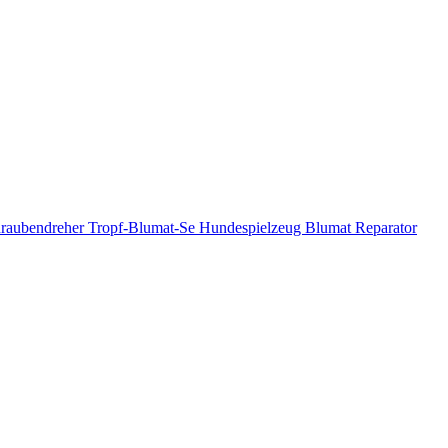
raubendreher
Tropf-Blumat-Se
Hundespielzeug
Blumat
Reparator