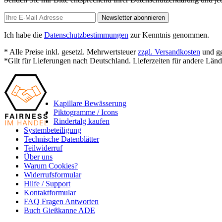
Newsletter abonnieren
Ich habe die
Datenschutzbestimmungen
zur Kenntnis genommen.
* Alle Preise inkl. gesetzl. Mehrwertsteuer
zzgl. Versandkosten
und gg
*Gilt für Lieferungen nach Deutschland. Lieferzeiten für andere Län
Kapillare Bewässerung
Piktogramme / Icons
Rindertalg kaufen
Systembeteiligung
Technische Datenblätter
Teilwiderruf
Über uns
Warum Cookies?
Widerrufsformular
Hilfe / Support
Kontaktformular
FAQ Fragen Antworten
Buch Gießkanne ADE