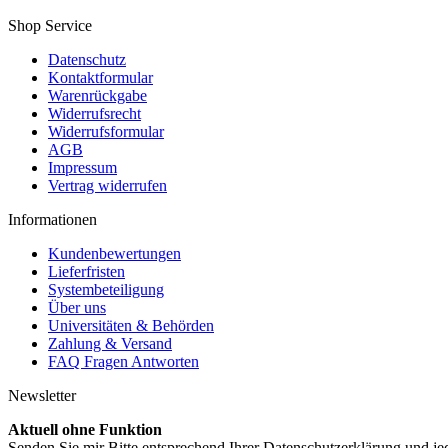
Shop Service
Datenschutz
Kontaktformular
Warenrückgabe
Widerrufsrecht
Widerrufsformular
AGB
Impressum
Vertrag widerrufen
Informationen
Kundenbewertungen
Lieferfristen
Systembeteiligung
Über uns
Universitäten & Behörden
Zahlung & Versand
FAQ Fragen Antworten
Newsletter
Aktuell ohne Funktion
Senden Sie mir Bitte entsprechend Ihrer Datenschutzerklärung und je