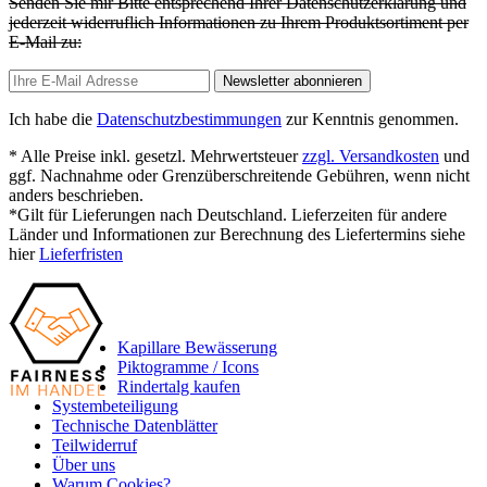
Senden Sie mir Bitte entsprechend Ihrer Datenschutzerklärung und
jederzeit widerruflich Informationen zu Ihrem Produktsortiment per
E-Mail zu:
Newsletter abonnieren
Ich habe die
Datenschutzbestimmungen
zur Kenntnis genommen.
* Alle Preise inkl. gesetzl. Mehrwertsteuer
zzgl. Versandkosten
und
ggf. Nachnahme oder Grenzüberschreitende Gebühren, wenn nicht
anders beschrieben.
*Gilt für Lieferungen nach Deutschland. Lieferzeiten für andere
Länder und Informationen zur Berechnung des Liefertermins siehe
hier
Lieferfristen
Kapillare Bewässerung
Piktogramme / Icons
Rindertalg kaufen
Systembeteiligung
Technische Datenblätter
Teilwiderruf
Über uns
Warum Cookies?