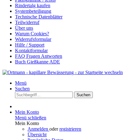
Rindertalg kaufen
Systembeteiligung
Technische Datenblätter
Teilwiderruf
Über uns
Warum Cookies?
Widerrufsformular
Hilfe / Support
Kontaktformular
FAQ Fragen Antworten
Buch Gießkanne ADE
Menü
Suchen
Suchen
Mein Konto
Menü schließen
Mein Konto
Anmelden
oder
registrieren
Übersicht