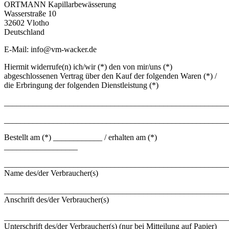
ORTMANN Kapillarbewässerung
Wasserstraße 10
32602 Vlotho
Deutschland
E-Mail: info@vm-wacker.de
Hiermit widerrufe(n) ich/wir (*) den von mir/uns (*)
abgeschlossenen Vertrag über den Kauf der folgenden Waren (*) /
die Erbringung der folgenden Dienstleistung (*)
_______________________________________________________
_______________________________________________________
Bestellt am (*) ____________ / erhalten am (*)
__________________
_______________________________________________________
Name des/der Verbraucher(s)
_______________________________________________________
Anschrift des/der Verbraucher(s)
_______________________________________________________
Unterschrift des/der Verbraucher(s) (nur bei Mitteilung auf Papier)