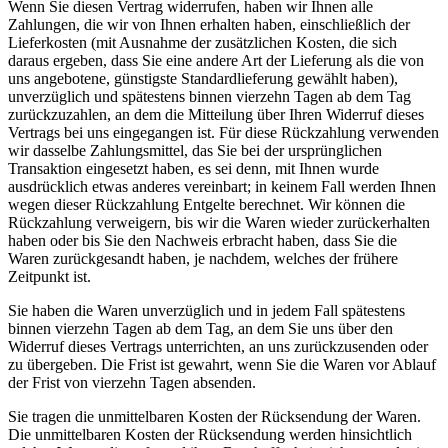
Wenn Sie diesen Vertrag widerrufen, haben wir Ihnen alle
Zahlungen, die wir von Ihnen erhalten haben, einschließlich der
Lieferkosten (mit Ausnahme der zusätzlichen Kosten, die sich
daraus ergeben, dass Sie eine andere Art der Lieferung als die von
uns angebotene, günstigste Standardlieferung gewählt haben),
unverzüglich und spätestens binnen vierzehn Tagen ab dem Tag
zurückzuzahlen, an dem die Mitteilung über Ihren Widerruf dieses
Vertrags bei uns eingegangen ist. Für diese Rückzahlung verwenden
wir dasselbe Zahlungsmittel, das Sie bei der ursprünglichen
Transaktion eingesetzt haben, es sei denn, mit Ihnen wurde
ausdrücklich etwas anderes vereinbart; in keinem Fall werden Ihnen
wegen dieser Rückzahlung Entgelte berechnet. Wir können die
Rückzahlung verweigern, bis wir die Waren wieder zurückerhalten
haben oder bis Sie den Nachweis erbracht haben, dass Sie die
Waren zurückgesandt haben, je nachdem, welches der frühere
Zeitpunkt ist.
Sie haben die Waren unverzüglich und in jedem Fall spätestens
binnen vierzehn Tagen ab dem Tag, an dem Sie uns über den
Widerruf dieses Vertrags unterrichten, an uns zurückzusenden oder
zu übergeben. Die Frist ist gewahrt, wenn Sie die Waren vor Ablauf
der Frist von vierzehn Tagen absenden.
Sie tragen die unmittelbaren Kosten der Rücksendung der Waren.
Die unmittelbaren Kosten der Rücksendung werden hinsichtlich