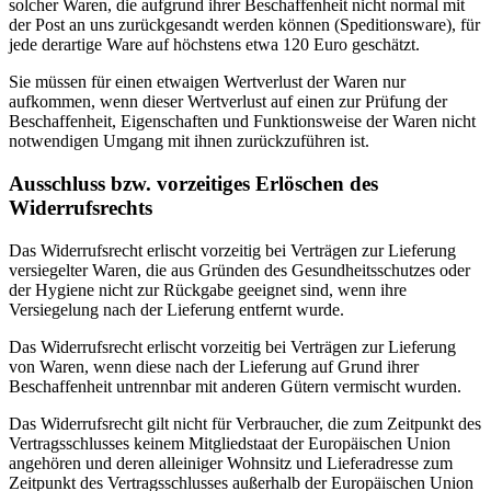
solcher Waren, die aufgrund ihrer Beschaffenheit nicht normal mit
der Post an uns zurückgesandt werden können (Speditionsware), für
jede derartige Ware auf höchstens etwa 120 Euro geschätzt.
Sie müssen für einen etwaigen Wertverlust der Waren nur
aufkommen, wenn dieser Wertverlust auf einen zur Prüfung der
Beschaffenheit, Eigenschaften und Funktionsweise der Waren nicht
notwendigen Umgang mit ihnen zurückzuführen ist.
Ausschluss bzw. vorzeitiges Erlöschen des
Widerrufsrechts
Das Widerrufsrecht erlischt vorzeitig bei Verträgen zur Lieferung
versiegelter Waren, die aus Gründen des Gesundheitsschutzes oder
der Hygiene nicht zur Rückgabe geeignet sind, wenn ihre
Versiegelung nach der Lieferung entfernt wurde.
Das Widerrufsrecht erlischt vorzeitig bei Verträgen zur Lieferung
von Waren, wenn diese nach der Lieferung auf Grund ihrer
Beschaffenheit untrennbar mit anderen Gütern vermischt wurden.
Das Widerrufsrecht gilt nicht für Verbraucher, die zum Zeitpunkt des
Vertragsschlusses keinem Mitgliedstaat der Europäischen Union
angehören und deren alleiniger Wohnsitz und Lieferadresse zum
Zeitpunkt des Vertragsschlusses außerhalb der Europäischen Union