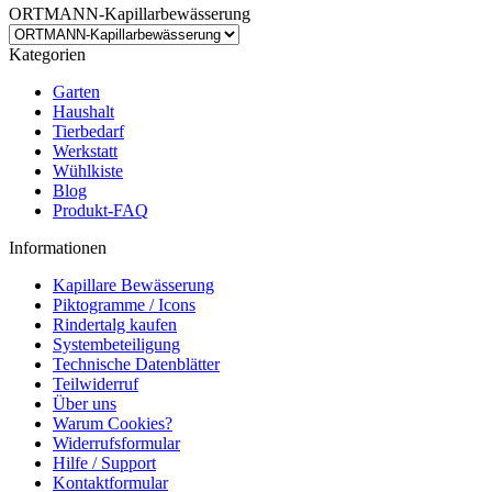
ORTMANN-Kapillarbewässerung
Kategorien
Garten
Haushalt
Tierbedarf
Werkstatt
Wühlkiste
Blog
Produkt-FAQ
Informationen
Kapillare Bewässerung
Piktogramme / Icons
Rindertalg kaufen
Systembeteiligung
Technische Datenblätter
Teilwiderruf
Über uns
Warum Cookies?
Widerrufsformular
Hilfe / Support
Kontaktformular