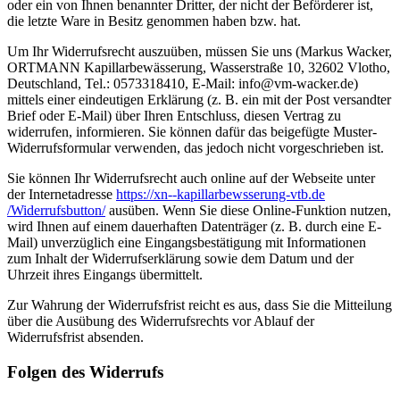
oder ein von Ihnen benannter Dritter, der nicht der Beförderer ist,
die letzte Ware in Besitz genommen haben bzw. hat.
Um Ihr Widerrufsrecht auszuüben, müssen Sie uns (Markus Wacker,
ORTMANN Kapillarbewässerung, Wasserstraße 10, 32602 Vlotho,
Deutschland, Tel.: 0573318410, E-Mail: info@vm-wacker.de)
mittels einer eindeutigen Erklärung (z. B. ein mit der Post versandter
Brief oder E-Mail) über Ihren Entschluss, diesen Vertrag zu
widerrufen, informieren. Sie können dafür das beigefügte Muster-
Widerrufsformular verwenden, das jedoch nicht vorgeschrieben ist.
Sie können Ihr Widerrufsrecht auch online auf der Webseite unter
der Internetadresse
https://xn--kapillarbewsserung-vtb.de
/Widerrufsbutton
/
ausüben. Wenn Sie diese Online-Funktion nutzen,
wird Ihnen auf einem dauerhaften Datenträger (z. B. durch eine E-
Mail) unverzüglich eine Eingangsbestätigung mit Informationen
zum Inhalt der Widerrufserklärung sowie dem Datum und der
Uhrzeit ihres Eingangs übermittelt.
Zur Wahrung der Widerrufsfrist reicht es aus, dass Sie die Mitteilung
über die Ausübung des Widerrufsrechts vor Ablauf der
Widerrufsfrist absenden.
Folgen des Widerrufs