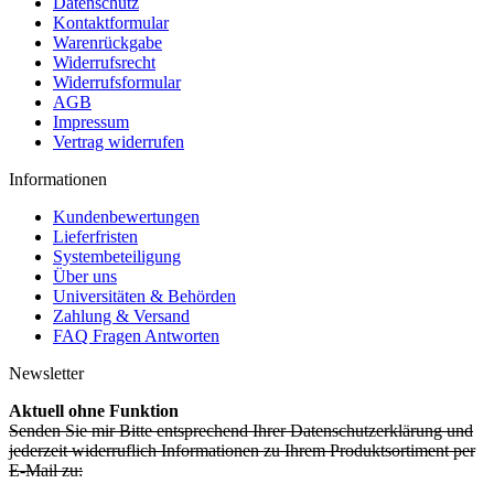
Datenschutz
Kontaktformular
Warenrückgabe
Widerrufsrecht
Widerrufsformular
AGB
Impressum
Vertrag widerrufen
Informationen
Kundenbewertungen
Lieferfristen
Systembeteiligung
Über uns
Universitäten & Behörden
Zahlung & Versand
FAQ Fragen Antworten
Newsletter
Aktuell ohne Funktion
Senden Sie mir Bitte entsprechend Ihrer Datenschutzerklärung und
jederzeit widerruflich Informationen zu Ihrem Produktsortiment per
E-Mail zu: