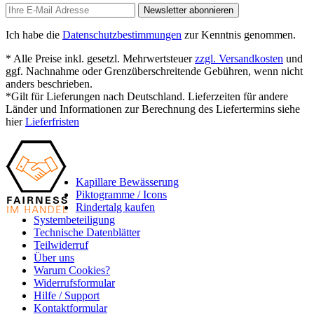
Newsletter abonnieren
Ich habe die
Datenschutzbestimmungen
zur Kenntnis genommen.
* Alle Preise inkl. gesetzl. Mehrwertsteuer
zzgl. Versandkosten
und
ggf. Nachnahme oder Grenzüberschreitende Gebühren, wenn nicht
anders beschrieben.
*Gilt für Lieferungen nach Deutschland. Lieferzeiten für andere
Länder und Informationen zur Berechnung des Liefertermins siehe
hier
Lieferfristen
Kapillare Bewässerung
Piktogramme / Icons
Rindertalg kaufen
Systembeteiligung
Technische Datenblätter
Teilwiderruf
Über uns
Warum Cookies?
Widerrufsformular
Hilfe / Support
Kontaktformular