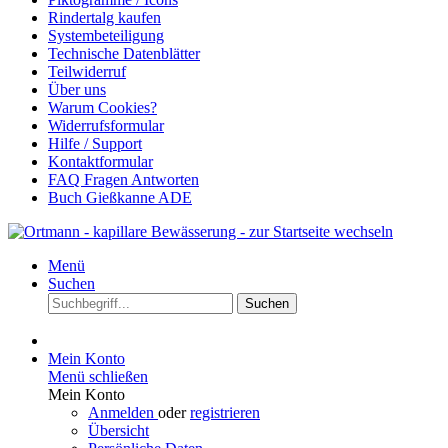
Rindertalg kaufen
Systembeteiligung
Technische Datenblätter
Teilwiderruf
Über uns
Warum Cookies?
Widerrufsformular
Hilfe / Support
Kontaktformular
FAQ Fragen Antworten
Buch Gießkanne ADE
Menü
Suchen
Suchen
Mein Konto
Menü schließen
Mein Konto
Anmelden
oder
registrieren
Übersicht