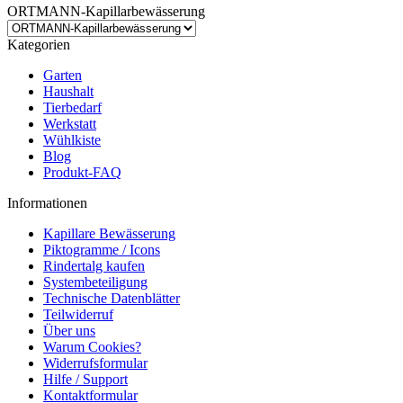
ORTMANN-Kapillarbewässerung
Kategorien
Garten
Haushalt
Tierbedarf
Werkstatt
Wühlkiste
Blog
Produkt-FAQ
Informationen
Kapillare Bewässerung
Piktogramme / Icons
Rindertalg kaufen
Systembeteiligung
Technische Datenblätter
Teilwiderruf
Über uns
Warum Cookies?
Widerrufsformular
Hilfe / Support
Kontaktformular