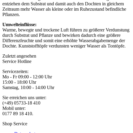
entziehen dem Substrat und damit auch den Dochten in gleichem
Zeit­raum mehr Wasser als kleine oder im Ruhezustand befindliche
Pflanzen.
Umwelteinflüsse:
Warme, bewegte und trockene Luft führen zu größerer Verdunstung
durch Substrat und Pflanze und bewirken dadurch eine größere
Differenzfeuchte und somit eine erhöhte Wasserabgabemenge der
Dochte. Kunststofftöpfe verdunsten weniger Wasser als Tontöpfe.
Zuletzt angesehen
Service Hotline
Servicezeiten:
Mo - Fr 09:00 - 12:00 Uhr
15:00 - 18:00 Uhr
Samstag, 10:00 - 14:00 Uhr
Sie erreichen uns unter:
(+49) 05733-18 410
Mobil unter:
0177 89 18 410.
Shop Service