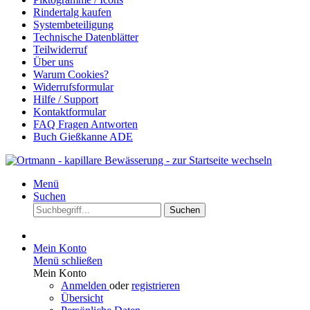
Rindertalg kaufen
Systembeteiligung
Technische Datenblätter
Teilwiderruf
Über uns
Warum Cookies?
Widerrufsformular
Hilfe / Support
Kontaktformular
FAQ Fragen Antworten
Buch Gießkanne ADE
Menü
Suchen
Suchen
Mein Konto
Menü schließen
Mein Konto
Anmelden
oder
registrieren
Übersicht