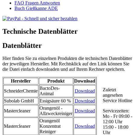
FAQ Fragen Antworten
Buch Gießkanne ADE
Technische Datenblätter
Datenblätter
Hier finden Sie zu einzelnen Produkten die technischen Datenblätter
der jeweiligen Hersteller. Mit Rechtsklick auf den Link können Sie
die Datei einfach downloaden und auf Ihrem Rechner speichern.
Hersteller
Produkt
Download
BactoDes-
Zuletzt
SchneiderChemie
Download
Animal
angesehen
Service Hotline
Subolab GmbH
Essigsäure 60 %
Download
Orangenöl -
Mastercleaner
Download
Servicezeiten:
Allzweckreiniger
Mo - Fr 09:00 -
Orangenöl
12:00 Uhr
Mastercleaner
Konzentrat
Download
15:00 - 18:00
Reiniger
Uhr