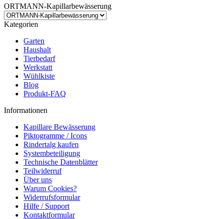
ORTMANN-Kapillarbewässerung
Kategorien
Garten
Haushalt
Tierbedarf
Werkstatt
Wühlkiste
Blog
Produkt-FAQ
Informationen
Kapillare Bewässerung
Piktogramme / Icons
Rindertalg kaufen
Systembeteiligung
Technische Datenblätter
Teilwiderruf
Über uns
Warum Cookies?
Widerrufsformular
Hilfe / Support
Kontaktformular