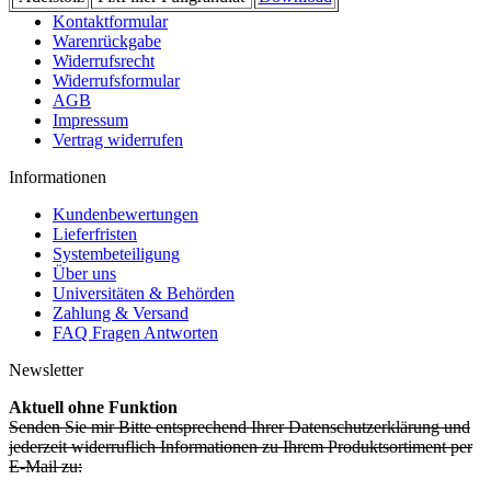
Kontaktformular
Warenrückgabe
Widerrufsrecht
Widerrufsformular
AGB
Impressum
Vertrag widerrufen
Informationen
Kundenbewertungen
Lieferfristen
Systembeteiligung
Über uns
Universitäten & Behörden
Zahlung & Versand
FAQ Fragen Antworten
Newsletter
Aktuell ohne Funktion
Senden Sie mir Bitte entsprechend Ihrer Datenschutzerklärung und
jederzeit widerruflich Informationen zu Ihrem Produktsortiment per
E-Mail zu: