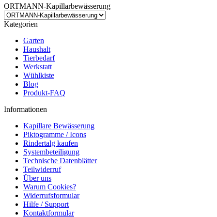
ORTMANN-Kapillarbewässerung
Kategorien
Garten
Haushalt
Tierbedarf
Werkstatt
Wühlkiste
Blog
Produkt-FAQ
Informationen
Kapillare Bewässerung
Piktogramme / Icons
Rindertalg kaufen
Systembeteiligung
Technische Datenblätter
Teilwiderruf
Über uns
Warum Cookies?
Widerrufsformular
Hilfe / Support
Kontaktformular