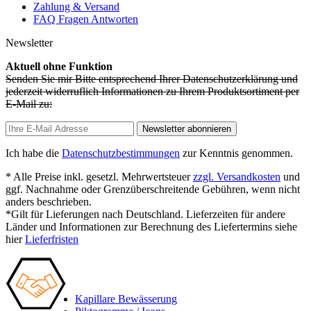
Zahlung & Versand
FAQ Fragen Antworten
Newsletter
Aktuell ohne Funktion
Senden Sie mir Bitte entsprechend Ihrer Datenschutzerklärung und
jederzeit widerruflich Informationen zu Ihrem Produktsortiment per
E-Mail zu:
Newsletter abonnieren
Ich habe die
Datenschutzbestimmungen
zur Kenntnis genommen.
* Alle Preise inkl. gesetzl. Mehrwertsteuer
zzgl. Versandkosten
und
ggf. Nachnahme oder Grenzüberschreitende Gebühren, wenn nicht
anders beschrieben.
*Gilt für Lieferungen nach Deutschland. Lieferzeiten für andere
Länder und Informationen zur Berechnung des Liefertermins siehe
hier
Lieferfristen
Kapillare Bewässerung