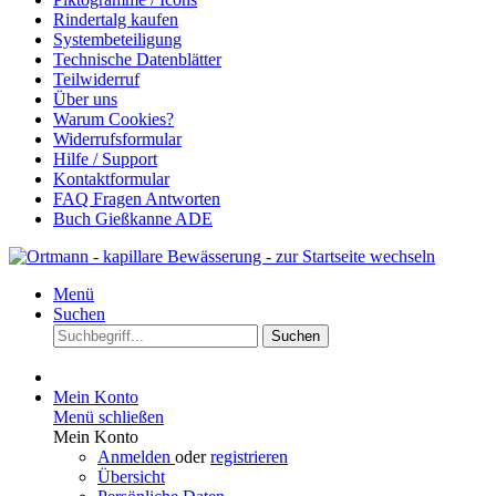
Rindertalg kaufen
Systembeteiligung
Technische Datenblätter
Teilwiderruf
Über uns
Warum Cookies?
Widerrufsformular
Hilfe / Support
Kontaktformular
FAQ Fragen Antworten
Buch Gießkanne ADE
Menü
Suchen
Suchen
Mein Konto
Menü schließen
Mein Konto
Anmelden
oder
registrieren
Übersicht