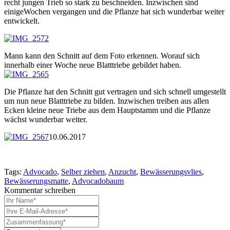
recht jungen Trieb so stark zu beschneiden. Inzwischen sind
einigeWochen vergangen und die Pflanze hat sich wunderbar weiter
entwickelt.
Mann kann den Schnitt auf dem Foto erkennen. Worauf sich
innerhalb einer Woche neue Blatttriebe gebildet haben.
Die Pflanze hat den Schnitt gut vertragen und sich schnell umgestellt
um nun neue Blatttriebe zu bilden. Inzwischen treiben aus allen
Ecken kleine neue Triebe aus dem Hauptstamm und die Pflanze
wächst wunderbar weiter.
10.06.2017
Tags:
Advocado
,
Selber ziehen
,
Anzucht
,
Bewässerungsvlies
,
Bewässerungsmatte
,
Advocadobaum
Kommentar schreiben