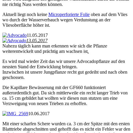
nie richtig Nass werden können.
Aktuell liegt noch keine
Microperforierte Folie
oben auf dem Vlies
wo durch der Wasserverbauch wegen Verdunstung an der
Vliesoberfläche höher ist.
11.05.2017
13.05.2017
Nahezu täglich kann man erkennen wie sich die Pflanze
weiterentwickelt und prächtig am wachsen ist
.
Es wird mal wieder Zeit das wir unsere Advocadopflanze auf den
neusten Stand der Entwicklung bringen.
Inzwischen ist unsere Jungpflanze recht gut gedeiht und nach oben
geschossen.
Die Kapillare Bewässerung mit der GF660 funktioniert
außerordentlich gut. Da sich mittlerweile ein recht langer Trieb von
ca. 15 cm gebildet hat wollten wir diesen nun stutzen um eine
Verzweigung von neuen Trieben zu erhoffen.
10.06.2017
Mit einer scharfen Schere wurden ca. 3 cm der Spitze mit den ersten
Blatttriebe abgeschnitten und gehofft das es nicht ein Fehler war den