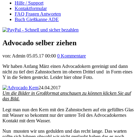
Hilfe / Support
Kontaktformular
FAQ Fragen Antworten
Buch Gießkanne ADE
Advocado selber ziehen
von:
Admin
05.05.17 00:00
0 Kommentare
Wir haben Anfang März einen Advocadokern gereinigt und dann
nicht zu tief drei Zahnstochern im oberen Drittel und in Form eines
Y in die Seiten gesteckt. Leider hier ohne Foto.
24.04.2017
Um die Bilder in Großformat anschauen zu können klicken Sie auf
das Bild.
Legt man nun den Kern mit den Zahnstochern auf ein gefülltes Glas
mit Wasser so bekommt nur der untere Teil des Advocadokernes
Kontakt mit dem Wasser.
Nun mussten wir uns gedulden und das recht lange. Das warten
sollte sich lohnen obwohl wir nicht geglaubt haben das es noch