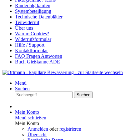
Rindertalg kaufen
Systembeteiligung
Technische Datenblätter
Teilwiderruf
Über uns
Warum Cookies?
Widerrufsformular
Hilfe / Support
Kontaktformular
FAQ Fragen Antworten
Buch Gießkanne ADE
Menü
Suchen
Suchen
Mein Konto
Menü schließen
Mein Konto
Anmelden
oder
registrieren
Übersicht