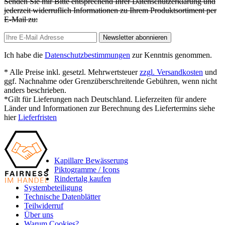
Senden Sie mir Bitte entsprechend Ihrer Datenschutzerklärung und
jederzeit widerruflich Informationen zu Ihrem Produktsortiment per
E-Mail zu:
Newsletter abonnieren
Ich habe die
Datenschutzbestimmungen
zur Kenntnis genommen.
* Alle Preise inkl. gesetzl. Mehrwertsteuer
zzgl. Versandkosten
und
ggf. Nachnahme oder Grenzüberschreitende Gebühren, wenn nicht
anders beschrieben.
*Gilt für Lieferungen nach Deutschland. Lieferzeiten für andere
Länder und Informationen zur Berechnung des Liefertermins siehe
hier
Lieferfristen
Kapillare Bewässerung
Piktogramme / Icons
Rindertalg kaufen
Systembeteiligung
Technische Datenblätter
Teilwiderruf
Über uns
Warum Cookies?