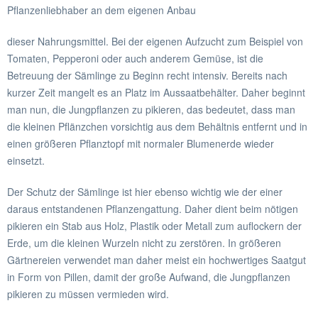
Pflanzenliebhaber an dem eigenen Anbau
dieser Nahrungsmittel. Bei der eigenen Aufzucht zum Beispiel von
Tomaten, Pepperoni oder auch anderem Gemüse, ist die
Betreuung der Sämlinge zu Beginn recht intensiv. Bereits nach
kurzer Zeit mangelt es an Platz im Aussaatbehälter. Daher beginnt
man nun, die Jungpflanzen zu pikieren, das bedeutet, dass man
die kleinen Pflänzchen vorsichtig aus dem Behältnis entfernt und in
einen größeren Pflanztopf mit normaler Blumenerde wieder
einsetzt.
Der Schutz der Sämlinge ist hier ebenso wichtig wie der einer
daraus entstandenen Pflanzengattung. Daher dient beim nötigen
pikieren ein Stab aus Holz, Plastik oder Metall zum auflockern der
Erde, um die kleinen Wurzeln nicht zu zerstören. In größeren
Gärtnereien verwendet man daher meist ein hochwertiges Saatgut
in Form von Pillen, damit der große Aufwand, die Jungpflanzen
pikieren zu müssen vermieden wird.