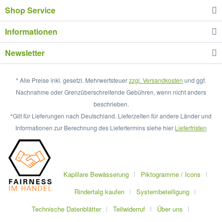
Shop Service
Informationen
Newsletter
* Alle Preise inkl. gesetzl. Mehrwertsteuer
zzgl. Versandkosten
und ggf.
Nachnahme oder Grenzüberschreitende Gebühren, wenn nicht anders
beschrieben.
*Gilt für Lieferungen nach Deutschland. Lieferzeiten für andere Länder und
Informationen zur Berechnung des Liefertermins siehe hier
Lieferfristen
Kapillare Bewässerung
Piktogramme / Icons
Rindertalg kaufen
Systembeteiligung
Technische Datenblätter
Teilwiderruf
Über uns