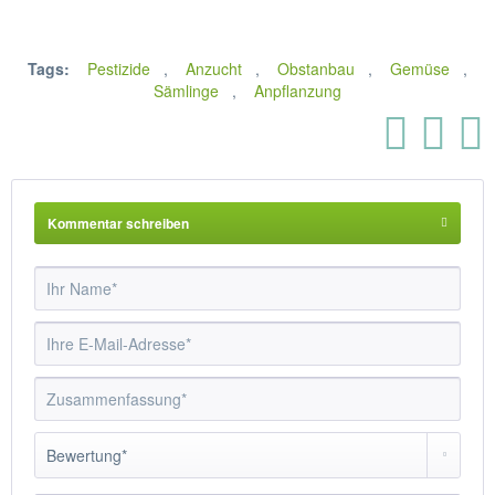
Tags:
Pestizide
,
Anzucht
,
Obstanbau
,
Gemüse
,
Sämlinge
,
Anpflanzung
Kommentar schreiben