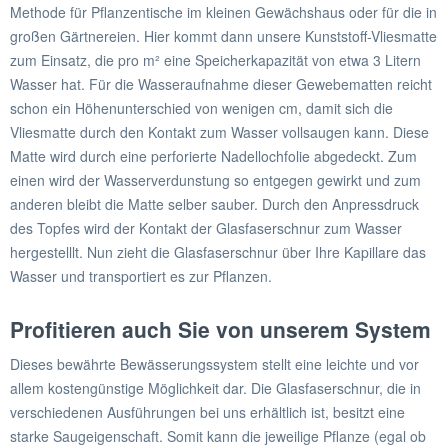
Methode für Pflanzentische im kleinen Gewächshaus oder für die in
großen Gärtnereien. Hier kommt dann unsere Kunststoff-Vliesmatte
zum Einsatz, die pro m² eine Speicherkapazität von etwa 3 Litern
Wasser hat. Für die Wasseraufnahme dieser Gewebematten reicht
schon ein Höhenunterschied von wenigen cm, damit sich die
Vliesmatte durch den Kontakt zum Wasser vollsaugen kann. Diese
Matte wird durch eine perforierte Nadellochfolie abgedeckt. Zum
einen wird der Wasserverdunstung so entgegen gewirkt und zum
anderen bleibt die Matte selber sauber. Durch den Anpressdruck
des Topfes wird der Kontakt der Glasfaserschnur zum Wasser
hergestelllt. Nun zieht die Glasfaserschnur über Ihre Kapillare das
Wasser und transportiert es zur Pflanzen.
Profitieren auch Sie von unserem System
Dieses bewährte Bewässerungssystem stellt eine leichte und vor
allem kostengünstige Möglichkeit dar. Die Glasfaserschnur, die in
verschiedenen Ausführungen bei uns erhältlich ist, besitzt eine
starke Saugeigenschaft. Somit kann die jeweilige Pflanze (egal ob