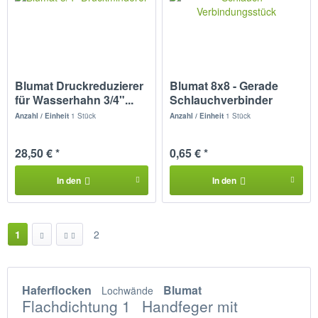
Blumat Druckreduzierer
Blumat 8x8 - Gerade
für Wasserhahn 3/4"...
Schlauchverbinder
Anzahl / Einheit
1 Stück
Anzahl / Einheit
1 Stück
28,50 € *
0,65 € *
In den
In den
1
2
Haferflocken
Blumat
Lochwände
Flachdichtung 1
Handfeger mit