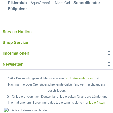
Pikierstab
Schnellbinder
AquaGreenfil
Niem Oel
Füllpulver
Service Hotline
Shop Service
Informationen
Newsletter
* Alle Preise inkl. gesetzl. Mehrwertsteuer
zzgl. Versandkosten
und ggf.
Nachnahme oder Grenzüberschreitende Gebühren, wenn nicht anders
beschrieben.
*Gilt für Lieferungen nach Deutschland. Lieferzeiten für andere Länder und
Informationen zur Berechnung des Liefertermins siehe hier
Lieferfristen