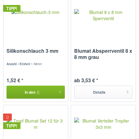
TIPP!
Silikonschlauch 3 mm
Blumat Absperrventil 8 x
8 mm grau
Anzahl / Einheit
1 Meter
1,52 € *
ab 3,53 € *
In den
Details
TIPP!