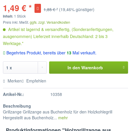
1,49 € *
1,85 € *
(19,46% günstiger)
Inhalt:
1 Stück
Preis inkl. MwSt.
ggfs. zzgl. Versandkosten
Artikel ist lagernd & versandfertig, (Sonderanfertigungen,
ausgenommen) Lieferzeit innerhalb Deutschland: 2 bis 3
Werktage.*
Begehrtes Produkt, bereits über
13
Mal verkauft.
In den
Warenkorb
Merken
Empfehlen
Artikel-Nr.:
10358
Beschreibung
Grillzange Grillzange aus Buchenholz für den Holzkohlegrill
Hergestellt aus Buchenholz...
mehr
Produktinformationen "Holzgrillzange aus