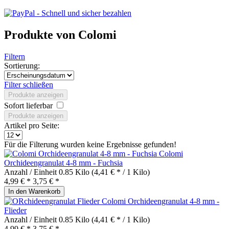
Produkte von Colomi
Filtern
Sortierung:
Filter schließen
Produkte anzeigen
Sofort lieferbar
Produkte anzeigen
Artikel pro Seite:
Für die Filterung wurden keine Ergebnisse gefunden!
Colomi
Orchideengranulat 4-8 mm - Fuchsia
Anzahl / Einheit
0.85 Kilo
(4,41 € * / 1 Kilo)
4,99 € *
3,75 € *
In den
Warenkorb
Colomi Orchideengranulat 4-8 mm -
Flieder
Anzahl / Einheit
0.85 Kilo
(4,41 € * / 1 Kilo)
4,99 € *
3,75 € *