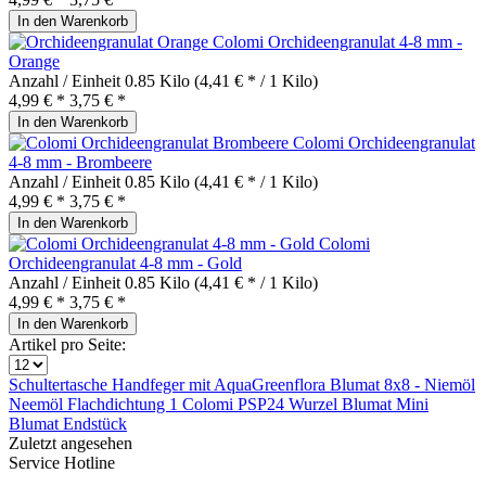
In den
Warenkorb
Colomi Orchideengranulat 4-8 mm -
Orange
Anzahl / Einheit
0.85 Kilo
(4,41 € * / 1 Kilo)
4,99 € *
3,75 € *
In den
Warenkorb
Colomi Orchideengranulat
4-8 mm - Brombeere
Anzahl / Einheit
0.85 Kilo
(4,41 € * / 1 Kilo)
4,99 € *
3,75 € *
In den
Warenkorb
Colomi
Orchideengranulat 4-8 mm - Gold
Anzahl / Einheit
0.85 Kilo
(4,41 € * / 1 Kilo)
4,99 € *
3,75 € *
In den
Warenkorb
Artikel pro Seite:
Schultertasche
Handfeger mit
AquaGreenflora
Blumat 8x8 -
Niemöl
Neemöl
Flachdichtung 1
Colomi
PSP24 Wurzel
Blumat Mini
Blumat Endstück
Zuletzt angesehen
Service Hotline