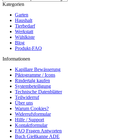
Kategorien
Garten
Haushalt
Tierbedarf
Werkstatt
Wühlkiste
Blog
Produkt-FAQ
Informationen
Kapillare Bewässerung
Piktogramme / Icons
Rindertalg kaufen
Systembeteiligung
Technische Datenblätter
Teilwiderruf
Über uns
Warum Cookies?
Widerrufsformular
Hilfe / Support
Kontaktformular
FAQ Fragen Antworten
Buch Gießkanne ADE