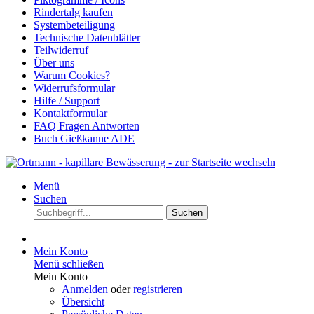
Rindertalg kaufen
Systembeteiligung
Technische Datenblätter
Teilwiderruf
Über uns
Warum Cookies?
Widerrufsformular
Hilfe / Support
Kontaktformular
FAQ Fragen Antworten
Buch Gießkanne ADE
Menü
Suchen
Suchen
Mein Konto
Menü schließen
Mein Konto
Anmelden
oder
registrieren
Übersicht