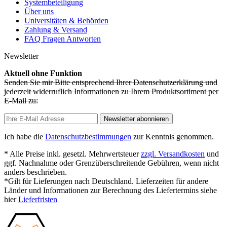
Systembeteiligung
Über uns
Universitäten & Behörden
Zahlung & Versand
FAQ Fragen Antworten
Newsletter
Aktuell ohne Funktion
Senden Sie mir Bitte entsprechend Ihrer Datenschutzerklärung und
jederzeit widerruflich Informationen zu Ihrem Produktsortiment per
E-Mail zu:
Newsletter abonnieren
Ich habe die
Datenschutzbestimmungen
zur Kenntnis genommen.
* Alle Preise inkl. gesetzl. Mehrwertsteuer
zzgl. Versandkosten
und
ggf. Nachnahme oder Grenzüberschreitende Gebühren, wenn nicht
anders beschrieben.
*Gilt für Lieferungen nach Deutschland. Lieferzeiten für andere
Länder und Informationen zur Berechnung des Liefertermins siehe
hier
Lieferfristen