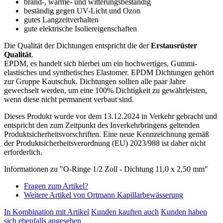
brand-, wärme- und witterungsbeständig
beständig gegen UV-Licht und Ozon
gutes Langzeitverhalten
gute elektrische Isoliereigenschaften
Die Qualität der Dichtungen entspricht die der
Erstausrüster
Qualität
.
EPDM, es handelt sich hierbei um ein hochwertiges, Gummi-
elastisches und synthetisches Elastomer. EPDM Dichtungen gehört
zur Gruppe Kautschuk. Dichtungen sollten alle paar Jahre
gewechselt werden, um eine 100% Dichtigkeit zu gewährleisten,
wenn diese nicht permanent verbaut sind.
Dieses Produkt wurde vor dem 13.12.2024 in Verkehr gebracht und
entspricht den zum Zeitpunkt des Inverkehrbringens geltenden
Produktsicherheitsvorschriften. Eine neue Kennzeichnung gemäß
der Produktsicherheitsverordnung (EU) 2023/988 ist daher nicht
erforderlich.
Informationen zu "O-Ringe 1/2 Zoll - Dichtung 11,0 x 2,50 mm"
Fragen zum Artikel?
Weitere Artikel von Ortmann Kapillarbewässerung
In Kombination mit Artikel
Kunden kauften auch
Kunden haben
sich ebenfalls angesehen