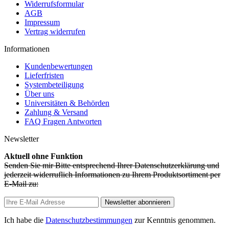
Widerrufsformular
AGB
Impressum
Vertrag widerrufen
Informationen
Kundenbewertungen
Lieferfristen
Systembeteiligung
Über uns
Universitäten & Behörden
Zahlung & Versand
FAQ Fragen Antworten
Newsletter
Aktuell ohne Funktion
Senden Sie mir Bitte entsprechend Ihrer Datenschutzerklärung und
jederzeit widerruflich Informationen zu Ihrem Produktsortiment per
E-Mail zu:
Newsletter abonnieren
Ich habe die
Datenschutzbestimmungen
zur Kenntnis genommen.