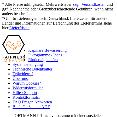
* Alle Preise inkl. gesetzl. Mehrwertsteuer
zzgl. Versandkosten
und
ggf. Nachnahme oder Grenzüberschreitende Gebühren, wenn nicht
anders beschrieben.
*Gilt für Lieferungen nach Deutschland. Lieferzeiten für andere
Länder und Informationen zur Berechnung des Liefertermins siehe
hier
Lieferfristen
Kapillare Bewässerung
Piktogramme / Icons
Rindertalg kaufen
Systembeteiligung
Technische Datenblätter
Teilwiderruf
Über uns
Warum Cookies?
Widerrufsformular
Hilfe / Support
Kontaktformular
FAQ Fragen Antworten
Buch Gießkanne ADE
ORTMANN Pflanzenversorgung mit einer speziellen