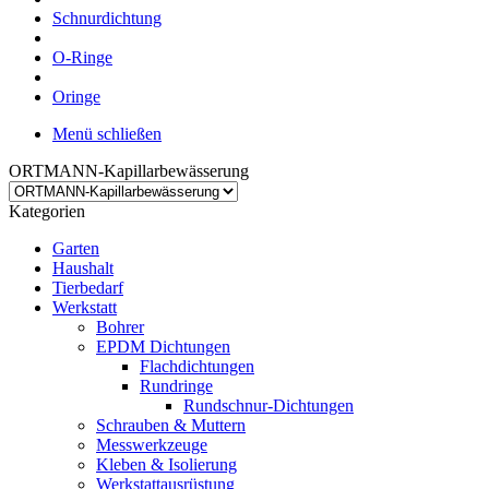
Schnurdichtung
O-Ringe
Oringe
Menü schließen
ORTMANN-Kapillarbewässerung
Kategorien
Garten
Haushalt
Tierbedarf
Werkstatt
Bohrer
EPDM Dichtungen
Flachdichtungen
Rundringe
Rundschnur-Dichtungen
Schrauben & Muttern
Messwerkzeuge
Kleben & Isolierung
Werkstattausrüstung