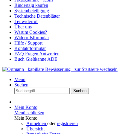
Rindertalg kaufen
Systembeteiligung
Technische Datenblätter
Teilwiderruf
Über uns
Warum Cookies?
Widerrufsformular
Hilfe / Support
Kontaktformular
FAQ Fragen Antworten
Buch Gießkanne ADE
Menü
Suchen
Suchen
Mein Konto
Menü schließen
Mein Konto
Anmelden
oder
registrieren
Übersicht