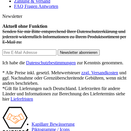
Zahlung & Versand
FAQ Fragen Antworten
Newsletter
Aktuell ohne Funktion
Senden Sie mir Bitte entsprechend Ihrer Datenschutzerklärung und
jederzeit widerruflich Informationen zu Ihrem Produktsortiment per
E-Mail zu:
Newsletter abonnieren
Ich habe die
Datenschutzbestimmungen
zur Kenntnis genommen.
* Alle Preise inkl. gesetzl. Mehrwertsteuer
zzgl. Versandkosten
und
ggf. Nachnahme oder Grenzüberschreitende Gebühren, wenn nicht
anders beschrieben.
*Gilt für Lieferungen nach Deutschland. Lieferzeiten für andere
Länder und Informationen zur Berechnung des Liefertermins siehe
hier
Lieferfristen
Kapillare Bewässerung
Piktogramme / Icons