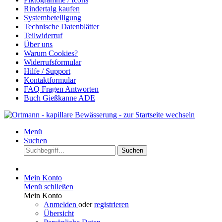
Rindertalg kaufen
Systembeteiligung
Technische Datenblätter
Teilwiderruf
Über uns
Warum Cookies?
Widerrufsformular
Hilfe / Support
Kontaktformular
FAQ Fragen Antworten
Buch Gießkanne ADE
Menü
Suchen
Suchen
Mein Konto
Menü schließen
Mein Konto
Anmelden
oder
registrieren
Übersicht