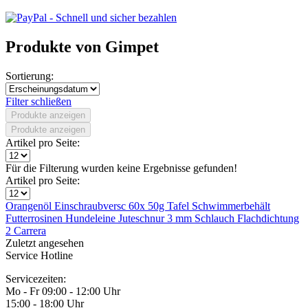
Produkte von Gimpet
Sortierung:
Filter schließen
Produkte anzeigen
Produkte anzeigen
Artikel pro Seite:
Für die Filterung wurden keine Ergebnisse gefunden!
Artikel pro Seite:
Orangenöl
Einschraubversc
60x 50g Tafel
Schwimmerbehält
Futterrosinen
Hundeleine
Juteschnur 3 mm
Schlauch
Flachdichtung
2
Carrera
Zuletzt angesehen
Service Hotline
Servicezeiten:
Mo - Fr 09:00 - 12:00 Uhr
15:00 - 18:00 Uhr