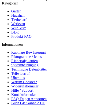
Kategorien
Garten
Haushalt
Tierbedarf
Werkstatt
Wühlkiste
Blog
Produkt-FAQ
Informationen
Kapillare Bewässerung
Piktogramme / Icons
Rindertalg kaufen
Systembeteiligung
Technische Datenblätter
Teilwiderruf
Über uns
Warum Cookies?
Widerrufsformular
Hilfe / Support
Kontaktformular
FAQ Fragen Antworten
Buch Gießkanne ADE