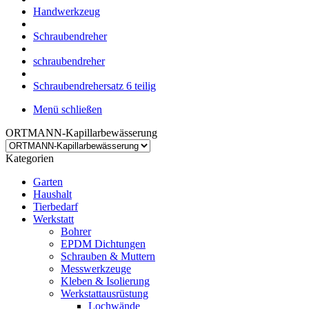
Handwerkzeug
Schraubendreher
schraubendreher
Schraubendrehersatz 6 teilig
Menü schließen
ORTMANN-Kapillarbewässerung
Kategorien
Garten
Haushalt
Tierbedarf
Werkstatt
Bohrer
EPDM Dichtungen
Schrauben & Muttern
Messwerkzeuge
Kleben & Isolierung
Werkstattausrüstung
Lochwände