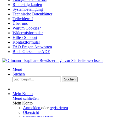
Rindertalg kaufen
Systembeteiligung
Technische Datenblätter
Teilwiderruf
Über uns
Warum Cookies?
Widerrufsformular
Hilfe / Support
Kontaktformular
FAQ Fragen Antworten
Buch Gießkanne ADE
Menü
Suchen
Suchen
Mein Konto
Menü schließen
Mein Konto
Anmelden
oder
registrieren
Übersicht