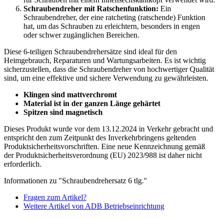
Schraubendreher mit Ratschenfunktion:
Ein
Schraubendreher, der eine ratcheting (ratschende) Funktion
hat, um das Schrauben zu erleichtern, besonders in engen
oder schwer zugänglichen Bereichen.
Diese 6-teiligen Schraubendrehersätze sind ideal für den
Heimgebrauch, Reparaturen und Wartungsarbeiten. Es ist wichtig
sicherzustellen, dass die Schraubendreher von hochwertiger Qualität
sind, um eine effektive und sichere Verwendung zu gewährleisten.
Klingen sind mattverchromt
Material ist in der ganzen Länge gehärtet
Spitzen sind magnetisch
Dieses Produkt wurde vor dem 13.12.2024 in Verkehr gebracht und
entspricht den zum Zeitpunkt des Inverkehrbringens geltenden
Produktsicherheitsvorschriften. Eine neue Kennzeichnung gemäß
der Produktsicherheitsverordnung (EU) 2023/988 ist daher nicht
erforderlich.
Informationen zu "Schraubendrehersatz 6 tlg."
Fragen zum Artikel?
Weitere Artikel von ADB Betriebseinrichtung