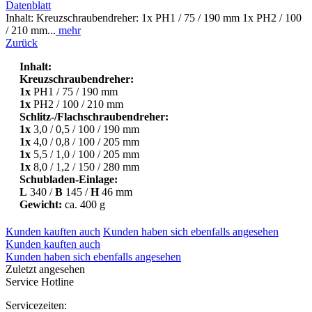
Datenblatt
Inhalt: Kreuzschraubendreher: 1x PH1 / 75 / 190 mm 1x PH2 / 100
/ 210 mm...
mehr
Zurück
Inhalt:
Kreuzschraubendreher:
1x
PH1 / 75 / 190 mm
1x
PH2 / 100 / 210 mm
Schlitz-/Flachschraubendreher:
1x
3,0 / 0,5 / 100 / 190 mm
1x
4,0 / 0,8 / 100 / 205 mm
1x
5,5 / 1,0 / 100 / 205 mm
1x
8,0 / 1,2 / 150 / 280 mm
Schubladen-Einlage:
L
340 /
B
145 /
H
46 mm
Gewicht:
ca. 400 g
Kunden kauften auch
Kunden haben sich ebenfalls angesehen
Kunden kauften auch
Kunden haben sich ebenfalls angesehen
Zuletzt angesehen
Service Hotline
Servicezeiten: