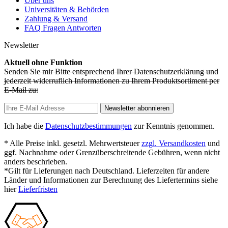
Über uns
Universitäten & Behörden
Zahlung & Versand
FAQ Fragen Antworten
Newsletter
Aktuell ohne Funktion
Senden Sie mir Bitte entsprechend Ihrer Datenschutzerklärung und
jederzeit widerruflich Informationen zu Ihrem Produktsortiment per
E-Mail zu:
Newsletter abonnieren
Ich habe die
Datenschutzbestimmungen
zur Kenntnis genommen.
* Alle Preise inkl. gesetzl. Mehrwertsteuer
zzgl. Versandkosten
und
ggf. Nachnahme oder Grenzüberschreitende Gebühren, wenn nicht
anders beschrieben.
*Gilt für Lieferungen nach Deutschland. Lieferzeiten für andere
Länder und Informationen zur Berechnung des Liefertermins siehe
hier
Lieferfristen