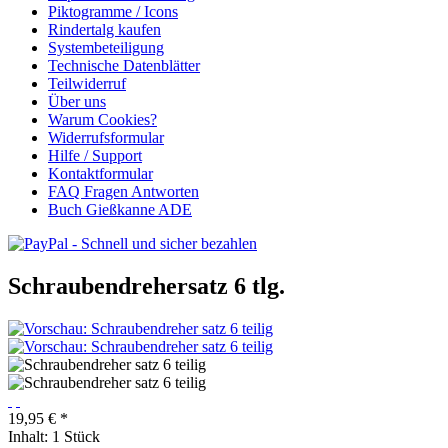
Piktogramme / Icons
Rindertalg kaufen
Systembeteiligung
Technische Datenblätter
Teilwiderruf
Über uns
Warum Cookies?
Widerrufsformular
Hilfe / Support
Kontaktformular
FAQ Fragen Antworten
Buch Gießkanne ADE
Schraubendrehersatz 6 tlg.
19,95 € *
Inhalt:
1 Stück