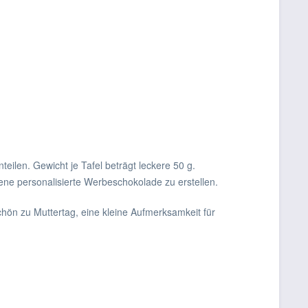
eilen. Gewicht je Tafel beträgt leckere 50 g.
gene personalisierte Werbeschokolade zu erstellen.
chön zu Muttertag, eine kleine Aufmerksamkeit für