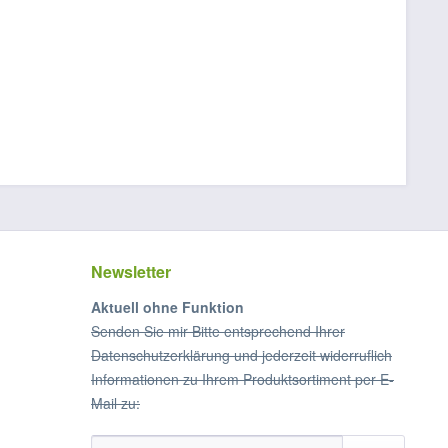
Newsletter
Aktuell ohne Funktion
Senden Sie mir Bitte entsprechend Ihrer
Datenschutzerklärung und jederzeit widerruflich
Informationen zu Ihrem Produktsortiment per E-
Mail zu: