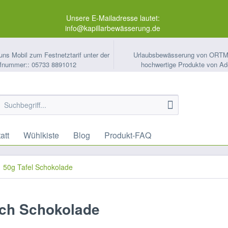
Unsere E-Mailadresse lautet:
info@kapillarbewässerung.de
uns Mobil zum Festnetztarif unter der
Urlaubsbewässerung von ORT
fnummer:: 05733 8891012
hochwertige Produkte von Ad
att
Wühlkiste
Blog
Produkt-FAQ
50g Tafel Schokolade
ilch Schokolade