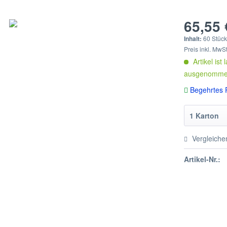
65,55 
Inhalt:
60 Stück 
Preis inkl. MwS
Artikel ist
ausgenommen)
Begehrtes P
Vergleiche
Artikel-Nr.: