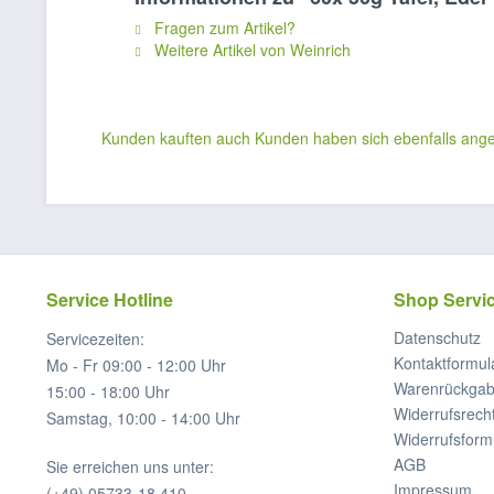
Fragen zum Artikel?
Weitere Artikel von Weinrich
Kunden kauften auch
Kunden haben sich ebenfalls ang
Service Hotline
Shop Servi
Datenschutz
Servicezeiten:
Kontaktformul
Mo - Fr 09:00 - 12:00 Uhr
Warenrückga
15:00 - 18:00 Uhr
Widerrufsrech
Samstag, 10:00 - 14:00 Uhr
Widerrufsform
AGB
Sie erreichen uns unter:
Impressum
(+49) 05733-18 410