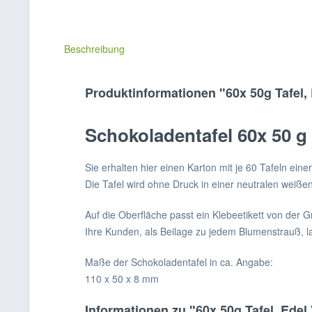
Beschreibung
Produktinformationen "60x 50g Tafel,
Schokoladentafel 60x 50 g
Sie erhalten hier einen Karton mit je 60 Tafeln ein
Die Tafel wird ohne Druck in einer neutralen weiße
Auf die Oberfläche passt ein Klebeetikett von der 
Ihre Kunden, als Beilage zu jedem Blumenstrauß, la
Maße der Schokoladentafel in ca. Angabe:
110 x 50 x 8 mm
Informationen zu "60x 50g Tafel, Edel