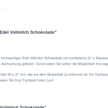
 Edel Vollmilch Schokolade"
er hochwertigen Edel Vollmilch Schokolade mit mindestens 32 % Kakaoant
n Aufmachung geliefert. Somit haben Sie selber die Möglichkeit ihre ei
Größe 90 x 47 mm, wie auf dem Musterbild zu erkennen ist. Ein Dankes
ssen Sie ihrer Fantasie freien Lauf.
 Vollmilch Schokolade"