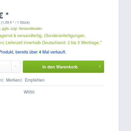
€ *
(1,09 € * / 1 Stück)
t.
ggfs. zzgl. Versandkosten
 lagernd & versandfertig, (Sonderanfertigungen,
 Lieferzeit innerhalb Deutschland: 2 bis 3 Werktage.*
rodukt, bereits über
4
Mal verkauft.
In den
Warenkorb
n
Merken
Empfehlen
W050