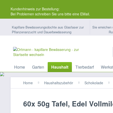
Kundenhinweis zur Bestellung:
Bei Problemen schreiben Sie uns bitte eine EMail.
Kapillare Bewässerungsdochte aus Glasfaser zur
Sie erreichen 
Pflanzenanzucht und Dauerbewässerung
Ru
Home
Garten
Haushalt
Tierbedarf
Werkst
Home
Haushaltszubehör
Schokolade
60x 50g Tafel, Edel Vollm