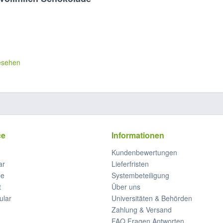
esehen
ce
Informationen
Kundenbewertungen
ar
Lieferfristen
be
Systembeteiligung
t
Über uns
ular
Universitäten & Behörden
Zahlung & Versand
FAQ Fragen Antworten