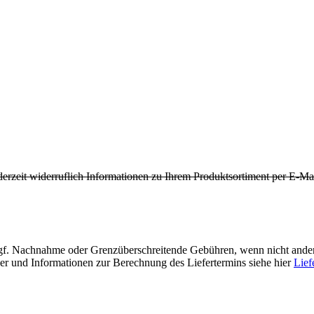
derzeit widerruflich Informationen zu Ihrem Produktsortiment per E-Mai
f. Nachnahme oder Grenzüberschreitende Gebühren, wenn nicht ander
der und Informationen zur Berechnung des Liefertermins siehe hier
Lief