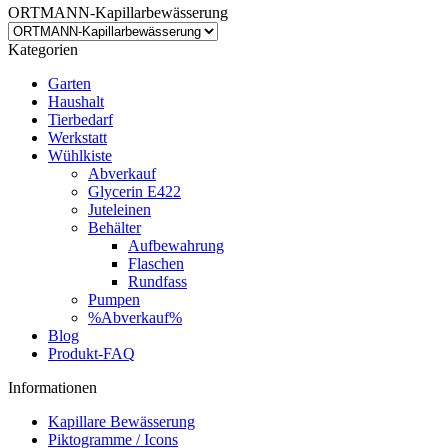
ORTMANN-Kapillarbewässerung
Kategorien
Garten
Haushalt
Tierbedarf
Werkstatt
Wühlkiste
Abverkauf
Glycerin E422
Juteleinen
Behälter
Aufbewahrung
Flaschen
Rundfass
Pumpen
%Abverkauf%
Blog
Produkt-FAQ
Informationen
Kapillare Bewässerung
Piktogramme / Icons