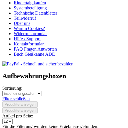
Rindertalg kaufen
Systembeteiligung
Technische Datenblätter
Teilwiderruf
Über uns
Warum Cookies?
Widerrufsformular
Hilfe / Support
Kontaktformular
FAQ Fragen Antworten
Buch Gießkanne ADE
Aufbewahrungsboxen
Sortierung:
Filter schließen
Produkte anzeigen
Produkte anzeigen
Artikel pro Seite:
Für die Filterung wurden keine Ergebnisse gefunden!