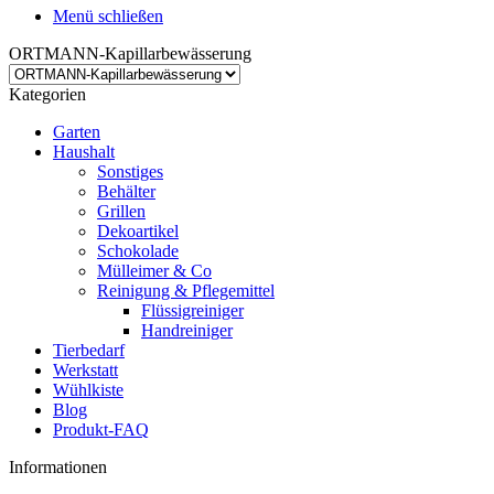
Menü schließen
ORTMANN-Kapillarbewässerung
Kategorien
Garten
Haushalt
Sonstiges
Behälter
Grillen
Dekoartikel
Schokolade
Mülleimer & Co
Reinigung & Pflegemittel
Flüssigreiniger
Handreiniger
Tierbedarf
Werkstatt
Wühlkiste
Blog
Produkt-FAQ
Informationen