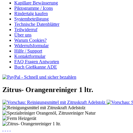
Kapillare Bewässerung
Piktogramme / Icons
Rindertalg kaufen
Systembeteiligung
Technische Datenblätter
Teilwiderruf
Über uns
Warum Cookies?
Widerrufsformular
Hilfe / Support
Kontaktformular
FAQ Fragen Antworten
Buch Gießkanne ADE
Zitrus- Orangenreiniger 1 ltr.