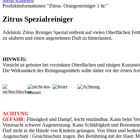
Menü schließen
Produktinformationen "Zitrus- Orangenreiniger 1 ltr."
Zitrus Spezialreiniger
Adelstolz Zitrus Reiniger Spezial entfernt auf vielen Oberflächen Fet
zu säubern und einen angenehmen Duft zu hinterlassen.
HINWEIS:
Vorsicht ist geboten bei verzinkten Oberflächen und einigen Kunstst
Die Wirksamkeit des Reinigungsmittels sollte daher vor der ersten 
ACHTUNG
GEFAHR:
Flüssigkeit und Dampf, leicht entzündbar. Kann beim Ver
Verursacht schwere Augenreizung. Kann Schläfrigkeit und Benommenhe
Darf nicht in die Hände von Kindern gelangen. Von Hitze und heiße
Augenschutz / Gesichtsschutz tragen. Bei Berührung mit der Haut: Mi