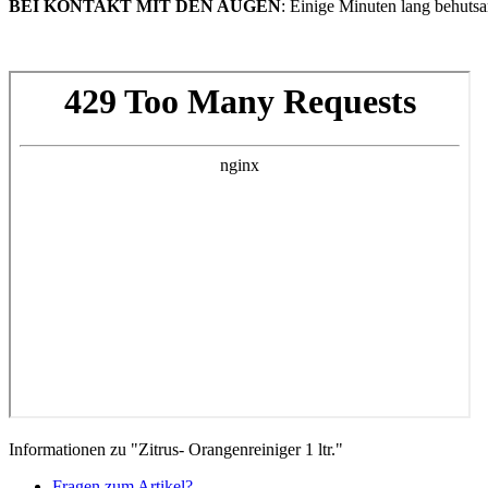
BEI KONTAKT MIT DEN AUGEN
: Einige Minuten lang behuts
Informationen zu "Zitrus- Orangenreiniger 1 ltr."
Fragen zum Artikel?