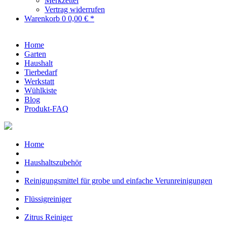
Merkzettel
Vertrag widerrufen
Warenkorb
0
0,00 € *
Home
Garten
Haushalt
Tierbedarf
Werkstatt
Wühlkiste
Blog
Produkt-FAQ
Home
Haushaltszubehör
Reinigungsmittel für grobe und einfache Verunreinigungen
Flüssigreiniger
Zitrus Reiniger