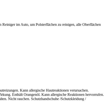
en Reiniger im Auto, um Polsterflächen zu reinigen, alle Oberflächen
utreizungen. Kann allergische Hautreaktionen verursachen.
irkung. Enthält Orangenöl. Kann allergische Reaktionen hervorrufen.
lten. Nicht rauchen. Schutzhandschuhe /Schutzkleidung /