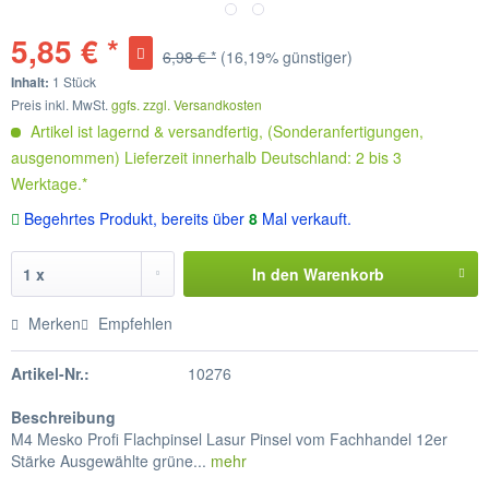
5,85 € *
6,98 € *
(16,19% günstiger)
Inhalt:
1 Stück
Preis inkl. MwSt.
ggfs. zzgl. Versandkosten
Artikel ist lagernd & versandfertig, (Sonderanfertigungen,
ausgenommen) Lieferzeit innerhalb Deutschland: 2 bis 3
Werktage.*
Begehrtes Produkt, bereits über
8
Mal verkauft.
In den
Warenkorb
Merken
Empfehlen
Artikel-Nr.:
10276
Beschreibung
M4 Mesko Profi Flachpinsel Lasur Pinsel vom Fachhandel 12er
Stärke Ausgewählte grüne...
mehr