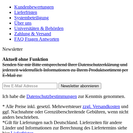
Kundenbewertungen
Lieferfristen
Systembeteiligung
Über uns
Universitäten & Behörden
Zahlung & Versand
FAQ Fragen Antworten
Newsletter
Aktuell ohne Funktion
Senden Sie mir Bitte entsprechend Ihrer Datenschutzerklärung und
jederzeit widerruflich Informationen zu Ihrem Produktsortiment per
E-Mail zu:
Newsletter abonnieren
Ich habe die
Datenschutzbestimmungen
zur Kenntnis genommen.
* Alle Preise inkl. gesetzl. Mehrwertsteuer
zzgl. Versandkosten
und
ggf. Nachnahme oder Grenzüberschreitende Gebühren, wenn nicht
anders beschrieben.
*Gilt für Lieferungen nach Deutschland. Lieferzeiten für andere
Länder und Informationen zur Berechnung des Liefertermins siehe