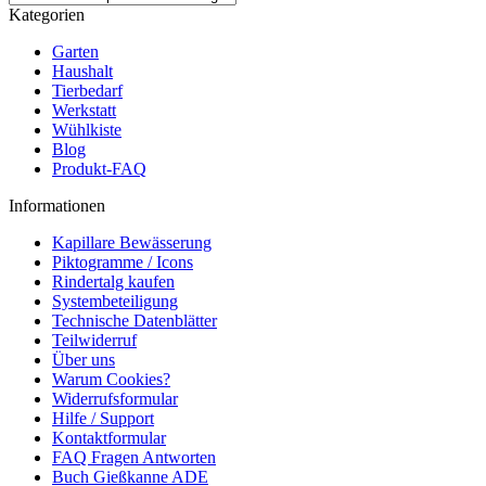
Kategorien
Garten
Haushalt
Tierbedarf
Werkstatt
Wühlkiste
Blog
Produkt-FAQ
Informationen
Kapillare Bewässerung
Piktogramme / Icons
Rindertalg kaufen
Systembeteiligung
Technische Datenblätter
Teilwiderruf
Über uns
Warum Cookies?
Widerrufsformular
Hilfe / Support
Kontaktformular
FAQ Fragen Antworten
Buch Gießkanne ADE