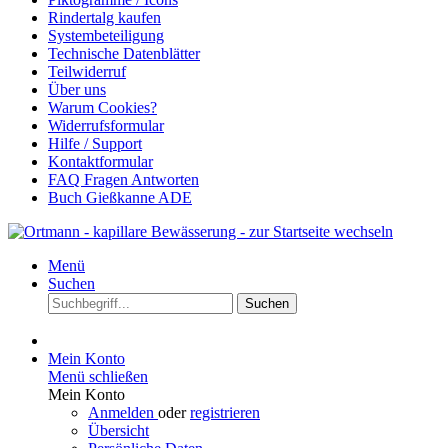
Rindertalg kaufen
Systembeteiligung
Technische Datenblätter
Teilwiderruf
Über uns
Warum Cookies?
Widerrufsformular
Hilfe / Support
Kontaktformular
FAQ Fragen Antworten
Buch Gießkanne ADE
Menü
Suchen
Suchen
Mein Konto
Menü schließen
Mein Konto
Anmelden
oder
registrieren
Übersicht