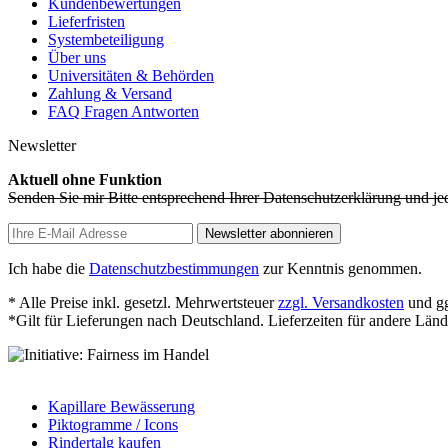
Kundenbewertungen
Lieferfristen
Systembeteiligung
Über uns
Universitäten & Behörden
Zahlung & Versand
FAQ Fragen Antworten
Newsletter
Aktuell ohne Funktion
Senden Sie mir Bitte entsprechend Ihrer Datenschutzerklärung und je
Newsletter abonnieren
Ich habe die
Datenschutzbestimmungen
zur Kenntnis genommen.
* Alle Preise inkl. gesetzl. Mehrwertsteuer
zzgl. Versandkosten
und gg
*Gilt für Lieferungen nach Deutschland. Lieferzeiten für andere Län
Kapillare Bewässerung
Piktogramme / Icons
Rindertalg kaufen