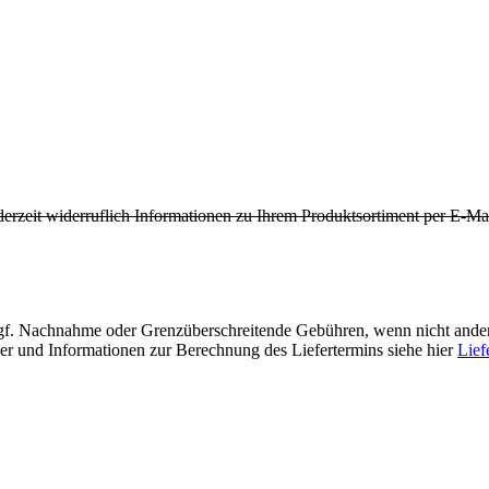
derzeit widerruflich Informationen zu Ihrem Produktsortiment per E-Mai
f. Nachnahme oder Grenzüberschreitende Gebühren, wenn nicht ander
der und Informationen zur Berechnung des Liefertermins siehe hier
Lief