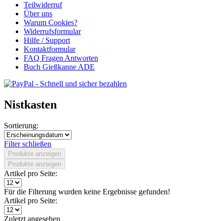
Teilwiderruf
Über uns
Warum Cookies?
Widerrufsformular
Hilfe / Support
Kontaktformular
FAQ Fragen Antworten
Buch Gießkanne ADE
Nistkasten
Sortierung:
Filter schließen
Produkte anzeigen
Produkte anzeigen
Artikel pro Seite:
Für die Filterung wurden keine Ergebnisse gefunden!
Artikel pro Seite:
Zuletzt angesehen