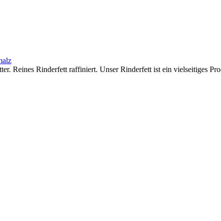
malz
tter. Reines Rinderfett raffiniert. Unser Rinderfett ist ein vielseitige