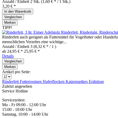
Anzahl / Einheit
2 Stk.
(1,60 € * / 1 Stk.)
3,20 € *
In den
Warenkorb
Vergleichen
Merken
TIPP!
Rinderfett, Rindertalg, Rindersch
Rinderfett auch geeignet als Futtermittel für Vogelfutter oder Hundefu
menschlichen Verzehrs eine wichtige...
Anzahl / Einheit
3
(8,32 € * / 1 )
ab 24,95 € *
25,95 € *
Details
Vergleichen
Merken
Artikel pro Seite:
Rinderfett
Futterrosinen
Haferflocken
Katzenspikes
Erdnüsse
Zuletzt angesehen
Service Hotline
Servicezeiten:
Mo - Fr 09:00 - 12:00 Uhr
15:00 - 18:00 Uhr
Samstag, 10:00 - 14:00 Uhr