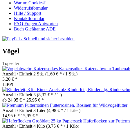
Warum Cookies?
Widerrufsformular
Hilfe / Support
Kontaktformular
FAQ Fragen Antworten
Buch Gießkanne ADE
Vögel
Topseller
Katzenspikes Katzenabwehr Taubenab
Anzahl / Einheit
2 Stk.
(1,60 € * / 1 Stk.)
3,20 € *
TIPP!
Rinderfett, Rindertalg, Rindersch
Anzahl / Einheit
3
(8,32 € * / 1 )
ab 24,95 € *
25,95 € *
Futterrosinen, Rosinen für Wildvogelfutter
Anzahl / Einheit
3 Liter
(4,98 € * / 1 Liter)
14,95 € *
15,95 € *
Haferflocken zur Futterm
Anzahl / Einheit
4 Kilo
(3,75 € * / 1 Kilo)