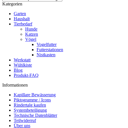
Kategorien
Garten
Haushalt
Tierbedarf
Hunde
Katzen
Vögel
Vogelfutter
Futterstationen
Nistkasten
Werkstatt
Wühlkiste
Blog
Produkt-FAQ
Informationen
Kapillare Bewässerung
Piktogramme / Icons
Rindertalg kaufen
Systembeteiligung
Technische Datenblätter
Teilwiderruf
Über uns