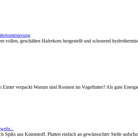
itteloptimierung
m vollen, geschälten Haferkorn hergestellt und schonend hydrothermi
 Eimer verpackt Warum sind Rosinen im Vogelfutter? Als gute Energie
wehr...
piks aus Kunststoff. Platten einfach an gewünsschter Stelle aufschra