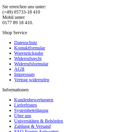
Sie erreichen uns unter:
(+49) 05733-18 410
Mobil unter:
0177 89 18 410.
Shop Service
Datenschutz
Kontaktformular
Warenrückgabe
Widerrufsrecht
Widerrufsformular
AGB
Impressum
Vertrag widerrufen
Informationen
Kundenbewertungen
Lieferfristen
Systembeteiligung
Über uns
Universitäten & Behörden
Zahlung & Versand
FAQ Fragen Antworten