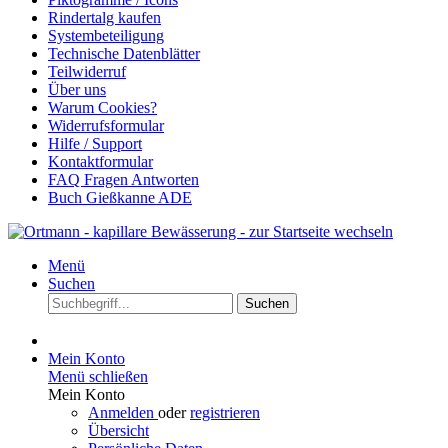
Rindertalg kaufen
Systembeteiligung
Technische Datenblätter
Teilwiderruf
Über uns
Warum Cookies?
Widerrufsformular
Hilfe / Support
Kontaktformular
FAQ Fragen Antworten
Buch Gießkanne ADE
Menü
Suchen
Suchen
Mein Konto
Menü schließen
Mein Konto
Anmelden
oder
registrieren
Übersicht