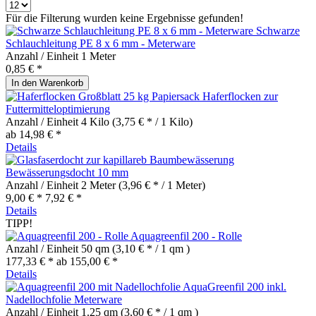
Für die Filterung wurden keine Ergebnisse gefunden!
Schwarze
Schlauchleitung PE 8 x 6 mm - Meterware
Anzahl / Einheit
1 Meter
0,85 € *
In den
Warenkorb
Haferflocken zur
Futtermitteloptimierung
Anzahl / Einheit
4 Kilo
(3,75 € * / 1 Kilo)
ab 14,98 € *
Details
Bewässerungsdocht 10 mm
Anzahl / Einheit
2 Meter
(3,96 € * / 1 Meter)
9,00 € *
7,92 € *
Details
TIPP!
Aquagreenfil 200 - Rolle
Anzahl / Einheit
50 qm
(3,10 € * / 1 qm )
177,33 € *
ab 155,00 € *
Details
AquaGreenfil 200 inkl.
Nadellochfolie Meterware
Anzahl / Einheit
1.25 qm
(3,60 € * / 1 qm )