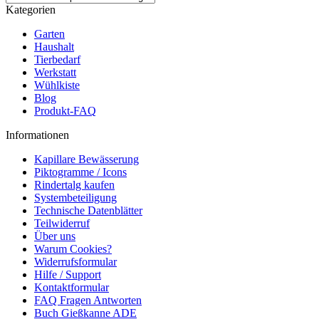
Kategorien
Garten
Haushalt
Tierbedarf
Werkstatt
Wühlkiste
Blog
Produkt-FAQ
Informationen
Kapillare Bewässerung
Piktogramme / Icons
Rindertalg kaufen
Systembeteiligung
Technische Datenblätter
Teilwiderruf
Über uns
Warum Cookies?
Widerrufsformular
Hilfe / Support
Kontaktformular
FAQ Fragen Antworten
Buch Gießkanne ADE