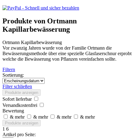
Produkte von Ortmann
Kapillarbewässerung
Ortmann Kapillarbewässerung
Vor zwanzig Jahren wurde von der Familie Ortmann die
Bewässerungsmethode über eine spezielle Glasfaserschnur erprobt
welche die Bewässerung von Pflanzen vereinfachen sollte.
Filtern
Sortierung:
Filter schließen
Produkte anzeigen
Sofort lieferbar
Versandkostenfrei
Bewertung
& mehr
& mehr
& mehr
& mehr
Produkte anzeigen
1
6
Artikel pro Seite: