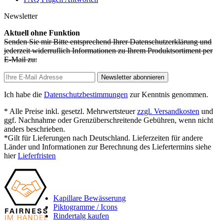
Newsletter
Aktuell ohne Funktion
Senden Sie mir Bitte entsprechend Ihrer Datenschutzerklärung und
jederzeit widerruflich Informationen zu Ihrem Produktsortiment per
E-Mail zu:
Newsletter abonnieren
Ich habe die
Datenschutzbestimmungen
zur Kenntnis genommen.
* Alle Preise inkl. gesetzl. Mehrwertsteuer
zzgl. Versandkosten
und
ggf. Nachnahme oder Grenzüberschreitende Gebühren, wenn nicht
anders beschrieben.
*Gilt für Lieferungen nach Deutschland. Lieferzeiten für andere
Länder und Informationen zur Berechnung des Liefertermins siehe
hier
Lieferfristen
Kapillare Bewässerung
Piktogramme / Icons
Rindertalg kaufen