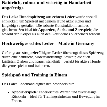
Natürlich, robust und vielseitig in Handarbeit
angefertigt.
Das
Laika Hundespielzeug aus echtem Leder
wurde speziell
entwickelt, um Spielzeit mit deinem Hund aktiv, sicher und
langlebig zu gestalten. Die robuste Konstruktion macht es
gleichermaßen ideal für
Apportier-, Such- und Zerrspiele
, die
sowohl den Körper als auch den Geist deines Vierbeiners fordern.
Hochwertiges echtes Leder – Made in Germany
Gefertigt aus
strapazierfähigem Leder
überzeugt dieses Spielzeug
durch eine natürliche, widerstandsfähige Struktur, die auch
kräftigem Ziehen und Kauen standhält – perfekt für aktive Hunde,
die gerne spielen und trainieren.
Spielspaß und Training in Einem
Das Laika Lederband eignet sich besonders für:
Apportierspiele:
Federleichtes Werfen und zuverlässige
Rückkehr – ideal für Trainingseinheiten und Bewegung im
Freien.