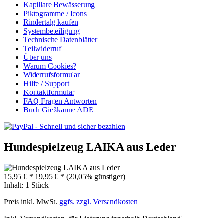
Kapillare Bewässerung
Piktogramme / Icons
Rindertalg kaufen
Systembeteiligung
Technische Datenblätter
Teilwiderruf
Über uns
Warum Cookies?
Widerrufsformular
Hilfe / Support
Kontaktformular
FAQ Fragen Antworten
Buch Gießkanne ADE
Hundespielzeug LAIKA aus Leder
15,95 € *
19,95 € *
(20,05% günstiger)
Inhalt:
1 Stück
Preis inkl. MwSt.
ggfs. zzgl. Versandkosten