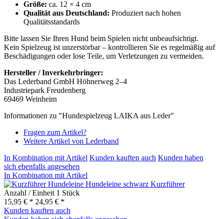
Größe:
ca. 12 × 4 cm
Qualität aus Deutschland:
Produziert nach hohen
Qualitätsstandards
Bitte lassen Sie Ihren Hund beim Spielen nicht unbeaufsichtigt.
Kein Spielzeug ist unzerstörbar – kontrollieren Sie es regelmäßig auf
Beschädigungen oder lose Teile, um Verletzungen zu vermeiden.
Hersteller / Inverkehrbringer:
Das Lederband GmbH Höhnerweg 2–4
Industriepark Freudenberg
69469 Weinheim
Informationen zu "Hundespielzeug LAIKA aus Leder"
Fragen zum Artikel?
Weitere Artikel von Lederband
In Kombination mit Artikel
Kunden kauften auch
Kunden haben
sich ebenfalls angesehen
In Kombination mit Artikel
Hundeleine schwarz Kurzführer
Anzahl / Einheit
1 Stück
15,95 € *
24,95 € *
Kunden kauften auch