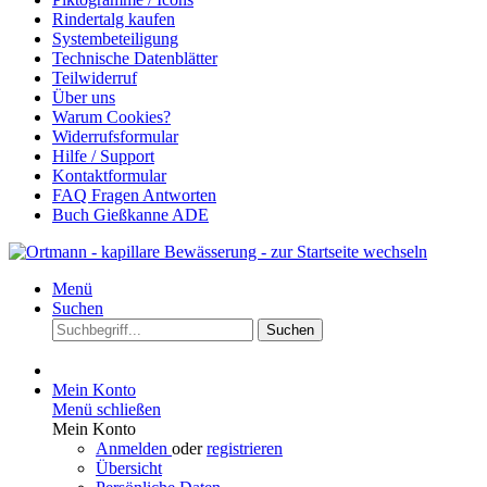
Rindertalg kaufen
Systembeteiligung
Technische Datenblätter
Teilwiderruf
Über uns
Warum Cookies?
Widerrufsformular
Hilfe / Support
Kontaktformular
FAQ Fragen Antworten
Buch Gießkanne ADE
Menü
Suchen
Suchen
Mein Konto
Menü schließen
Mein Konto
Anmelden
oder
registrieren
Übersicht