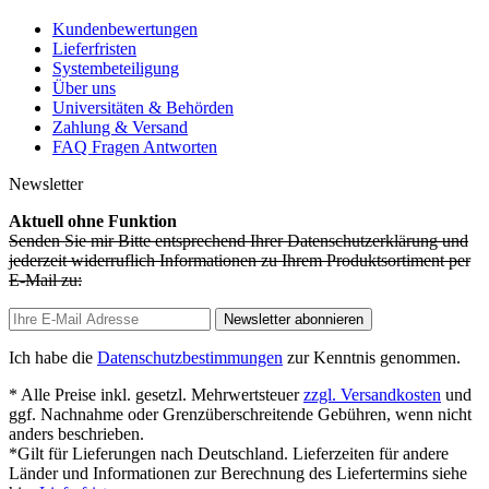
Kundenbewertungen
Lieferfristen
Systembeteiligung
Über uns
Universitäten & Behörden
Zahlung & Versand
FAQ Fragen Antworten
Newsletter
Aktuell ohne Funktion
Senden Sie mir Bitte entsprechend Ihrer Datenschutzerklärung und
jederzeit widerruflich Informationen zu Ihrem Produktsortiment per
E-Mail zu:
Newsletter abonnieren
Ich habe die
Datenschutzbestimmungen
zur Kenntnis genommen.
* Alle Preise inkl. gesetzl. Mehrwertsteuer
zzgl. Versandkosten
und
ggf. Nachnahme oder Grenzüberschreitende Gebühren, wenn nicht
anders beschrieben.
*Gilt für Lieferungen nach Deutschland. Lieferzeiten für andere
Länder und Informationen zur Berechnung des Liefertermins siehe