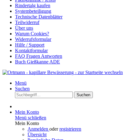
Rindertalg kaufen
Systembeteiligung
Technische Datenblätter
Teilwiderruf
Über uns
Warum Cookies?
Widerrufsformular
Hilfe / Support
Kontaktformular
FAQ Fragen Antworten
Buch Gießkanne ADE
Menü
Suchen
Suchen
Mein Konto
Menü schließen
Mein Konto
Anmelden
oder
registrieren
Übersicht