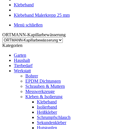
Klebeband
Klebeband Malerkrepp 25 mm
Menü schließen
ORTMANN-Kapillarbewässerung
Kategorien
Garten
Haushalt
Tierbedarf
Werkstatt
Bohrer
EPDM Dichtungen
Schrauben & Muttern
Messwerkzeuge
Kleben & Isolierung
Klebeband
Isolierband
Heißkleber
Schrumpfschlauch
Sekundenkleber
Hutstopfen