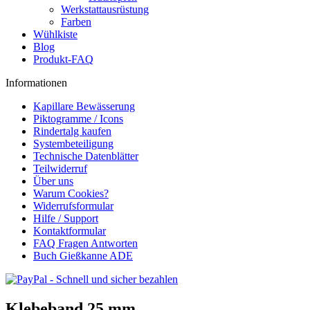
Werkstattausrüstung
Farben
Wühlkiste
Blog
Produkt-FAQ
Informationen
Kapillare Bewässerung
Piktogramme / Icons
Rindertalg kaufen
Systembeteiligung
Technische Datenblätter
Teilwiderruf
Über uns
Warum Cookies?
Widerrufsformular
Hilfe / Support
Kontaktformular
FAQ Fragen Antworten
Buch Gießkanne ADE
Klebeband 25 mm