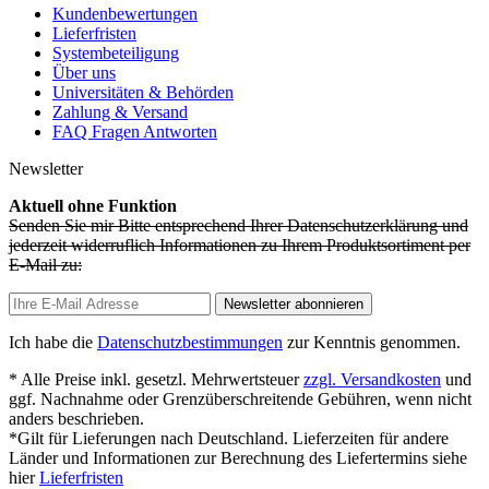
Kundenbewertungen
Lieferfristen
Systembeteiligung
Über uns
Universitäten & Behörden
Zahlung & Versand
FAQ Fragen Antworten
Newsletter
Aktuell ohne Funktion
Senden Sie mir Bitte entsprechend Ihrer Datenschutzerklärung und
jederzeit widerruflich Informationen zu Ihrem Produktsortiment per
E-Mail zu:
Newsletter abonnieren
Ich habe die
Datenschutzbestimmungen
zur Kenntnis genommen.
* Alle Preise inkl. gesetzl. Mehrwertsteuer
zzgl. Versandkosten
und
ggf. Nachnahme oder Grenzüberschreitende Gebühren, wenn nicht
anders beschrieben.
*Gilt für Lieferungen nach Deutschland. Lieferzeiten für andere
Länder und Informationen zur Berechnung des Liefertermins siehe
hier
Lieferfristen