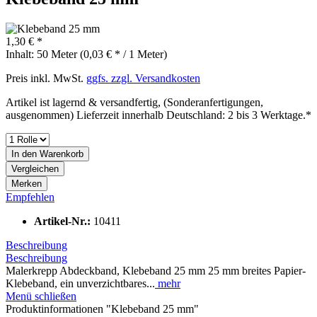
1,30 € *
Inhalt:
50 Meter (0,03 € * / 1 Meter)
Preis inkl. MwSt.
ggfs. zzgl. Versandkosten
Artikel ist lagernd & versandfertig, (Sonderanfertigungen,
ausgenommen) Lieferzeit innerhalb Deutschland: 2 bis 3 Werktage.*
In den
Warenkorb
Vergleichen
Merken
Empfehlen
Artikel-Nr.:
10411
Beschreibung
Beschreibung
Malerkrepp Abdeckband, Klebeband 25 mm 25 mm breites Papier-
Klebeband, ein unverzichtbares...
mehr
Menü schließen
Produktinformationen "Klebeband 25 mm"