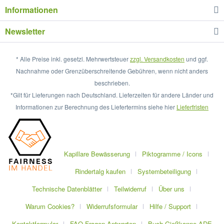
Informationen
Newsletter
* Alle Preise inkl. gesetzl. Mehrwertsteuer
zzgl. Versandkosten
und ggf.
Nachnahme oder Grenzüberschreitende Gebühren, wenn nicht anders
beschrieben.
*Gilt für Lieferungen nach Deutschland. Lieferzeiten für andere Länder und
Informationen zur Berechnung des Liefertermins siehe hier
Lieferfristen
Kapillare Bewässerung
Piktogramme / Icons
Rindertalg kaufen
Systembeteiligung
Technische Datenblätter
Teilwiderruf
Über uns
Warum Cookies?
Widerrufsformular
Hilfe / Support
Kontaktformular
FAQ Fragen Antworten
Buch Gießkanne ADE