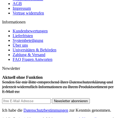
AGB
Impressum
Vertrag widerrufen
Informationen
Kundenbewertungen
Lieferfristen
Systembeteiligung
Über uns
Universitäten & Behörden
Zahlung & Versand
FAQ Fragen Antworten
Newsletter
Aktuell ohne Funktion
Senden Sie mir Bitte entsprechend Ihrer Datenschutzerklärung und
jederzeit widerruflich Informationen zu Ihrem Produktsortiment per
E-Mail zu:
Newsletter abonnieren
Ich habe die
Datenschutzbestimmungen
zur Kenntnis genommen.