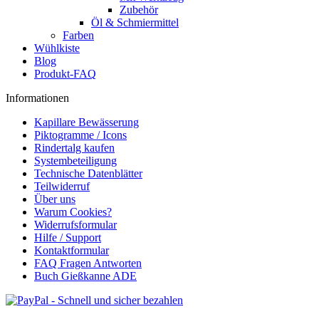
Zubehör
Öl & Schmiermittel
Farben
Wühlkiste
Blog
Produkt-FAQ
Informationen
Kapillare Bewässerung
Piktogramme / Icons
Rindertalg kaufen
Systembeteiligung
Technische Datenblätter
Teilwiderruf
Über uns
Warum Cookies?
Widerrufsformular
Hilfe / Support
Kontaktformular
FAQ Fragen Antworten
Buch Gießkanne ADE