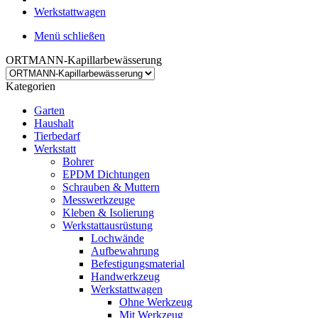
Werkstattwagen
Menü schließen
ORTMANN-Kapillarbewässerung
Kategorien
Garten
Haushalt
Tierbedarf
Werkstatt
Bohrer
EPDM Dichtungen
Schrauben & Muttern
Messwerkzeuge
Kleben & Isolierung
Werkstattausrüstung
Lochwände
Aufbewahrung
Befestigungsmaterial
Handwerkzeug
Werkstattwagen
Ohne Werkzeug
Mit Werkzeug