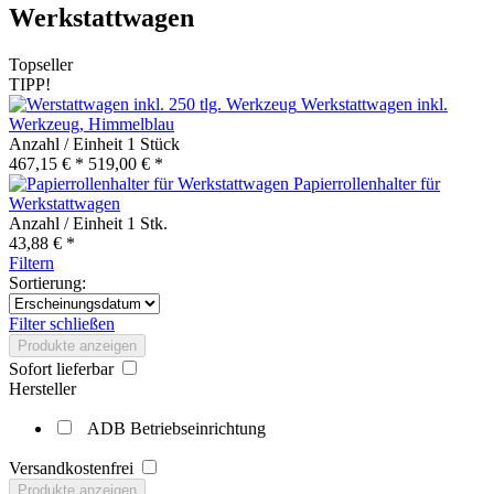
Werkstattwagen
Topseller
TIPP!
Werkstattwagen inkl.
Werkzeug, Himmelblau
Anzahl / Einheit
1 Stück
467,15 € *
519,00 € *
Papierrollenhalter für
Werkstattwagen
Anzahl / Einheit
1 Stk.
43,88 € *
Filtern
Sortierung:
Filter schließen
Produkte anzeigen
Sofort lieferbar
Hersteller
ADB Betriebseinrichtung
Versandkostenfrei
Produkte anzeigen