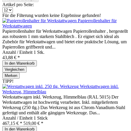
Artikel pro Seite:
Für die Filterung wurden keine Ergebnisse gefunden!
Papierrollenhalter für
Werkstattwagen
Papierrollenhalter für Werkstattwagen Papierrollenhalter , hergestellt
aus robustem 1 mm starkem Stahlblech . Er eignet sich ideal als
Zubehör für Werkstattwagen und bietet eine praktische Lösung, um
Papierrollen griffbereit und...
Anzahl / Einheit
1 Stk.
43,88 € *
In den
Warenkorb
Vergleichen
Merken
TIPP!
Werkstattwagen inkl.
Werkzeug, Himmelblau
Werkstattwagen inkl. Werkzeug, Himmelblau (RAL 5015) Der
Werkstattwagen ist hochwertig verarbeitet. Inkl. mitgeliefertem
Werkzeug (250 tlg.) Das Werkzeug ist aus Chrom-Vanadium-Stahl
gefertigt und enthält alle gängigen Werkzeuge. Das...
Anzahl / Einheit
1 Stück
467,15 € *
519,00 € *
In den
Warenkorb