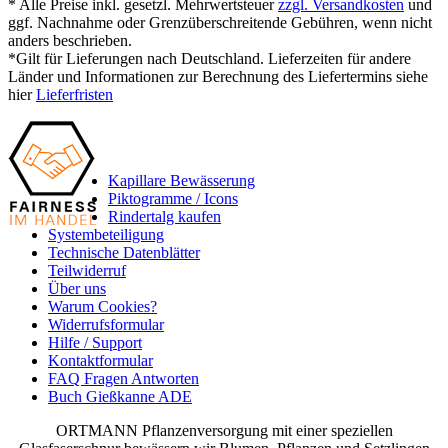
* Alle Preise inkl. gesetzl. Mehrwertsteuer
zzgl. Versandkosten
und
ggf. Nachnahme oder Grenzüberschreitende Gebühren, wenn nicht
anders beschrieben.
*Gilt für Lieferungen nach Deutschland. Lieferzeiten für andere
Länder und Informationen zur Berechnung des Liefertermins siehe
hier
Lieferfristen
Kapillare Bewässerung
Piktogramme / Icons
Rindertalg kaufen
Systembeteiligung
Technische Datenblätter
Teilwiderruf
Über uns
Warum Cookies?
Widerrufsformular
Hilfe / Support
Kontaktformular
FAQ Fragen Antworten
Buch Gießkanne ADE
ORTMANN Pflanzenversorgung mit einer speziellen