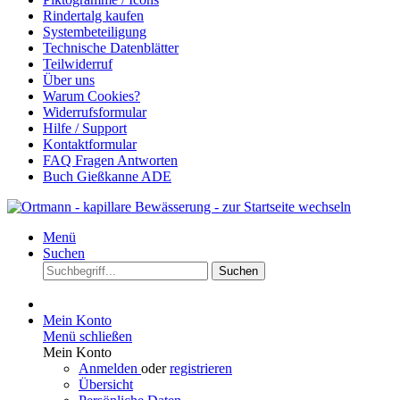
Rindertalg kaufen
Systembeteiligung
Technische Datenblätter
Teilwiderruf
Über uns
Warum Cookies?
Widerrufsformular
Hilfe / Support
Kontaktformular
FAQ Fragen Antworten
Buch Gießkanne ADE
Menü
Suchen
Suchen
Mein Konto
Menü schließen
Mein Konto
Anmelden
oder
registrieren
Übersicht