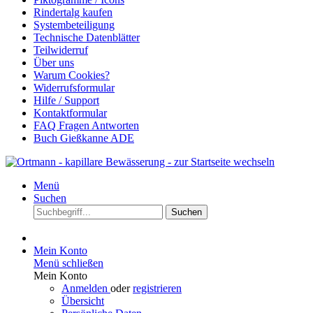
Rindertalg kaufen
Systembeteiligung
Technische Datenblätter
Teilwiderruf
Über uns
Warum Cookies?
Widerrufsformular
Hilfe / Support
Kontaktformular
FAQ Fragen Antworten
Buch Gießkanne ADE
Menü
Suchen
Suchen
Mein Konto
Menü schließen
Mein Konto
Anmelden
oder
registrieren
Übersicht