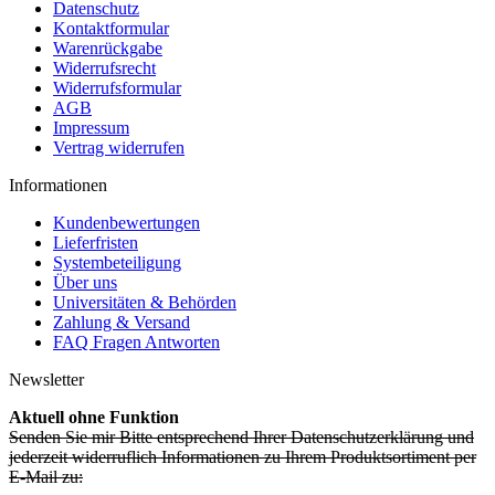
Datenschutz
Kontaktformular
Warenrückgabe
Widerrufsrecht
Widerrufsformular
AGB
Impressum
Vertrag widerrufen
Informationen
Kundenbewertungen
Lieferfristen
Systembeteiligung
Über uns
Universitäten & Behörden
Zahlung & Versand
FAQ Fragen Antworten
Newsletter
Aktuell ohne Funktion
Senden Sie mir Bitte entsprechend Ihrer Datenschutzerklärung und
jederzeit widerruflich Informationen zu Ihrem Produktsortiment per
E-Mail zu: