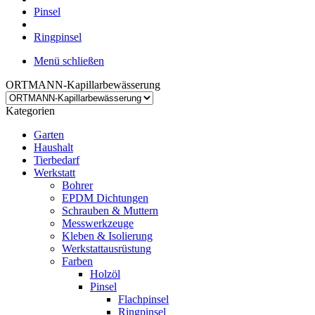
Pinsel
Ringpinsel
Menü schließen
ORTMANN-Kapillarbewässerung
Kategorien
Garten
Haushalt
Tierbedarf
Werkstatt
Bohrer
EPDM Dichtungen
Schrauben & Muttern
Messwerkzeuge
Kleben & Isolierung
Werkstattausrüstung
Farben
Holzöl
Pinsel
Flachpinsel
Ringpinsel