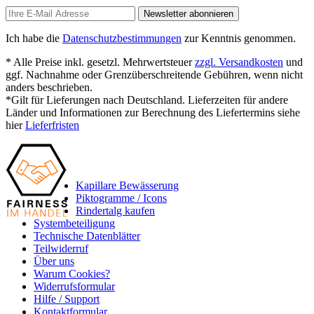
Newsletter abonnieren
Ich habe die
Datenschutzbestimmungen
zur Kenntnis genommen.
* Alle Preise inkl. gesetzl. Mehrwertsteuer
zzgl. Versandkosten
und
ggf. Nachnahme oder Grenzüberschreitende Gebühren, wenn nicht
anders beschrieben.
*Gilt für Lieferungen nach Deutschland. Lieferzeiten für andere
Länder und Informationen zur Berechnung des Liefertermins siehe
hier
Lieferfristen
Kapillare Bewässerung
Piktogramme / Icons
Rindertalg kaufen
Systembeteiligung
Technische Datenblätter
Teilwiderruf
Über uns
Warum Cookies?
Widerrufsformular
Hilfe / Support
Kontaktformular