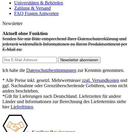
Universitäten & Behörden
Zahlung & Versand
FAQ Fragen Antworten
Newsletter
Aktuell ohne Funktion
Senden Sie mir Bitte entsprechend Ihrer Datenschutzerklärung und
jederzeit widerruflich Informationen zu Ihrem Produktsortiment per
E-Mail zu:
Newsletter abonnieren
Ich habe die
Datenschutzbestimmungen
zur Kenntnis genommen.
* Alle Preise inkl. gesetzl. Mehrwertsteuer
zzgl. Versandkosten
und
ggf. Nachnahme oder Grenzüberschreitende Gebühren, wenn nicht
anders beschrieben.
*Gilt für Lieferungen nach Deutschland. Lieferzeiten für andere
Länder und Informationen zur Berechnung des Liefertermins siehe
hier
Lieferfristen