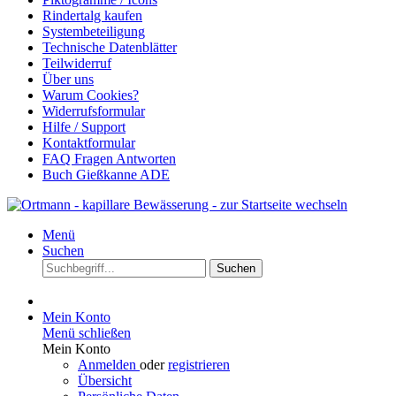
Rindertalg kaufen
Systembeteiligung
Technische Datenblätter
Teilwiderruf
Über uns
Warum Cookies?
Widerrufsformular
Hilfe / Support
Kontaktformular
FAQ Fragen Antworten
Buch Gießkanne ADE
Menü
Suchen
Suchen
Mein Konto
Menü schließen
Mein Konto
Anmelden
oder
registrieren
Übersicht