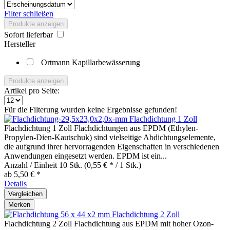
Filter schließen
Produkte anzeigen
Sofort lieferbar
Hersteller
Ortmann Kapillarbewässerung
Produkte anzeigen
Artikel pro Seite:
Für die Filterung wurden keine Ergebnisse gefunden!
Flachdichtung 1 Zoll
Flachdichtung 1 Zoll Flachdichtungen aus EPDM (Ethylen-
Propylen-Dien-Kautschuk) sind vielseitige Abdichtungselemente,
die aufgrund ihrer hervorragenden Eigenschaften in verschiedenen
Anwendungen eingesetzt werden. EPDM ist ein...
Anzahl / Einheit
10 Stk.
(0,55 € * / 1 Stk.)
ab 5,50 € *
Details
Vergleichen
Merken
Flachdichtung 2 Zoll
Flachdichtung 2 Zoll Flachdichtung aus EPDM mit hoher Ozon-