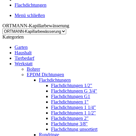
Flachdichtungen
Menü schließen
ORTMANN-Kapillarbewässerung
Kategorien
Garten
Haushalt
Tierbedarf
Werkstatt
Bohrer
EPDM Dichtungen
Flachdichtungen
Flachdichtungen 1/2"
Flachdichtungen G 3/4"
Flachdichtungen G1
Flachdichtungen 1"
Flachdichtungen 1 1/4"
Flachdichtungen 1 1/2"
Flachdichtungen 2"
Flachdichtung 3/8"
Flachdichtung unsortiert
Rundringe