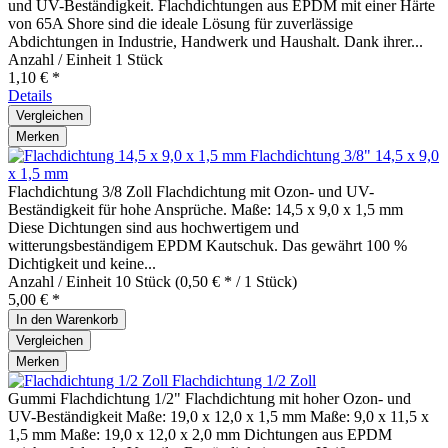
und UV-Beständigkeit. Flachdichtungen aus EPDM mit einer Härte
von 65A Shore sind die ideale Lösung für zuverlässige
Abdichtungen in Industrie, Handwerk und Haushalt. Dank ihrer...
Anzahl / Einheit
1 Stück
1,10 € *
Details
Vergleichen
Merken
Flachdichtung 3/8" 14,5 x 9,0
x 1,5 mm
Flachdichtung 3/8 Zoll Flachdichtung mit Ozon- und UV-
Beständigkeit für hohe Ansprüche. Maße: 14,5 x 9,0 x 1,5 mm
Diese Dichtungen sind aus hochwertigem und
witterungsbeständigem EPDM Kautschuk. Das gewährt 100 %
Dichtigkeit und keine...
Anzahl / Einheit
10 Stück
(0,50 € * / 1 Stück)
5,00 € *
In den
Warenkorb
Vergleichen
Merken
Flachdichtung 1/2 Zoll
Gummi Flachdichtung 1/2" Flachdichtung mit hoher Ozon- und
UV-Beständigkeit Maße: 19,0 x 12,0 x 1,5 mm Maße: 9,0 x 11,5 x
1,5 mm Maße: 19,0 x 12,0 x 2,0 mm Dichtungen aus EPDM