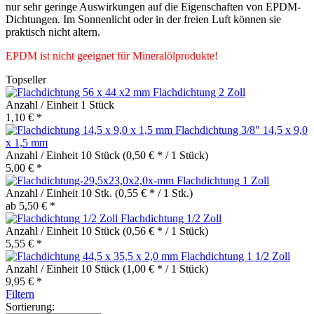
nur sehr geringe Auswirkungen auf die Eigenschaften von EPDM-
Dichtungen. Im Sonnenlicht oder in der freien Luft können sie
praktisch nicht altern.
EPDM ist nicht geeignet für Mineralölprodukte!
Topseller
Flachdichtung 2 Zoll
Anzahl / Einheit
1 Stück
1,10 € *
Flachdichtung 3/8" 14,5 x 9,0
x 1,5 mm
Anzahl / Einheit
10 Stück
(0,50 € * / 1 Stück)
5,00 € *
Flachdichtung 1 Zoll
Anzahl / Einheit
10 Stk.
(0,55 € * / 1 Stk.)
ab 5,50 € *
Flachdichtung 1/2 Zoll
Anzahl / Einheit
10 Stück
(0,56 € * / 1 Stück)
5,55 € *
Flachdichtung 1 1/2 Zoll
Anzahl / Einheit
10 Stück
(1,00 € * / 1 Stück)
9,95 € *
Filtern
Sortierung: