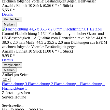
zeichnen folgende Vorteile: Beständigkeit gegen Heißwasser...
Anzahl / Einheit
10 Stück
(0,56 € * / 1 Stück)
5,55 € *
Details
Vergleichen
Merken
Flachdichtung 1 1/2 Zoll
Gummi Flachdichtung 1 1/2" Flachdichtung mit hoher Ozon- und
UV-Beständigkeit. 1A Qualität vom Hersteller direkt. Maße: 44,0 x
38,0 x 2,0 mm Maße: 44,5 x 35,5 x 2,0 mm Dichtungen aus EPDM
zeichnen folgende Vorteile: Beständigkeit gegen...
Anzahl / Einheit
10 Stück
(1,00 € * / 1 Stück)
9,95 € *
Details
Vergleichen
Merken
Artikel pro Seite:
Flachdichtung 3
Flachdichtung 2
Flachdichtung 1
Flachdichtung 1
Flachdichtung 1
Zuletzt angesehen
Service Hotline
Servicezeiten:
Mo - Fr 09:00 - 12:00 Uhr