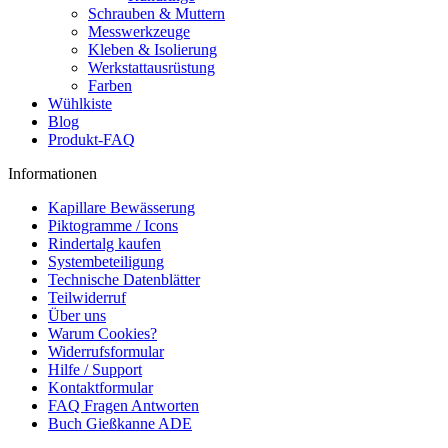
Schrauben & Muttern
Messwerkzeuge
Kleben & Isolierung
Werkstattausrüstung
Farben
Wühlkiste
Blog
Produkt-FAQ
Informationen
Kapillare Bewässerung
Piktogramme / Icons
Rindertalg kaufen
Systembeteiligung
Technische Datenblätter
Teilwiderruf
Über uns
Warum Cookies?
Widerrufsformular
Hilfe / Support
Kontaktformular
FAQ Fragen Antworten
Buch Gießkanne ADE