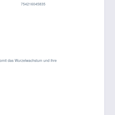
754216045835
 somit das Wurzelwachstum und ihre