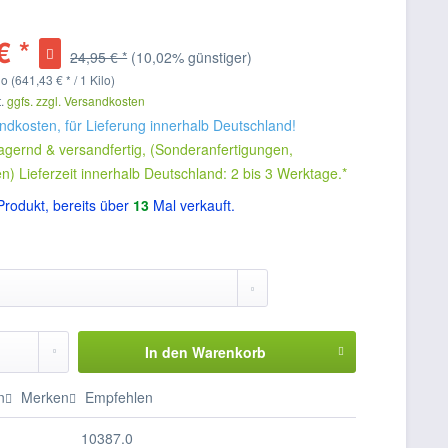
€ *
24,95 € *
(10,02% günstiger)
o (641,43 € * / 1 Kilo)
t.
ggfs. zzgl. Versandkosten
andkosten, für Lieferung innerhalb Deutschland!
 lagernd & versandfertig, (Sonderanfertigungen,
 Lieferzeit innerhalb Deutschland: 2 bis 3 Werktage.*
rodukt, bereits über
13
Mal verkauft.
In den
Warenkorb
n
Merken
Empfehlen
10387.0