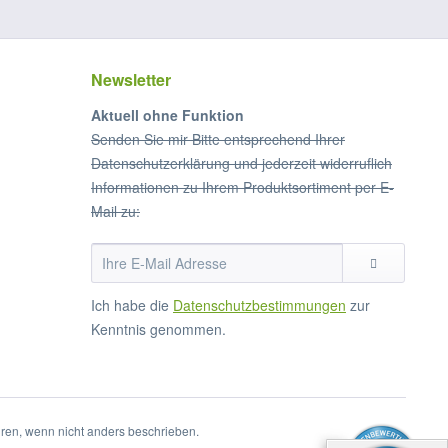
Newsletter
Aktuell ohne Funktion
Senden Sie mir Bitte entsprechend Ihrer
Datenschutzerklärung und jederzeit widerruflich
Informationen zu Ihrem Produktsortiment per E-
Mail zu:
Ich habe die
Datenschutzbestimmungen
zur
Kenntnis genommen.
en, wenn nicht anders beschrieben.