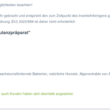
lichkeiten beachten!
r gebracht und entspricht den zum Zeitpunkt des Inverkehrbringens ge
ung (EU) 2023/988 ist daher nicht erforderlich.
ulanzpräparat"
d wachstumsfördernde Bakterien, natürliche Humate, Algenextrakte vo
n auch
Kunden haben sich ebenfalls angesehen