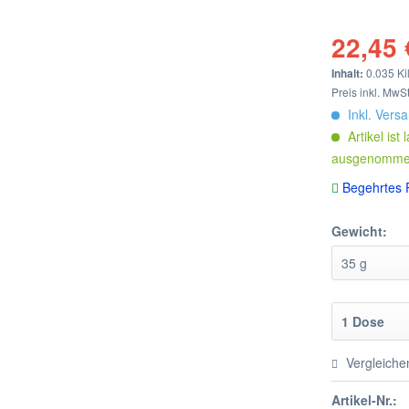
22,45 
Inhalt:
0.035 Kil
Preis inkl. MwS
Inkl. Vers
Artikel ist
ausgenommen)
Begehrtes P
Gewicht:
Vergleiche
Artikel-Nr.: