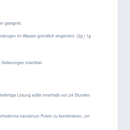
en geeignet,
dungen im Wasser gründlich eingerührt. (2g | 1g
 Gelierungen mischbar.
sfertige Lösung sollte innerhalb von 24 Stunden
richoderma harzianum Pulver zu kombinieren, um