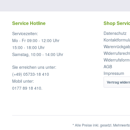
Service Hotline
Shop Servi
Datenschutz
Servicezeiten:
Kontaktformul
Mo - Fr 09:00 - 12:00 Uhr
Warenrückga
15:00 - 18:00 Uhr
Widerrufsrech
Samstag, 10:00 - 14:00 Uhr
Widerrufsform
AGB
Sie erreichen uns unter:
Impressum
(+49) 05733-18 410
Mobil unter:
Vertrag wider
0177 89 18 410.
* Alle Preise inkl. gesetzl. Mehrwert