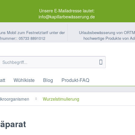
Unsere E-Mailadresse lautet:
info@kapillarbewässerung.de
uns Mobil zum Festnetztarif unter der
Urlaubsbewässerung von ORT
fnummer:: 05733 8891012
hochwertige Produkte von Ad
att
Wühlkiste
Blog
Produkt-FAQ
ikroorganismen
Wurzelstimulierung
äparat