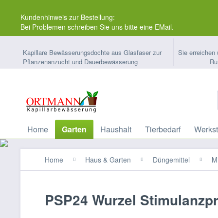
Kundenhinweis zur Bestellung:
Bei Problemen schreiben Sie uns bitte eine EMail.
Kapillare Bewässerungsdochte aus Glasfaser zur
Sie erreichen 
Pflanzenanzucht und Dauerbewässerung
Ru
Home
Garten
Haushalt
Tierbedarf
Werkst
Home
Haus & Garten
Düngemittel
M
PSP24 Wurzel Stimulanzpr