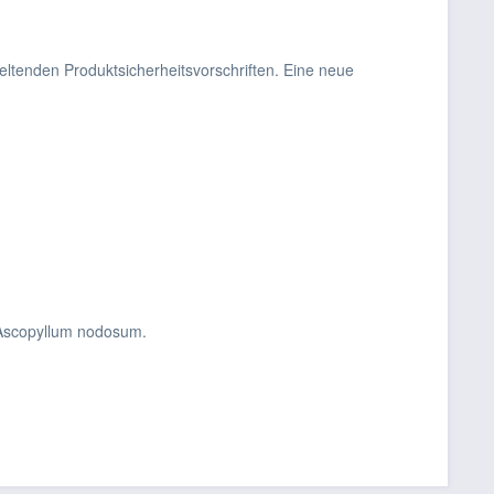
ltenden Produktsicherheitsvorschriften. Eine neue
n Ascopyllum nodosum.