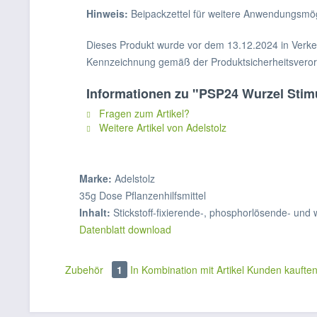
Hinweis:
Beipackzettel für weitere Anwendungsmög
Dieses Produkt wurde vor dem 13.12.2024 in Verkeh
Kennzeichnung gemäß der Produktsicherheitsverordn
Informationen zu "PSP24 Wurzel Stim
Fragen zum Artikel?
Weitere Artikel von Adelstolz
Marke:
Adelstolz
35g Dose Pflanzenhilfsmittel
Inhalt:
Stickstoff-fixierende-, phosphorlösende- un
Datenblatt download
Zubehör
1
In Kombination mit Artikel
Kunden kaufte