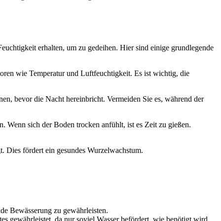
Feuchtigkeit erhalten, um zu gedeihen. Hier sind einige grundlegende
en wie Temperatur und Luftfeuchtigkeit. Es ist wichtig, die
nen, bevor die Nacht hereinbricht. Vermeiden Sie es, während der
. Wenn sich der Boden trocken anfühlt, ist es Zeit zu gießen.
gt. Dies fördert ein gesundes Wurzelwachstum.
nde Bewässerung zu gewährleisten.
s gewährleistet, da nur soviel Wasser befördert, wie benötigt wird.