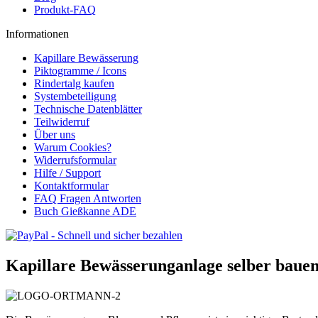
Produkt-FAQ
Informationen
Kapillare Bewässerung
Piktogramme / Icons
Rindertalg kaufen
Systembeteiligung
Technische Datenblätter
Teilwiderruf
Über uns
Warum Cookies?
Widerrufsformular
Hilfe / Support
Kontaktformular
FAQ Fragen Antworten
Buch Gießkanne ADE
Kapillare Bewässerunganlage selber baue