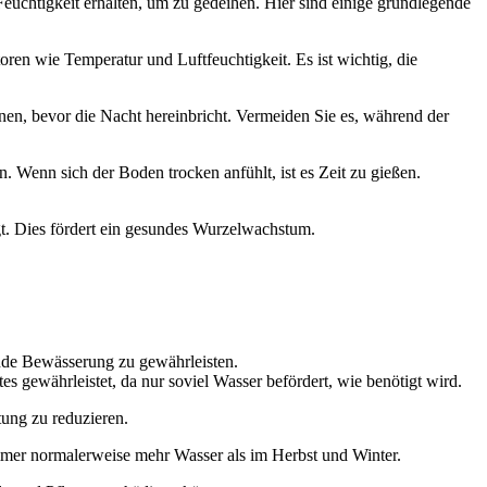
Feuchtigkeit erhalten, um zu gedeihen. Hier sind einige grundlegende
en wie Temperatur und Luftfeuchtigkeit. Es ist wichtig, die
nen, bevor die Nacht hereinbricht. Vermeiden Sie es, während der
. Wenn sich der Boden trocken anfühlt, ist es Zeit zu gießen.
gt. Dies fördert ein gesundes Wurzelwachstum.
nde Bewässerung zu gewährleisten.
s gewährleistet, da nur soviel Wasser befördert, wie benötigt wird.
ung zu reduzieren.
mmer normalerweise mehr Wasser als im Herbst und Winter.