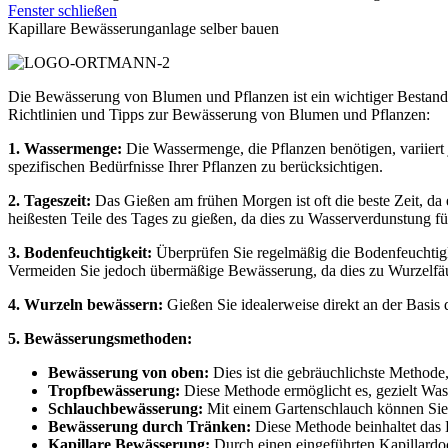
Fenster schließen
Kapillare Bewässerunganlage selber bauen
Die Bewässerung von Blumen und Pflanzen ist ein wichtiger Bestandtei
Richtlinien und Tipps zur Bewässerung von Blumen und Pflanzen:
1. Wassermenge:
Die Wassermenge, die Pflanzen benötigen, variiert
spezifischen Bedürfnisse Ihrer Pflanzen zu berücksichtigen.
2. Tageszeit:
Das Gießen am frühen Morgen ist oft die beste Zeit, da 
heißesten Teile des Tages zu gießen, da dies zu Wasserverdunstung f
3. Bodenfeuchtigkeit:
Überprüfen Sie regelmäßig die Bodenfeuchtigkei
Vermeiden Sie jedoch übermäßige Bewässerung, da dies zu Wurzelfäu
4. Wurzeln bewässern:
Gießen Sie idealerweise direkt an der Basis 
5. Bewässerungsmethoden:
Bewässerung von oben:
Dies ist die gebräuchlichste Methode,
Tropfbewässerung:
Diese Methode ermöglicht es, gezielt Wass
Schlauchbewässerung:
Mit einem Gartenschlauch können Sie 
Bewässerung durch Tränken:
Diese Methode beinhaltet das 
Kapillare Bewässerung:
Durch einen eingeführten Kapillardoch