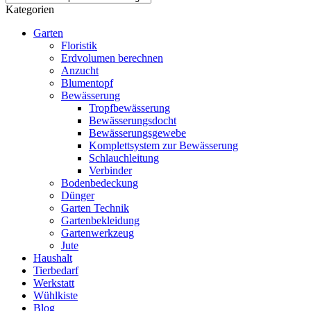
Kategorien
Garten
Floristik
Erdvolumen berechnen
Anzucht
Blumentopf
Bewässerung
Tropfbewässerung
Bewässerungsdocht
Bewässerungsgewebe
Komplettsystem zur Bewässerung
Schlauchleitung
Verbinder
Bodenbedeckung
Dünger
Garten Technik
Gartenbekleidung
Gartenwerkzeug
Jute
Haushalt
Tierbedarf
Werkstatt
Wühlkiste
Blog