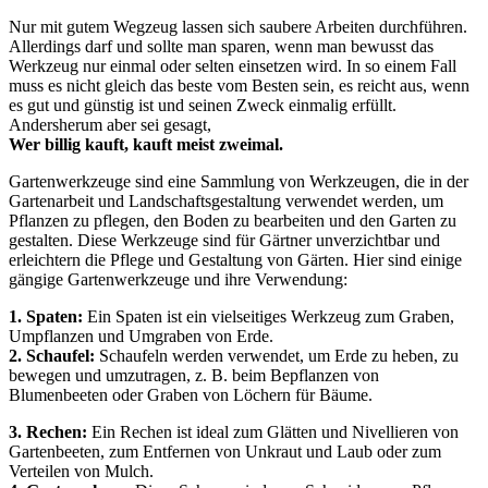
Nur mit gutem Wegzeug lassen sich saubere Arbeiten durchführen.
Allerdings darf und sollte man sparen, wenn man bewusst das
Werkzeug nur einmal oder selten einsetzen wird. In so einem Fall
muss es nicht gleich das beste vom Besten sein, es reicht aus, wenn
es gut und günstig ist und seinen Zweck einmalig erfüllt.
Andersherum aber sei gesagt,
Wer billig kauft, kauft meist zweimal.
Gartenwerkzeuge sind eine Sammlung von Werkzeugen, die in der
Gartenarbeit und Landschaftsgestaltung verwendet werden, um
Pflanzen zu pflegen, den Boden zu bearbeiten und den Garten zu
gestalten. Diese Werkzeuge sind für Gärtner unverzichtbar und
erleichtern die Pflege und Gestaltung von Gärten. Hier sind einige
gängige Gartenwerkzeuge und ihre Verwendung:
1. Spaten:
Ein Spaten ist ein vielseitiges Werkzeug zum Graben,
Umpflanzen und Umgraben von Erde.
2. Schaufel:
Schaufeln werden verwendet, um Erde zu heben, zu
bewegen und umzutragen, z. B. beim Bepflanzen von
Blumenbeeten oder Graben von Löchern für Bäume.
3. Rechen:
Ein Rechen ist ideal zum Glätten und Nivellieren von
Gartenbeeten, zum Entfernen von Unkraut und Laub oder zum
Verteilen von Mulch.