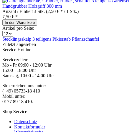
3 teiligens Gartenset
Handgrubber Holzgriff 300 mm
Anzahl / Einheit
3 Stk.
(2,50 € * / 1 Stk.)
7,50 € *
In den
Warenkorb
Artikel pro Seite:
Stecklingsskalp
3 teiligens
Pikierstab
Pflanzschaufel
Zuletzt angesehen
Service Hotline
Servicezeiten:
Mo - Fr 09:00 - 12:00 Uhr
15:00 - 18:00 Uhr
Samstag, 10:00 - 14:00 Uhr
Sie erreichen uns unter:
(+49) 05733-18 410
Mobil unter:
0177 89 18 410.
Shop Service
Datenschutz
Kontaktformular