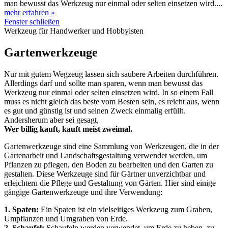
man bewusst das Werkzeug nur einmal oder selten einsetzen wird....
mehr erfahren »
Fenster schließen
Werkzeug für Handwerker und Hobbyisten
Gartenwerkzeuge
Nur mit gutem Wegzeug lassen sich saubere Arbeiten durchführen.
Allerdings darf und sollte man sparen, wenn man bewusst das
Werkzeug nur einmal oder selten einsetzen wird. In so einem Fall
muss es nicht gleich das beste vom Besten sein, es reicht aus, wenn
es gut und günstig ist und seinen Zweck einmalig erfüllt.
Andersherum aber sei gesagt,
Wer billig kauft, kauft meist zweimal.
Gartenwerkzeuge sind eine Sammlung von Werkzeugen, die in der
Gartenarbeit und Landschaftsgestaltung verwendet werden, um
Pflanzen zu pflegen, den Boden zu bearbeiten und den Garten zu
gestalten. Diese Werkzeuge sind für Gärtner unverzichtbar und
erleichtern die Pflege und Gestaltung von Gärten. Hier sind einige
gängige Gartenwerkzeuge und ihre Verwendung:
1. Spaten:
Ein Spaten ist ein vielseitiges Werkzeug zum Graben,
Umpflanzen und Umgraben von Erde.
2. Schaufel:
Schaufeln werden verwendet, um Erde zu heben, zu