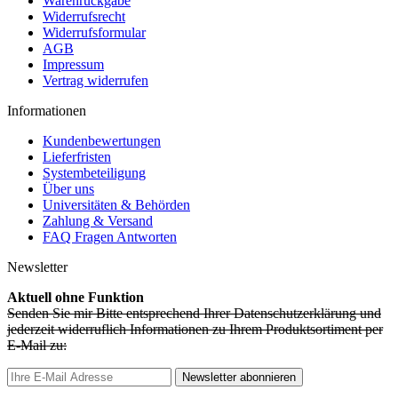
Warenrückgabe
Widerrufsrecht
Widerrufsformular
AGB
Impressum
Vertrag widerrufen
Informationen
Kundenbewertungen
Lieferfristen
Systembeteiligung
Über uns
Universitäten & Behörden
Zahlung & Versand
FAQ Fragen Antworten
Newsletter
Aktuell ohne Funktion
Senden Sie mir Bitte entsprechend Ihrer Datenschutzerklärung und
jederzeit widerruflich Informationen zu Ihrem Produktsortiment per
E-Mail zu:
Newsletter abonnieren