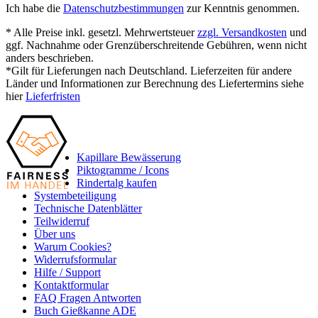
Ich habe die
Datenschutzbestimmungen
zur Kenntnis genommen.
* Alle Preise inkl. gesetzl. Mehrwertsteuer
zzgl. Versandkosten
und
ggf. Nachnahme oder Grenzüberschreitende Gebühren, wenn nicht
anders beschrieben.
*Gilt für Lieferungen nach Deutschland. Lieferzeiten für andere
Länder und Informationen zur Berechnung des Liefertermins siehe
hier
Lieferfristen
Kapillare Bewässerung
Piktogramme / Icons
Rindertalg kaufen
Systembeteiligung
Technische Datenblätter
Teilwiderruf
Über uns
Warum Cookies?
Widerrufsformular
Hilfe / Support
Kontaktformular
FAQ Fragen Antworten
Buch Gießkanne ADE