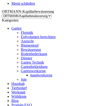
Menü schließen
ORTMANN-Kapillarbewässerung
Kategorien
Garten
Floristik
Erdvolumen berechnen
Anzucht
Blumentopf
Bewässerung
Bodenbedeckung
Dünger
Garten Technik
Gartenbekleidung
Gartenwerkzeug
handwerkzeug
Jute
Haushalt
Tierbedarf
Werkstatt
Wühlkiste
Blog
Produkt-FAQ