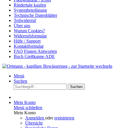
Rindertalg kaufen
Systembeteiligung
Technische Datenblätter
Teilwiderruf
Über uns
Warum Cookies?
Widerrufsformular
Hilfe / Support
Kontaktformular
FAQ Fragen Antworten
Buch Gießkanne ADE
Menü
Suchen
Suchen
Mein Konto
Menü schließen
Mein Konto
Anmelden
oder
registrieren
Übersicht