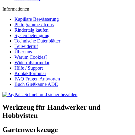
Informationen
Kapillare Bewässerung
Piktogramme / Icons
Rindertalg kaufen
Systembeteiligung
Technische Datenblätter
Teilwiderruf
Über uns
Warum Cookies?
Widerrufsformular
Hilfe / Support
Kontaktformular
FAQ Fragen Antworten
Buch Gießkanne ADE
Werkzeug für Handwerker und
Hobbyisten
Gartenwerkzeuge