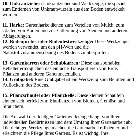
10. Unkrautzieher:
Unkrautzieher sind Werkzeuge, die speziell
zum Entfernen von Unkrautwurzeln aus dem Boden entwickelt
wurden.
11. Harke:
Gartenharke dienen zum Verteilen von Mulch, zum
Glätten von Böden und zur Entfernung von Steinen und anderen
Ablagerungen.
12. Bodenprobe- oder Bodentestwerkzeuge:
Diese Werkzeuge
werden verwendet, um den pH-Wert und die
Nährstoffzusammensetzung des Bodens zu überprüfen.
13. Gartenkarren oder Schubkarren:
Diese transportablen
Behälter ermöglichen das einfache Transportieren von Erde,
Pflanzen und anderen Gartenmaterialien.
14. Grabgabel:
Eine Grabgabel ist ein Werkzeug zum Belüften und
Auflockern des Bodens.
15. Pflanzschaufel oder Pflanzkelle:
Diese kleinen Schaufeln
eignen sich perfekt zum Einpflanzen von Blumen, Gemüse und
Sträuchern.
Die Auswahl der richtigen Gartenwerkzeuge hängt von Ihren
individuellen Bedürfnissen und dem Umfang Ihrer Gartenarbeit ab.
Die richtigen Werkzeuge machen die Gartenarbeit effizienter und
erleichtern die Pflege Ihres Gartens. Es ist wichtig, Ihre