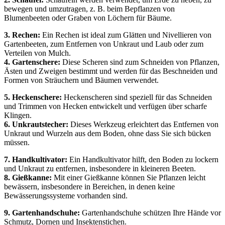
bewegen und umzutragen, z. B. beim Bepflanzen von
Blumenbeeten oder Graben von Löchern für Bäume.
3. Rechen:
Ein Rechen ist ideal zum Glätten und Nivellieren von
Gartenbeeten, zum Entfernen von Unkraut und Laub oder zum
Verteilen von Mulch.
4. Gartenschere:
Diese Scheren sind zum Schneiden von Pflanzen,
Ästen und Zweigen bestimmt und werden für das Beschneiden und
Formen von Sträuchern und Bäumen verwendet.
5. Heckenschere:
Heckenscheren sind speziell für das Schneiden
und Trimmen von Hecken entwickelt und verfügen über scharfe
Klingen.
6. Unkrautstecher:
Dieses Werkzeug erleichtert das Entfernen von
Unkraut und Wurzeln aus dem Boden, ohne dass Sie sich bücken
müssen.
7. Handkultivator:
Ein Handkultivator hilft, den Boden zu lockern
und Unkraut zu entfernen, insbesondere in kleineren Beeten.
8. Gießkanne:
Mit einer Gießkanne können Sie Pflanzen leicht
bewässern, insbesondere in Bereichen, in denen keine
Bewässerungssysteme vorhanden sind.
9. Gartenhandschuhe:
Gartenhandschuhe schützen Ihre Hände vor
Schmutz, Dornen und Insektenstichen.