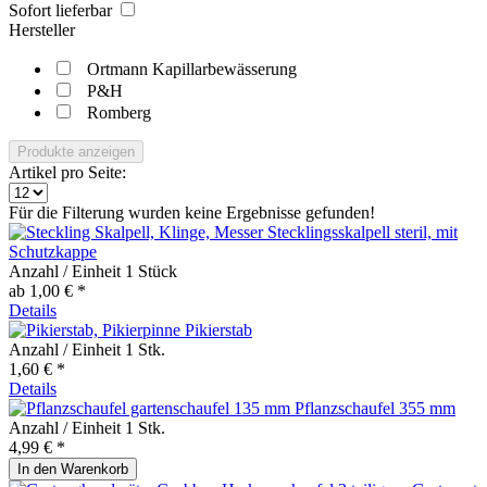
Sofort lieferbar
Hersteller
Ortmann Kapillarbewässerung
P&H
Romberg
Produkte anzeigen
Artikel pro Seite:
Für die Filterung wurden keine Ergebnisse gefunden!
Stecklingsskalpell steril, mit
Schutzkappe
Anzahl / Einheit
1 Stück
ab 1,00 € *
Details
Pikierstab
Anzahl / Einheit
1 Stk.
1,60 € *
Details
Pflanzschaufel 355 mm
Anzahl / Einheit
1 Stk.
4,99 € *
In den
Warenkorb