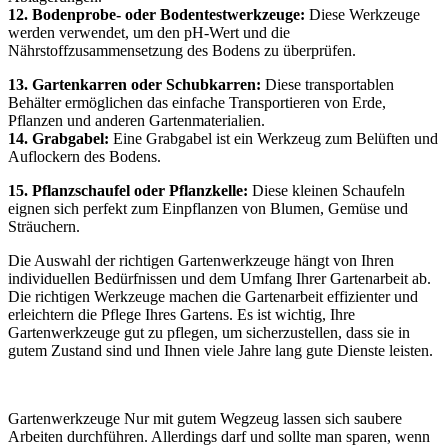
12. Bodenprobe- oder Bodentestwerkzeuge:
Diese Werkzeuge
werden verwendet, um den pH-Wert und die
Nährstoffzusammensetzung des Bodens zu überprüfen.
13. Gartenkarren oder Schubkarren:
Diese transportablen
Behälter ermöglichen das einfache Transportieren von Erde,
Pflanzen und anderen Gartenmaterialien.
14. Grabgabel:
Eine Grabgabel ist ein Werkzeug zum Belüften und
Auflockern des Bodens.
15. Pflanzschaufel oder Pflanzkelle:
Diese kleinen Schaufeln
eignen sich perfekt zum Einpflanzen von Blumen, Gemüse und
Sträuchern.
Die Auswahl der richtigen Gartenwerkzeuge hängt von Ihren
individuellen Bedürfnissen und dem Umfang Ihrer Gartenarbeit ab.
Die richtigen Werkzeuge machen die Gartenarbeit effizienter und
erleichtern die Pflege Ihres Gartens. Es ist wichtig, Ihre
Gartenwerkzeuge gut zu pflegen, um sicherzustellen, dass sie in
gutem Zustand sind und Ihnen viele Jahre lang gute Dienste leisten.
Gartenwerkzeuge Nur mit gutem Wegzeug lassen sich saubere
Arbeiten durchführen. Allerdings darf und sollte man sparen, wenn