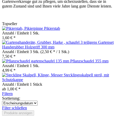
Gartenwerkzeuge gut zu pflegen, um sicherzustellen, dass sie in
gutem Zustand sind und Ihnen viele Jahre lang gute Dienste leisten.
Topseller
Pikierstab
Anzahl / Einheit
1 Stk.
1,60 € *
3 teiligens Gartenset
Handgrubber Holzgriff 300 mm
Anzahl / Einheit
3 Stk.
(2,50 € * / 1 Stk.)
7,50 € *
Pflanzschaufel 355 mm
Anzahl / Einheit
1 Stk.
4,99 € *
Stecklingsskalpell steril, mit
Schutzkappe
Anzahl / Einheit
1 Stück
ab 1,00 € *
Filtern
Sortierung:
Filter schließen
Produkte anzeigen