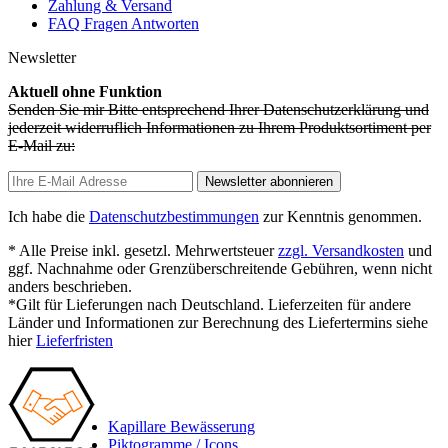
Zahlung & Versand
FAQ Fragen Antworten
Newsletter
Aktuell ohne Funktion
Senden Sie mir Bitte entsprechend Ihrer Datenschutzerklärung und
jederzeit widerruflich Informationen zu Ihrem Produktsortiment per
E-Mail zu:
Newsletter abonnieren
Ich habe die
Datenschutzbestimmungen
zur Kenntnis genommen.
* Alle Preise inkl. gesetzl. Mehrwertsteuer
zzgl. Versandkosten
und
ggf. Nachnahme oder Grenzüberschreitende Gebühren, wenn nicht
anders beschrieben.
*Gilt für Lieferungen nach Deutschland. Lieferzeiten für andere
Länder und Informationen zur Berechnung des Liefertermins siehe
hier
Lieferfristen
Kapillare Bewässerung
Piktogramme / Icons