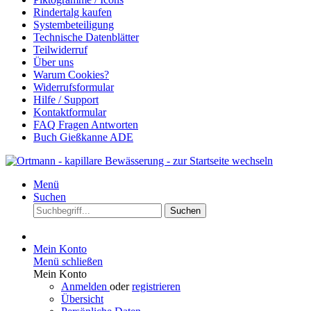
Rindertalg kaufen
Systembeteiligung
Technische Datenblätter
Teilwiderruf
Über uns
Warum Cookies?
Widerrufsformular
Hilfe / Support
Kontaktformular
FAQ Fragen Antworten
Buch Gießkanne ADE
Menü
Suchen
Suchen
Mein Konto
Menü schließen
Mein Konto
Anmelden
oder
registrieren
Übersicht