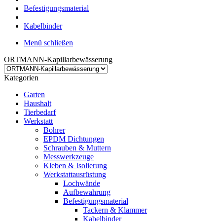
Befestigungsmaterial
Kabelbinder
Menü schließen
ORTMANN-Kapillarbewässerung
Kategorien
Garten
Haushalt
Tierbedarf
Werkstatt
Bohrer
EPDM Dichtungen
Schrauben & Muttern
Messwerkzeuge
Kleben & Isolierung
Werkstattausrüstung
Lochwände
Aufbewahrung
Befestigungsmaterial
Tackern & Klammer
Kabelbinder