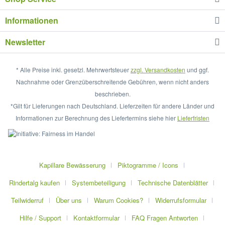
Informationen
Newsletter
* Alle Preise inkl. gesetzl. Mehrwertsteuer
zzgl. Versandkosten
und ggf.
Nachnahme oder Grenzüberschreitende Gebühren, wenn nicht anders
beschrieben.
*Gilt für Lieferungen nach Deutschland. Lieferzeiten für andere Länder und
Informationen zur Berechnung des Liefertermins siehe hier
Lieferfristen
Kapillare Bewässerung
Piktogramme / Icons
Rindertalg kaufen
Systembeteiligung
Technische Datenblätter
Teilwiderruf
Über uns
Warum Cookies?
Widerrufsformular
Hilfe / Support
Kontaktformular
FAQ Fragen Antworten