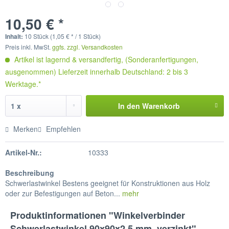
10,50 € *
Inhalt:
10 Stück (1,05 € * / 1 Stück)
Preis inkl. MwSt.
ggfs. zzgl. Versandkosten
Artikel ist lagernd & versandfertig, (Sonderanfertigungen,
ausgenommen) Lieferzeit innerhalb Deutschland: 2 bis 3
Werktage.*
In den
Warenkorb
Merken
Empfehlen
Artikel-Nr.:
10333
Beschreibung
Schwerlastwinkel Bestens geeignet für Konstruktionen aus Holz
oder zur Befestigungen auf Beton...
mehr
Produktinformationen "Winkelverbinder
Schwerlastwinkel 90x90x2,5 mm, verzinkt"