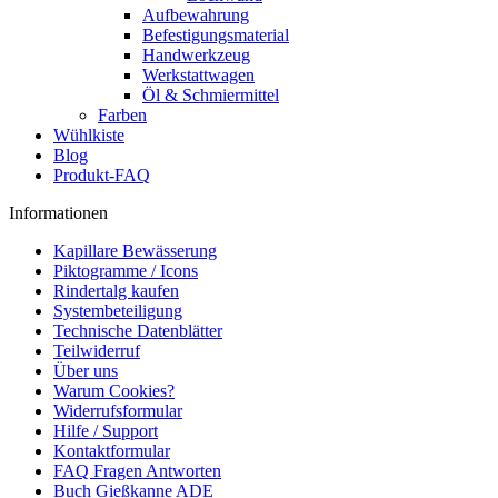
Aufbewahrung
Befestigungsmaterial
Handwerkzeug
Werkstattwagen
Öl & Schmiermittel
Farben
Wühlkiste
Blog
Produkt-FAQ
Informationen
Kapillare Bewässerung
Piktogramme / Icons
Rindertalg kaufen
Systembeteiligung
Technische Datenblätter
Teilwiderruf
Über uns
Warum Cookies?
Widerrufsformular
Hilfe / Support
Kontaktformular
FAQ Fragen Antworten
Buch Gießkanne ADE