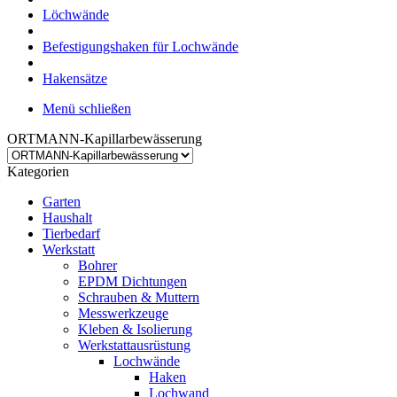
Löchwände
Befestigungshaken für Lochwände
Hakensätze
Menü schließen
ORTMANN-Kapillarbewässerung
Kategorien
Garten
Haushalt
Tierbedarf
Werkstatt
Bohrer
EPDM Dichtungen
Schrauben & Muttern
Messwerkzeuge
Kleben & Isolierung
Werkstattausrüstung
Lochwände
Haken
Lochwand