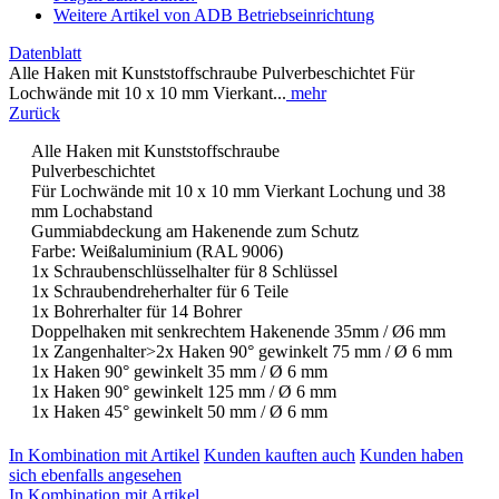
Weitere Artikel von ADB Betriebseinrichtung
Datenblatt
Alle Haken mit Kunststoffschraube Pulverbeschichtet Für
Lochwände mit 10 x 10 mm Vierkant...
mehr
Zurück
Alle Haken mit Kunststoffschraube
Pulverbeschichtet
Für Lochwände mit 10 x 10 mm Vierkant Lochung und 38
mm Lochabstand
Gummiabdeckung am Hakenende zum Schutz
Farbe: Weißaluminium (RAL 9006)
1x Schraubenschlüsselhalter für 8 Schlüssel
1x Schraubendreherhalter für 6 Teile
1x Bohrerhalter für 14 Bohrer
Doppelhaken mit senkrechtem Hakenende 35mm / Ø6 mm
1x Zangenhalter
>2x Haken 90° gewinkelt 75 mm / Ø 6 mm
1x Haken 90° gewinkelt 35 mm / Ø 6 mm
1x Haken 90° gewinkelt 125 mm / Ø 6 mm
1x Haken 45° gewinkelt 50 mm / Ø 6 mm
In Kombination mit Artikel
Kunden kauften auch
Kunden haben
sich ebenfalls angesehen
In Kombination mit Artikel