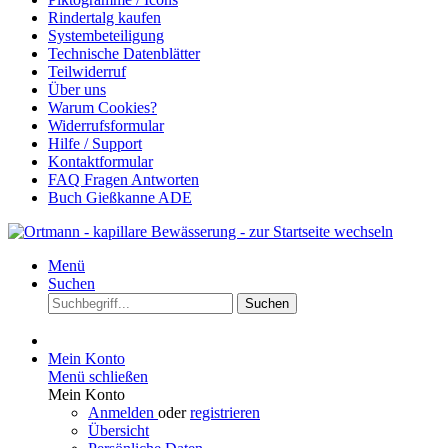
Rindertalg kaufen
Systembeteiligung
Technische Datenblätter
Teilwiderruf
Über uns
Warum Cookies?
Widerrufsformular
Hilfe / Support
Kontaktformular
FAQ Fragen Antworten
Buch Gießkanne ADE
Menü
Suchen
Suchen
Mein Konto
Menü schließen
Mein Konto
Anmelden
oder
registrieren
Übersicht