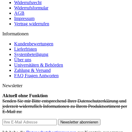
Widerrufsrecht
Widerrufsformular
AGB
Impressum
Vertrag widerrufen
Informationen
Kundenbewertungen
Lieferfristen
Systembeteiligung
Über uns
Universitäten & Behörden
Zahlung & Versand
FAQ Fragen Antworten
Newsletter
Aktuell ohne Funktion
Senden Sie mir Bitte entsprechend Ihrer Datenschutzerklärung und
jederzeit widerruflich Informationen zu Ihrem Produktsortiment per
E-Mail zu:
Newsletter abonnieren