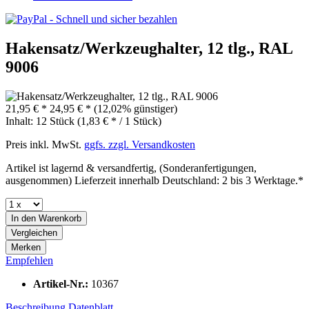
Hakensatz/Werkzeughalter, 12 tlg., RAL
9006
21,95 € *
24,95 € *
(12,02% günstiger)
Inhalt:
12 Stück (1,83 € * / 1 Stück)
Preis inkl. MwSt.
ggfs. zzgl. Versandkosten
Artikel ist lagernd & versandfertig, (Sonderanfertigungen,
ausgenommen) Lieferzeit innerhalb Deutschland: 2 bis 3 Werktage.*
In den
Warenkorb
Vergleichen
Merken
Empfehlen
Artikel-Nr.:
10367
Beschreibung
Datenblatt