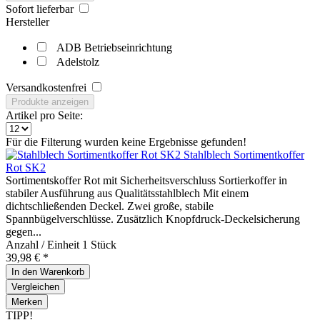
Sofort lieferbar
Hersteller
ADB Betriebseinrichtung
Adelstolz
Versandkostenfrei
Produkte anzeigen
Artikel pro Seite:
Für die Filterung wurden keine Ergebnisse gefunden!
Stahlblech Sortimentkoffer
Rot SK2
Sortimentskoffer Rot mit Sicherheitsverschluss Sortierkoffer in
stabiler Ausführung aus Qualitätsstahlblech Mit einem
dichtschließenden Deckel. Zwei große, stabile
Spannbügelverschlüsse. Zusätzlich Knopfdruck-Deckelsicherung
gegen...
Anzahl / Einheit
1 Stück
39,98 € *
In den
Warenkorb
Vergleichen
Merken
TIPP!