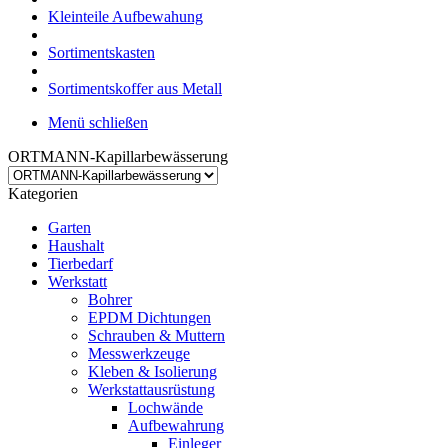
Kleinteile Aufbewahung
Sortimentskasten
Sortimentskoffer aus Metall
Menü schließen
ORTMANN-Kapillarbewässerung
Kategorien
Garten
Haushalt
Tierbedarf
Werkstatt
Bohrer
EPDM Dichtungen
Schrauben & Muttern
Messwerkzeuge
Kleben & Isolierung
Werkstattausrüstung
Lochwände
Aufbewahrung
Einleger