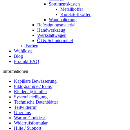
Sortimentskasten
Metallkoffer
Kunststoffkoffer
Wandhalterung
Befestigungsmaterial
Handwerkzeug
Werkstattwagen
Öl & Schmiermittel
Farben
Wühlkiste
Blog
Produkt-FAQ
Informationen
Kapillare Bewässerung
Piktogramme / Icons
Rindertalg kaufen
Systembeteiligung
Technische Datenblätter
Teilwiderruf
Über uns
Warum Cookies?
Widerrufsformular
Hilfe / Support