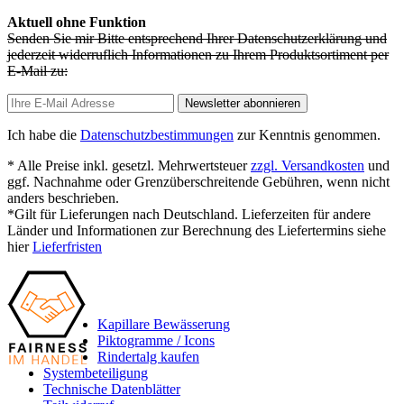
Aktuell ohne Funktion
Senden Sie mir Bitte entsprechend Ihrer Datenschutzerklärung und
jederzeit widerruflich Informationen zu Ihrem Produktsortiment per
E-Mail zu:
Newsletter abonnieren
Ich habe die
Datenschutzbestimmungen
zur Kenntnis genommen.
* Alle Preise inkl. gesetzl. Mehrwertsteuer
zzgl. Versandkosten
und
ggf. Nachnahme oder Grenzüberschreitende Gebühren, wenn nicht
anders beschrieben.
*Gilt für Lieferungen nach Deutschland. Lieferzeiten für andere
Länder und Informationen zur Berechnung des Liefertermins siehe
hier
Lieferfristen
Kapillare Bewässerung
Piktogramme / Icons
Rindertalg kaufen
Systembeteiligung
Technische Datenblätter