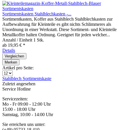
Sortimentskasten Stahlblechkasten -...
Sortimentkasten, Koffer aus Stahlblech Stahlblechkasten zur
Aufbewahrung für Kleinteile es gibt nichts Schlimmeres als
Unordnung in einer Werkstatt. Diese Sortiment- und Kleinteile
Metallkoffer halten Ordnung. Geeignet für jeden welcher...
Anzahl / Einheit
1 Stk.
ab 19,95 € *
Details
Vergleichen
Merken
Artikel pro Seite:
Stahlblech
Sortimentskaste
Zuletzt angesehen
Service Hotline
Servicezeiten:
Mo - Fr 09:00 - 12:00 Uhr
15:00 - 18:00 Uhr
Samstag, 10:00 - 14:00 Uhr
Sie erreichen uns unter:
(+49) 05733-18 410