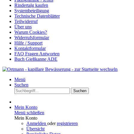
Rindertalg kaufen
Systembeteiligung
Technische Datenblätter
Teilwiderruf
Über uns
Warum Cookies?
Widerrufsformular
Hilfe / Support
Kontaktformular
FAQ Fragen Antworten
Buch Gießkanne ADE
Menü
Suchen
Suchen
Mein Konto
Menü schließen
Mein Konto
Anmelden
oder
registrieren
Übersicht