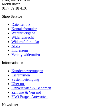
Mobil unter:
0177 89 18 410.
Shop Service
Datenschutz
Kontaktformular
Warenrückgabe
Widerrufsrecht
Widerrufsformular
AGB
Impressum
Vertrag widerrufen
Informationen
Kundenbewertungen
Lieferfristen
Systembeteiligung
Über uns
Universitäten & Behörden
Zahlung & Versand
FAQ Fragen Antworten
Newsletter