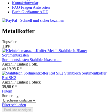
Kontaktformular
FAQ Fragen Antworten
Buch Gießkanne ADE
Metallkoffer
Topseller
TIPP!
Sortimentskasten Stahlblechkasten -...
Anzahl / Einheit
1 Stk.
ab 19,95 € *
Stahlblech Sortimentkoffer
Rot SK2
Anzahl / Einheit
1 Stück
39,98 € *
Filtern
Sortierung:
Filter schließen
Produkte anzeigen