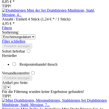
8,85 € *
TIPP!
Drahtbürsten Minibürste, Stahl,
Messing, 4...
Anzahl / Einheit
4 Stück
(1,24 € * / 1 Stück)
4,95 € *
Filtern
Sortierung:
Filter schließen
Produkte anzeigen
Sofort lieferbar
Hersteller
Restpostenhandel thosch
Versandkostenfrei
Produkte anzeigen
Artikel pro Seite:
Für die Filterung wurden keine Ergebnisse gefunden!
TIPP!
Drahtbürsten
Minibürste, Stahl, Messing, 7...