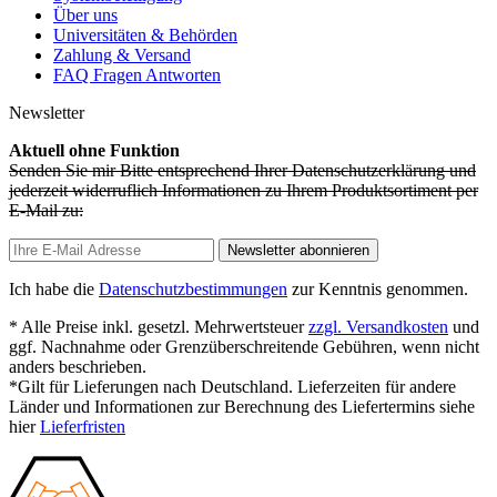
Über uns
Universitäten & Behörden
Zahlung & Versand
FAQ Fragen Antworten
Newsletter
Aktuell ohne Funktion
Senden Sie mir Bitte entsprechend Ihrer Datenschutzerklärung und
jederzeit widerruflich Informationen zu Ihrem Produktsortiment per
E-Mail zu:
Newsletter abonnieren
Ich habe die
Datenschutzbestimmungen
zur Kenntnis genommen.
* Alle Preise inkl. gesetzl. Mehrwertsteuer
zzgl. Versandkosten
und
ggf. Nachnahme oder Grenzüberschreitende Gebühren, wenn nicht
anders beschrieben.
*Gilt für Lieferungen nach Deutschland. Lieferzeiten für andere
Länder und Informationen zur Berechnung des Liefertermins siehe
hier
Lieferfristen