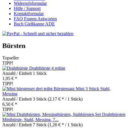
Widerrufsformular
Hilfe / Support
Kontaktformular
FAQ Fragen Antworten
Buch Gießkanne ADE
Bürsten
Topseller
TIPP!
Drahtbürste 4 reihig
Anzahl / Einheit
1 Stück
1,95 € *
TIPP!
Bürstensatz Mini 3 Stück Stahl,
Messing
Anzahl / Einheit
3 Stück
(2,17 € * / 1 Stück)
6,50 € *
TIPP!
Drahtbürsten
Minibürste, Stahl, Messing, 7...
Anzahl / Einheit
7 Stück
(1,26 € * / 1 Stück)