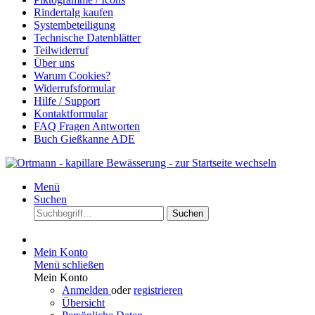
Rindertalg kaufen
Systembeteiligung
Technische Datenblätter
Teilwiderruf
Über uns
Warum Cookies?
Widerrufsformular
Hilfe / Support
Kontaktformular
FAQ Fragen Antworten
Buch Gießkanne ADE
Menü
Suchen
Suchen
Mein Konto
Menü schließen
Mein Konto
Anmelden
oder
registrieren
Übersicht