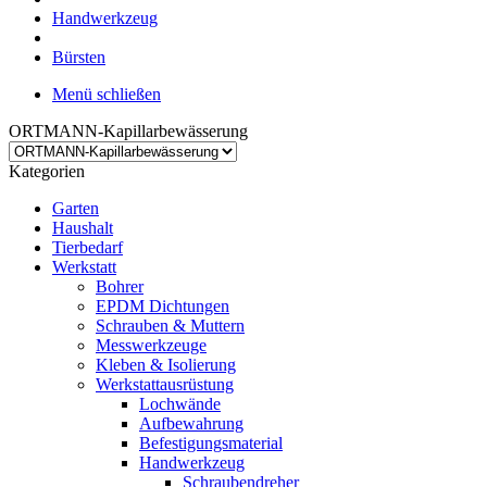
Handwerkzeug
Bürsten
Menü schließen
ORTMANN-Kapillarbewässerung
Kategorien
Garten
Haushalt
Tierbedarf
Werkstatt
Bohrer
EPDM Dichtungen
Schrauben & Muttern
Messwerkzeuge
Kleben & Isolierung
Werkstattausrüstung
Lochwände
Aufbewahrung
Befestigungsmaterial
Handwerkzeug
Schraubendreher