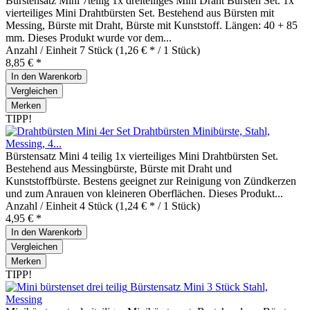
Bürstensatz Mini 7teilig 1x dreiteiliges Mini Draht Bürsten Set. 1x
vierteiliges Mini Drahtbürsten Set. Bestehend aus Bürsten mit
Messing, Bürste mit Draht, Bürste mit Kunststoff. Längen: 40 + 85
mm. Dieses Produkt wurde vor dem...
Anzahl / Einheit
7 Stück
(1,26 € * / 1 Stück)
8,85 € *
In den
Warenkorb
Vergleichen
Merken
TIPP!
Drahtbürsten Minibürste, Stahl,
Messing, 4...
Bürstensatz Mini 4 teilig 1x vierteiliges Mini Drahtbürsten Set.
Bestehend aus Messingbürste, Bürste mit Draht und
Kunststoffbürste. Bestens geeignet zur Reinigung von Zündkerzen
und zum Anrauen von kleineren Oberflächen. Dieses Produkt...
Anzahl / Einheit
4 Stück
(1,24 € * / 1 Stück)
4,95 € *
In den
Warenkorb
Vergleichen
Merken
TIPP!
Bürstensatz Mini 3 Stück Stahl,
Messing