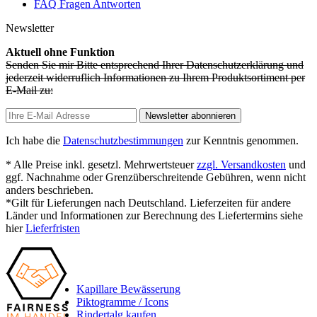
FAQ Fragen Antworten
Newsletter
Aktuell ohne Funktion
Senden Sie mir Bitte entsprechend Ihrer Datenschutzerklärung und
jederzeit widerruflich Informationen zu Ihrem Produktsortiment per
E-Mail zu:
Newsletter abonnieren
Ich habe die
Datenschutzbestimmungen
zur Kenntnis genommen.
* Alle Preise inkl. gesetzl. Mehrwertsteuer
zzgl. Versandkosten
und
ggf. Nachnahme oder Grenzüberschreitende Gebühren, wenn nicht
anders beschrieben.
*Gilt für Lieferungen nach Deutschland. Lieferzeiten für andere
Länder und Informationen zur Berechnung des Liefertermins siehe
hier
Lieferfristen
Kapillare Bewässerung
Piktogramme / Icons
Rindertalg kaufen