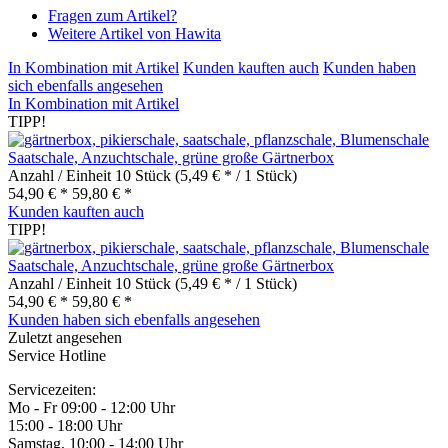
Fragen zum Artikel?
Weitere Artikel von Hawita
In Kombination mit Artikel
Kunden kauften auch
Kunden haben
sich ebenfalls angesehen
In Kombination mit Artikel
TIPP!
Saatschale, Anzuchtschale, grüne große Gärtnerbox
Anzahl / Einheit
10 Stück
(5,49 € * / 1 Stück)
54,90 € *
59,80 € *
Kunden kauften auch
TIPP!
Saatschale, Anzuchtschale, grüne große Gärtnerbox
Anzahl / Einheit
10 Stück
(5,49 € * / 1 Stück)
54,90 € *
59,80 € *
Kunden haben sich ebenfalls angesehen
Zuletzt angesehen
Service Hotline
Servicezeiten:
Mo - Fr 09:00 - 12:00 Uhr
15:00 - 18:00 Uhr
Samstag, 10:00 - 14:00 Uhr