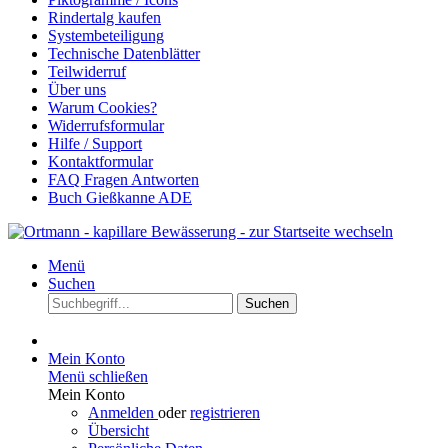
Rindertalg kaufen
Systembeteiligung
Technische Datenblätter
Teilwiderruf
Über uns
Warum Cookies?
Widerrufsformular
Hilfe / Support
Kontaktformular
FAQ Fragen Antworten
Buch Gießkanne ADE
Menü
Suchen
Suchen
Mein Konto
Menü schließen
Mein Konto
Anmelden
oder
registrieren
Übersicht