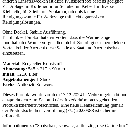
anderen Einsatzzwecken ist diese Kunststoffbox bestens geeignet.
Zur Ablage im Kofferraum für Schuhe, im Keller für diverse
Kleinteile, für Stiefel mit Schlamm, oder als kleine
Reinigungswanne für Werkzeuge mit nicht aggressiven
Reinigungslösungen.
Ohne Deckel. Stabile Ausführung.
Ein dunkler Farbton hat den Vorteil, dass die Wärme länger
innerhalb der Wanne vorgehalten bleibt. So bringt es einen kleinen
Vorteil bei der Anzucht diese Schale als Saat und Anzuchtschale
einzusetzen.
Material:
Recycelter Kunststoff
Abmessung:
545 × 317 × 90 mm
Inhalt:
12,50 Liter
Angebotsmenge:
1 Stück
Farbe:
Anthrazit, Schwarz
Dieses Produkt wurde vor dem 13.12.2024 in Verkehr gebracht und
entspricht den zum Zeitpunkt des Inverkehrbringens geltenden
Produktsicherheitsvorschriften. Eine neue Kennzeichnung gemäß
der Produktsicherheitsverordnung (EU) 2023/988 ist daher nicht
erforderlich.
Informationen zu "Saatschale, schwarz, anthrazit große Gärtnerbox"