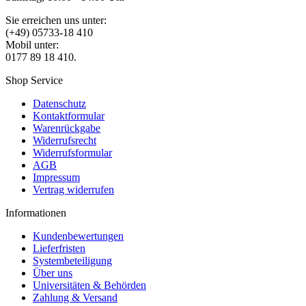
Sie erreichen uns unter:
(+49) 05733-18 410
Mobil unter:
0177 89 18 410.
Shop Service
Datenschutz
Kontaktformular
Warenrückgabe
Widerrufsrecht
Widerrufsformular
AGB
Impressum
Vertrag widerrufen
Informationen
Kundenbewertungen
Lieferfristen
Systembeteiligung
Über uns
Universitäten & Behörden
Zahlung & Versand