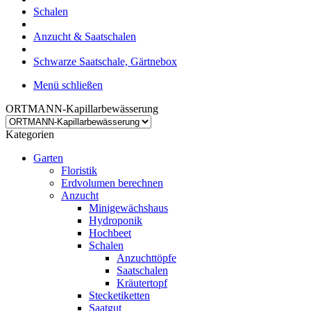
Schalen
Anzucht & Saatschalen
Schwarze Saatschale, Gärtnebox
Menü schließen
ORTMANN-Kapillarbewässerung
Kategorien
Garten
Floristik
Erdvolumen berechnen
Anzucht
Minigewächshaus
Hydroponik
Hochbeet
Schalen
Anzuchttöpfe
Saatschalen
Kräutertopf
Stecketiketten
Saatgut