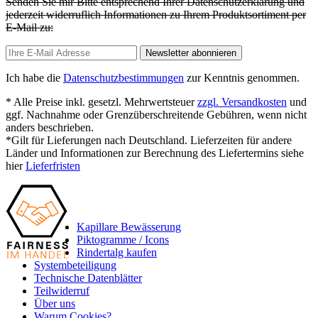
Senden Sie mir Bitte entsprechend Ihrer Datenschutzerklärung und
jederzeit widerruflich Informationen zu Ihrem Produktsortiment per
E-Mail zu:
Newsletter abonnieren
Ich habe die
Datenschutzbestimmungen
zur Kenntnis genommen.
* Alle Preise inkl. gesetzl. Mehrwertsteuer
zzgl. Versandkosten
und
ggf. Nachnahme oder Grenzüberschreitende Gebühren, wenn nicht
anders beschrieben.
*Gilt für Lieferungen nach Deutschland. Lieferzeiten für andere
Länder und Informationen zur Berechnung des Liefertermins siehe
hier
Lieferfristen
Kapillare Bewässerung
Piktogramme / Icons
Rindertalg kaufen
Systembeteiligung
Technische Datenblätter
Teilwiderruf
Über uns
Warum Cookies?