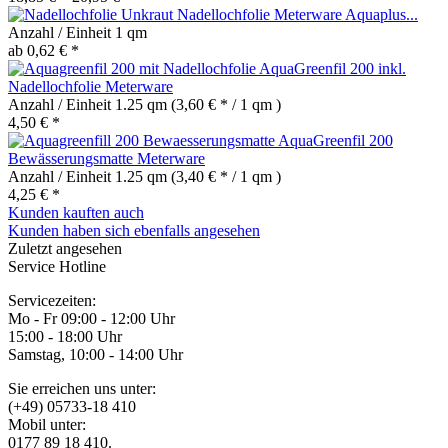
Unkraut Nadellochfolie Meterware Aquaplus...
Anzahl / Einheit
1 qm
ab 0,62 € *
AquaGreenfil 200 inkl.
Nadellochfolie Meterware
Anzahl / Einheit
1.25 qm
(3,60 € * / 1 qm )
4,50 € *
AquaGreenfil 200
Bewässerungsmatte Meterware
Anzahl / Einheit
1.25 qm
(3,40 € * / 1 qm )
4,25 € *
Kunden kauften auch
Kunden haben sich ebenfalls angesehen
Zuletzt angesehen
Service Hotline
Servicezeiten:
Mo - Fr 09:00 - 12:00 Uhr
15:00 - 18:00 Uhr
Samstag, 10:00 - 14:00 Uhr
Sie erreichen uns unter:
(+49) 05733-18 410
Mobil unter:
0177 89 18 410.