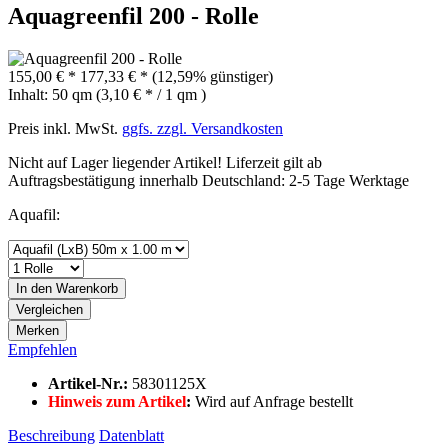
Aquagreenfil 200 - Rolle
155,00 € *
177,33 € *
(12,59% günstiger)
Inhalt:
50 qm (3,10 € * / 1 qm )
Preis inkl. MwSt.
ggfs. zzgl. Versandkosten
Nicht auf Lager liegender Artikel! Liferzeit gilt ab
Auftragsbestätigung innerhalb Deutschland: 2-5 Tage Werktage
Aquafil:
In den
Warenkorb
Vergleichen
Merken
Empfehlen
Artikel-Nr.:
58301125X
Hinweis zum Artikel
:
Wird auf Anfrage bestellt
Beschreibung
Datenblatt