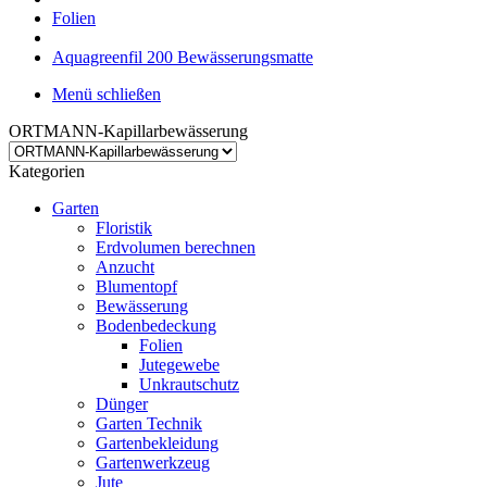
Folien
Aquagreenfil 200 Bewässerungsmatte
Menü schließen
ORTMANN-Kapillarbewässerung
Kategorien
Garten
Floristik
Erdvolumen berechnen
Anzucht
Blumentopf
Bewässerung
Bodenbedeckung
Folien
Jutegewebe
Unkrautschutz
Dünger
Garten Technik
Gartenbekleidung
Gartenwerkzeug
Jute