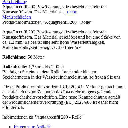
Beschreibung
AquaGreenfil 200 Bewässerungsvlies besteht aus feinsten
Kunststofffasern. Das Material ist...
mehr
Menü schließen
Produktinformationen "Aquagreenfil 200 - Rolle"
AquaGreenfil 200 Bewässerungsvlies besteht aus feinsten
Kunststofffasern. Das Material ist reißfest und hat eine Stärke von
ca. 1,2 mm. Es besitzt eine sehr hohe Wasserleitfähigkeit.
Aufnahmefähigkeit beträgt ca. 3,0 Liter /m²
Rollenlänge:
50 Meter
Rollenbreite:
1,25 m - bis 2,00 m
Benötigen Sie eine andere Rollenbreite oder kleinere
Speichermatten in der Wasseraufnahmeleistung, so fragen Sie uns.
Dieses Produkt wurde vor dem 13.12.2024 in Verkehr gebracht und
entspricht den zum Zeitpunkt des Inverkehrbringens geltenden
Produktsicherheitsvorschriften. Eine neue Kennzeichnung gemäß
der Produktsicherheitsverordnung (EU) 2023/988 ist daher nicht
erforderlich.
Informationen zu "Aquagreenfil 200 - Rolle"
Fragen zum Artikel?