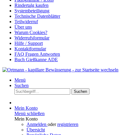
Rindertalg kaufen
Systembeteiligung
Technische Datenblätter
Teilwiderruf
Über uns
Warum Cookies?
Widerrufsformular
Hilfe / Support
Kontaktformular
FAQ Fragen Antworten
Buch Gießkanne ADE
Menü
Suchen
Suchen
Mein Konto
Menü schließen
Mein Konto
Anmelden
oder
registrieren
Übersicht