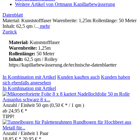
Weitere Artikel von Ortmann Kapillarbewässerung
Datenblatt
Material: Kunststofffaser Warenbreite: 1,25m Rollenlänge: 50 Meter
Inhalt: 62,5 qm /...
mehr
Zurück
Material:
Kunststofffaser
Warenbreite:
1,25m
Rollenlänge:
50 Meter
Inhalt:
62,5 qm / Rolley
https://kapillarbewässerung.de/technische-datenblaetter
In Kombination mit Artikel
Kunden kauften auch
Kunden haben
sich ebenfalls angesehen
In Kombination mit Artikel
Nadellochfolie 50 m Rolle
Aquaplus schwarz 8 x...
Anzahl / Einheit
50 qm
(0,50 € * / 1 qm )
ab 24,95 € *
TIPP!
Rundbogen für Hochbeet aus
Metall für...
Anzahl / Einheit
1 Paar
18,85 € *
20,95 € *