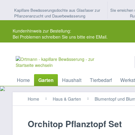
Kapillare Bewässerungsdochte aus Glasfaser zur
Sie erreichen 
Pflanzenanzucht und Dauerbewässerung
Ru
Kundenhinweis zur Bestellung:
Bei Problemen schreiben Sie uns bitte eine EMail.
Home
Garten
Haushalt
Tierbedarf
Werkst
Home
Haus & Garten
Blumentopf und Blu
Orchitop Pflanztopf Set