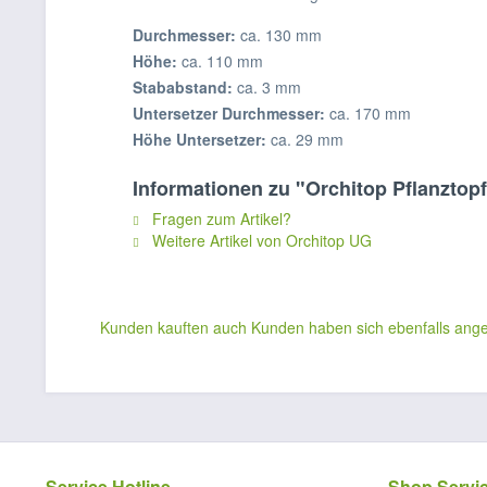
Durchmesser:
ca. 130 mm
Höhe:
ca. 110 mm
Stababstand:
ca. 3 mm
Untersetzer Durchmesser:
ca. 170 mm
Höhe Untersetzer:
ca. 29 mm
Informationen zu "Orchitop Pflanztopf
Fragen zum Artikel?
Weitere Artikel von Orchitop UG
Kunden kauften auch
Kunden haben sich ebenfalls ang
Service Hotline
Shop Servi