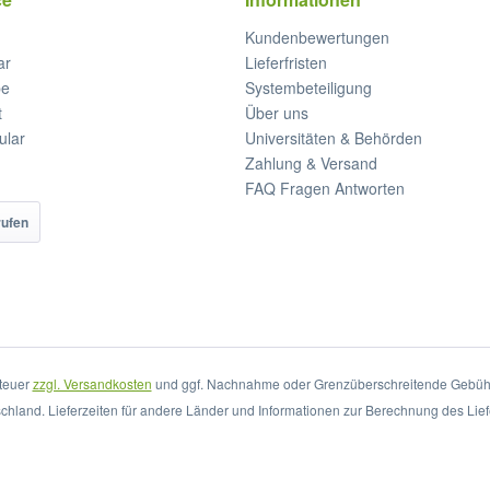
Kundenbewertungen
ar
Lieferfristen
be
Systembeteiligung
t
Über uns
ular
Universitäten & Behörden
Zahlung & Versand
FAQ Fragen Antworten
rufen
steuer
zzgl. Versandkosten
und ggf. Nachnahme oder Grenzüberschreitende Gebühr
schland. Lieferzeiten für andere Länder und Informationen zur Berechnung des Lief