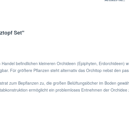
ztopf Set"
 im Handel befindlichen kleineren Orchideen (Epiphyten, Erdorchideen) 
ügbar. Für größere Pflanzen steht alternativ das Orchitop nebst den p
strat zum Bepflanzen zu, die großen Belüftungslöcher im Boden gewähr
bkonstruktion ermöglicht ein problemloses Entnehmen der Orchidee z.