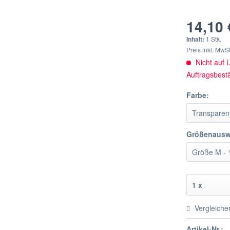
14,10 
Inhalt:
1 Stk.
Preis inkl. MwS
Nicht auf L
Auftragsbest
Farbe:
Größenausw
Vergleiche
Artikel-Nr.: