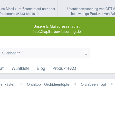
uns Mobil zum Festnetztarif unter der
Urlaubsbewässerung von ORT
fnummer:: 05733 8891012
hochwertige Produkte von Ad
Unsere E-Mailadresse lautet:
info@kapillarbewässerung.de
att
Wühlkiste
Blog
Produkt-FAQ
menkästen
Orchitop - Orchideentöpfe
Orchideen Topf