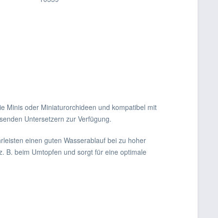
wie Minis oder Miniaturorchideen und kompatibel mit
assenden Untersetzern zur Verfügung.
leisten einen guten Wasserablauf bei zu hoher
 B. beim Umtopfen und sorgt für eine optimale