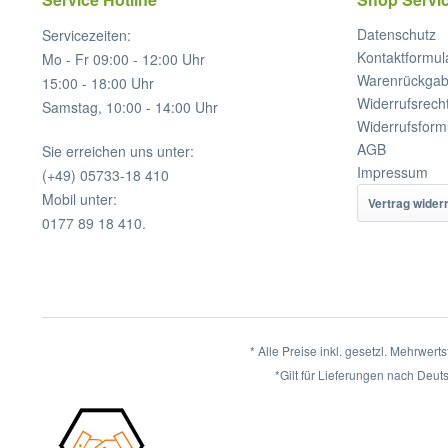
Datenschutz
Servicezeiten:
Kontaktformul
Mo - Fr 09:00 - 12:00 Uhr
Warenrückga
15:00 - 18:00 Uhr
Widerrufsrech
Samstag, 10:00 - 14:00 Uhr
Widerrufsform
AGB
Sie erreichen uns unter:
Impressum
(+49) 05733-18 410
Mobil unter:
Vertrag wider
0177 89 18 410.
* Alle Preise inkl. gesetzl. Mehrwert
*Gilt für Lieferungen nach Deut