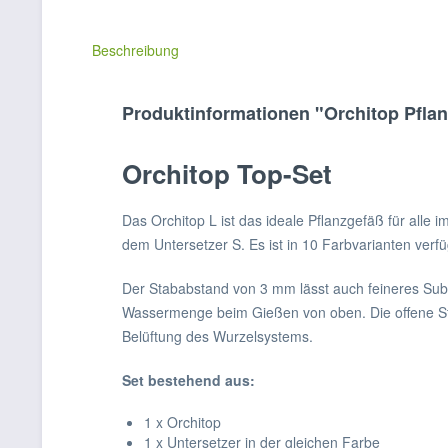
Beschreibung
Produktinformationen "Orchitop Pflan
Orchitop Top-Set
Das Orchitop L ist das ideale Pflanzgefäß für alle
dem Untersetzer S. Es ist in 10 Farbvarianten verf
Der Stababstand von 3 mm lässt auch feineres Sub
Wassermenge beim Gießen von oben. Die offene Sta
Belüftung des Wurzelsystems.
Set bestehend aus:
1 x Orchitop
1 x Untersetzer in der gleichen Farbe