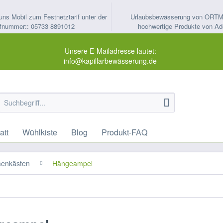
uns Mobil zum Festnetztarif unter der
Urlaubsbewässerung von ORT
fnummer:: 05733 8891012
hochwertige Produkte von Ad
Unsere E-Mailadresse lautet:
info@kapillarbewässerung.de
att
Wühlkiste
Blog
Produkt-FAQ
menkästen
Hängeampel