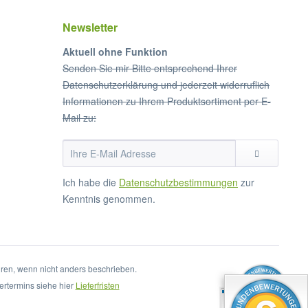
Newsletter
Aktuell ohne Funktion
Senden Sie mir Bitte entsprechend Ihrer
Datenschutzerklärung und jederzeit widerruflich
Informationen zu Ihrem Produktsortiment per E-
Mail zu:
Ich habe die
Datenschutzbestimmungen
zur
Kenntnis genommen.
en, wenn nicht anders beschrieben.
ertermins siehe hier
Lieferfristen