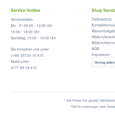
Service Hotline
Shop Servi
Datenschutz
Servicezeiten:
Kontaktformul
Mo - Fr 09:00 - 12:00 Uhr
Warenrückga
15:00 - 18:00 Uhr
Widerrufsrech
Samstag, 10:00 - 14:00 Uhr
Widerrufsform
AGB
Sie erreichen uns unter:
Impressum
(+49) 05733-18 410
Mobil unter:
Vertrag wider
0177 89 18 410.
* Alle Preise inkl. gesetzl. Mehrwert
*Gilt für Lieferungen nach Deut