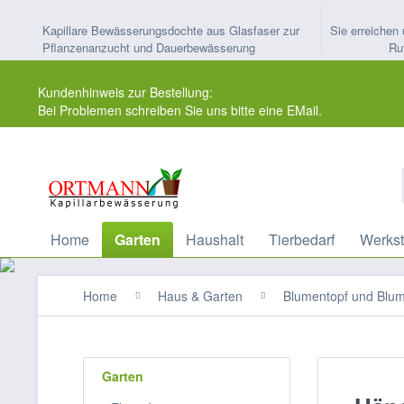
Kapillare Bewässerungsdochte aus Glasfaser zur
Sie erreichen 
Pflanzenanzucht und Dauerbewässerung
Ru
Kundenhinweis zur Bestellung:
Bei Problemen schreiben Sie uns bitte eine EMail.
Home
Garten
Haushalt
Tierbedarf
Werkst
Home
Haus & Garten
Blumentopf und Blu
Garten