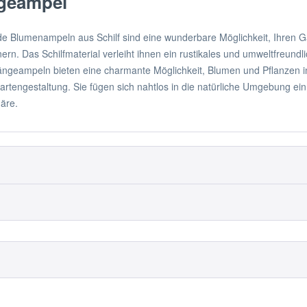
geampel
 Blumenampeln aus Schilf sind eine wunderbare Möglichkeit, Ihren Ga
ern. Das Schilfmaterial verleiht ihnen ein rustikales und umweltfreundl
ngeampeln bieten eine charmante Möglichkeit, Blumen und Pflanzen in
Gartengestaltung. Sie fügen sich nahtlos in die natürliche Umgebung e
äre.