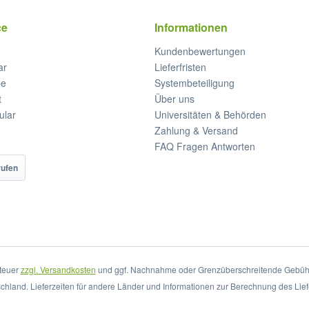
ce
Informationen
Kundenbewertungen
ar
Lieferfristen
be
Systembeteiligung
t
Über uns
ular
Universitäten & Behörden
Zahlung & Versand
FAQ Fragen Antworten
rufen
steuer
zzgl. Versandkosten
und ggf. Nachnahme oder Grenzüberschreitende Gebühr
schland. Lieferzeiten für andere Länder und Informationen zur Berechnung des Lief