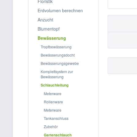
Floristik
Erdvolumen berechnen
Anzucht
Blumentopf
Bewässerung
Tropfbewässerung
Bewässerungsdocht
Bewässerungsgewebe
Komplettsystem zur
Bewässerung
Schlauchleitung
Meterware
Rollenware
Meterware
Tankanschluss
Zubehör
Gartenschlauch