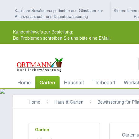
Kapillare Bewässerungsdochte aus Glasfaser zur
Sie erreichen 
Pflanzenanzucht und Dauerbewässerung
Ru
Kundenhinweis zur Bestellung:
Bei Problemen schreiben Sie uns bitte eine EMail.
Home
Garten
Haushalt
Tierbedarf
Werkst
Home
Haus & Garten
Bewässerung für Pfl
Garten
Garten 