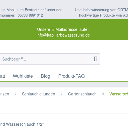
uns Mobil zum Festnetztarif unter der
Urlaubsbewässerung von ORT
fnummer:: 05733 8891012
hochwertige Produkte von Ad
Unsere E-Mailadresse lautet:
info@kapillarbewässerung.de
att
Wühlkiste
Blog
Produkt-FAQ
anzen
Schlauchleitungen
Gartenschlauch
Wassersch
und Wasserschlauch 1/2"