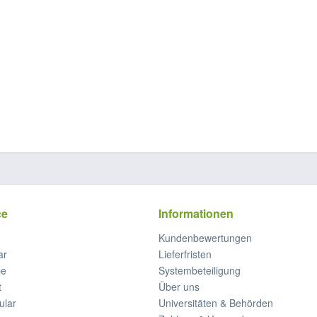
ce
Informationen
Kundenbewertungen
ar
Lieferfristen
be
Systembeteiligung
t
Über uns
ular
Universitäten & Behörden