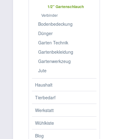
1/2" Gartenschlauch
Verbinder
Bodenbedeckung
Dünger
Garten Technik
Gartenbekleidung
Gartenwerkzeug
Jute
Haushalt
Tierbedarf
Werkstatt
Wühlkiste
Blog