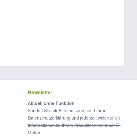
Newsletter
Aktuell ohne Funktion
Senden Sie mir Bitte entsprechend Ihrer
Datenschutzerklärung und jederzeit widerruflich
Informationen zu Ihrem Produktsortiment per E-
Mail zu: