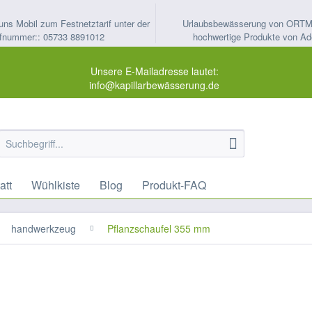
uns Mobil zum Festnetztarif unter der
Urlaubsbewässerung von ORT
fnummer:: 05733 8891012
hochwertige Produkte von Ad
Unsere E-Mailadresse lautet:
info@kapillarbewässerung.de
att
Wühlkiste
Blog
Produkt-FAQ
handwerkzeug
Pflanzschaufel 355 mm