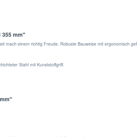
l 355 mm"
rbeit mach einem richtig Freude. Robuste Bauweise mit ergonomisch gef
chteter Stahl mit Kunststoffgriff.
5 mm"