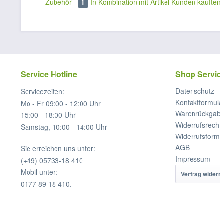
Zubehör
1
In Kombination mit Artikel
Kunden kaufte
Service Hotline
Shop Servi
Datenschutz
Servicezeiten:
Kontaktformul
Mo - Fr 09:00 - 12:00 Uhr
Warenrückga
15:00 - 18:00 Uhr
Widerrufsrech
Samstag, 10:00 - 14:00 Uhr
Widerrufsform
AGB
Sie erreichen uns unter:
Impressum
(+49) 05733-18 410
Mobil unter:
Vertrag wider
0177 89 18 410.