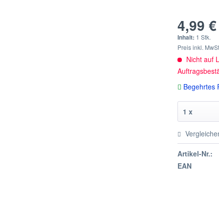
4,99 €
Inhalt:
1 Stk.
Preis inkl. MwS
Nicht auf L
Auftragsbest
Begehrtes P
Vergleiche
Artikel-Nr.:
EAN