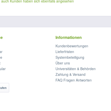
n auch
Kunden haben sich ebenfalls angesehen
ce
Informationen
Kundenbewertungen
ar
Lieferfristen
be
Systembeteiligung
t
Über uns
ular
Universitäten & Behörden
Zahlung & Versand
FAQ Fragen Antworten
rufen