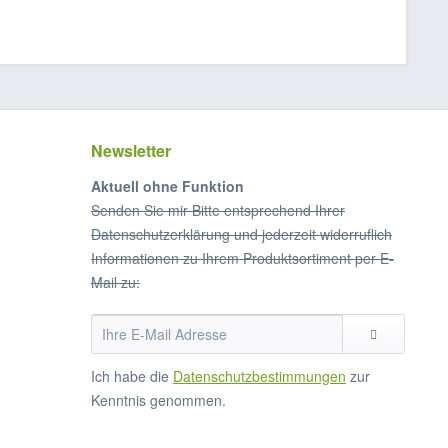
Newsletter
Aktuell ohne Funktion
Senden Sie mir Bitte entsprechend Ihrer
Datenschutzerklärung und jederzeit widerruflich
Informationen zu Ihrem Produktsortiment per E-
Mail zu:
Ich habe die
Datenschutzbestimmungen
zur
Kenntnis genommen.