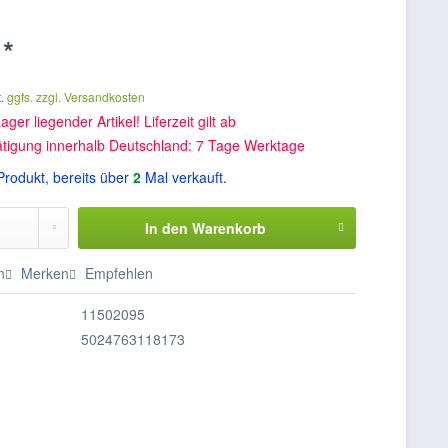
 *
t.
ggfs. zzgl. Versandkosten
ager liegender Artikel! Liferzeit gilt ab
ätigung innerhalb Deutschland: 7 Tage Werktage
rodukt, bereits über
2
Mal verkauft.
In den
Warenkorb
n
Merken
Empfehlen
11502095
5024763118173