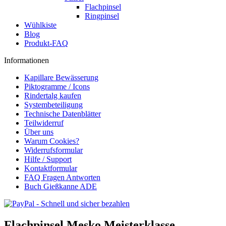
Flachpinsel
Ringpinsel
Wühlkiste
Blog
Produkt-FAQ
Informationen
Kapillare Bewässerung
Piktogramme / Icons
Rindertalg kaufen
Systembeteiligung
Technische Datenblätter
Teilwiderruf
Über uns
Warum Cookies?
Widerrufsformular
Hilfe / Support
Kontaktformular
FAQ Fragen Antworten
Buch Gießkanne ADE
Flachpinsel Mesko Meisterklasse