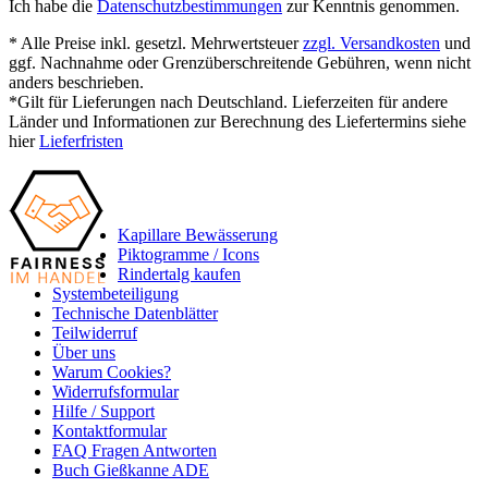
Ich habe die
Datenschutzbestimmungen
zur Kenntnis genommen.
* Alle Preise inkl. gesetzl. Mehrwertsteuer
zzgl. Versandkosten
und
ggf. Nachnahme oder Grenzüberschreitende Gebühren, wenn nicht
anders beschrieben.
*Gilt für Lieferungen nach Deutschland. Lieferzeiten für andere
Länder und Informationen zur Berechnung des Liefertermins siehe
hier
Lieferfristen
Kapillare Bewässerung
Piktogramme / Icons
Rindertalg kaufen
Systembeteiligung
Technische Datenblätter
Teilwiderruf
Über uns
Warum Cookies?
Widerrufsformular
Hilfe / Support
Kontaktformular
FAQ Fragen Antworten
Buch Gießkanne ADE