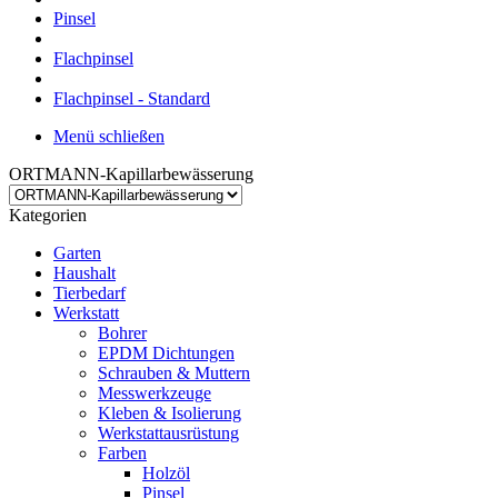
Pinsel
Flachpinsel
Flachpinsel - Standard
Menü schließen
ORTMANN-Kapillarbewässerung
Kategorien
Garten
Haushalt
Tierbedarf
Werkstatt
Bohrer
EPDM Dichtungen
Schrauben & Muttern
Messwerkzeuge
Kleben & Isolierung
Werkstattausrüstung
Farben
Holzöl
Pinsel