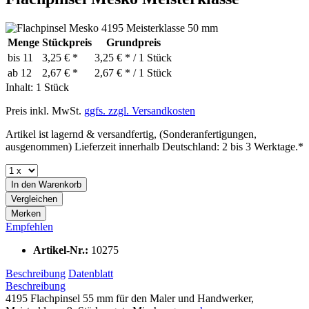
Menge
Stückpreis
Grundpreis
bis
11
3,25 € *
3,25 € * / 1 Stück
ab
12
2,67 € *
2,67 € * / 1 Stück
Inhalt:
1 Stück
Preis inkl. MwSt.
ggfs. zzgl. Versandkosten
Artikel ist lagernd & versandfertig, (Sonderanfertigungen,
ausgenommen) Lieferzeit innerhalb Deutschland: 2 bis 3 Werktage.*
In den
Warenkorb
Vergleichen
Merken
Empfehlen
Artikel-Nr.:
10275
Beschreibung
Datenblatt
Beschreibung
4195 Flachpinsel 55 mm für den Maler und Handwerker,