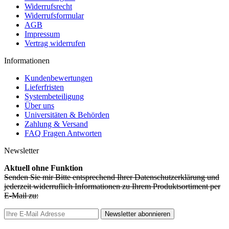
Widerrufsrecht
Widerrufsformular
AGB
Impressum
Vertrag widerrufen
Informationen
Kundenbewertungen
Lieferfristen
Systembeteiligung
Über uns
Universitäten & Behörden
Zahlung & Versand
FAQ Fragen Antworten
Newsletter
Aktuell ohne Funktion
Senden Sie mir Bitte entsprechend Ihrer Datenschutzerklärung und
jederzeit widerruflich Informationen zu Ihrem Produktsortiment per
E-Mail zu:
Newsletter abonnieren