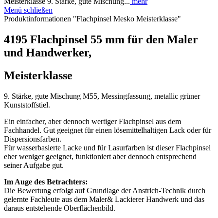
Meisterklasse 9. Stärke, gute Mischung...
mehr
Menü schließen
Produktinformationen "Flachpinsel Mesko Meisterklasse"
4195 Flachpinsel 55 mm für den Maler
und Handwerker,
Meisterklasse
9. Stärke, gute Mischung M55, Messingfassung, metallic grüner
Kunststoffstiel.
Ein einfacher, aber dennoch wertiger Flachpinsel aus dem
Fachhandel. Gut geeignet für einen lösemittelhaltigen Lack oder für
Dispersionsfarben.
Für wasserbasierte Lacke und für Lasurfarben ist dieser Flachpinsel
eher weniger geeignet, funktioniert aber dennoch entsprechend
seiner Aufgabe gut.
Im Auge des Betrachters:
Die Bewertung erfolgt auf Grundlage der Anstrich-Technik durch
gelernte Fachleute aus dem Maler& Lackierer Handwerk und das
daraus entstehende Oberflächenbild.