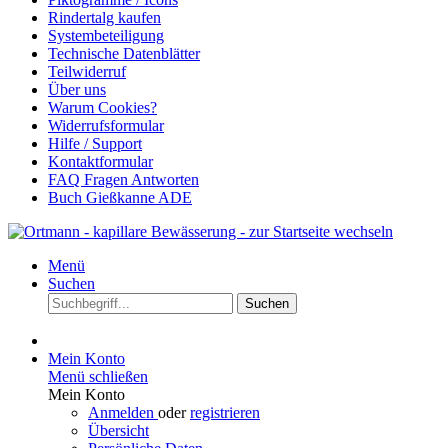
Rindertalg kaufen
Systembeteiligung
Technische Datenblätter
Teilwiderruf
Über uns
Warum Cookies?
Widerrufsformular
Hilfe / Support
Kontaktformular
FAQ Fragen Antworten
Buch Gießkanne ADE
Menü
Suchen
Suchen
Mein Konto
Menü schließen
Mein Konto
Anmelden
oder
registrieren
Übersicht