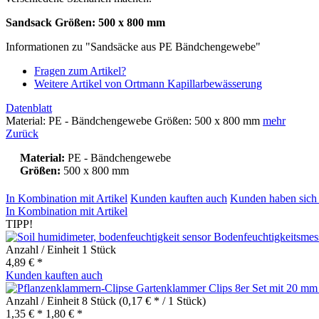
Sandsack Größen: 500 x 800 mm
Informationen zu "Sandsäcke aus PE Bändchengewebe"
Fragen zum Artikel?
Weitere Artikel von Ortmann Kapillarbewässerung
Datenblatt
Material: PE - Bändchengewebe Größen: 500 x 800 mm
mehr
Zurück
Material:
PE - Bändchengewebe
Größen:
500 x 800 mm
In Kombination mit Artikel
Kunden kauften auch
Kunden haben sich 
In Kombination mit Artikel
TIPP!
Bodenfeuchtigkeitsmes
Anzahl / Einheit
1 Stück
4,89 € *
Kunden kauften auch
Gartenklammer Clips 8er Set mit 20 mm
Anzahl / Einheit
8 Stück
(0,17 € * / 1 Stück)
1,35 € *
1,80 € *