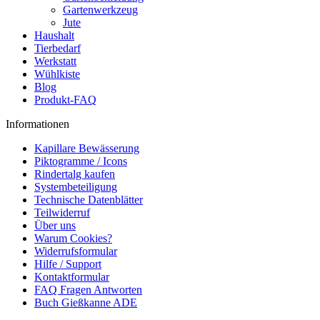
Gartenwerkzeug
Jute
Haushalt
Tierbedarf
Werkstatt
Wühlkiste
Blog
Produkt-FAQ
Informationen
Kapillare Bewässerung
Piktogramme / Icons
Rindertalg kaufen
Systembeteiligung
Technische Datenblätter
Teilwiderruf
Über uns
Warum Cookies?
Widerrufsformular
Hilfe / Support
Kontaktformular
FAQ Fragen Antworten
Buch Gießkanne ADE