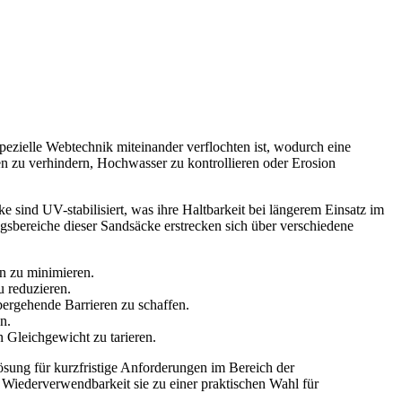
pezielle Webtechnik miteinander verflochten ist, wodurch eine
den zu verhindern, Hochwasser zu kontrollieren oder Erosion
 sind UV-stabilisiert, was ihre Haltbarkeit bei längerem Einsatz im
sbereiche dieser Sandsäcke erstrecken sich über verschiedene
n zu minimieren.
 reduzieren.
bergehende Barrieren zu schaffen.
n.
 Gleichgewicht zu tarieren.
ung für kurzfristige Anforderungen im Bereich der
 Wiederverwendbarkeit sie zu einer praktischen Wahl für