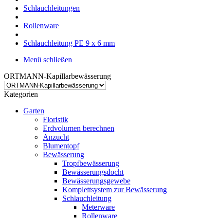
Schlauchleitungen
Rollenware
Schlauchleitung PE 9 x 6 mm
Menü schließen
ORTMANN-Kapillarbewässerung
Kategorien
Garten
Floristik
Erdvolumen berechnen
Anzucht
Blumentopf
Bewässerung
Tropfbewässerung
Bewässerungsdocht
Bewässerungsgewebe
Komplettsystem zur Bewässerung
Schlauchleitung
Meterware
Rollenware