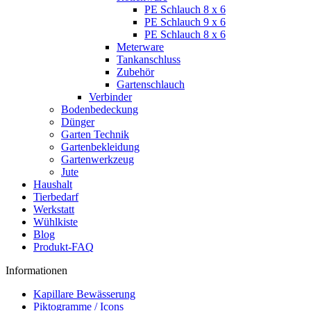
PE Schlauch 8 x 6
PE Schlauch 9 x 6
PE Schlauch 8 x 6
Meterware
Tankanschluss
Zubehör
Gartenschlauch
Verbinder
Bodenbedeckung
Dünger
Garten Technik
Gartenbekleidung
Gartenwerkzeug
Jute
Haushalt
Tierbedarf
Werkstatt
Wühlkiste
Blog
Produkt-FAQ
Informationen
Kapillare Bewässerung
Piktogramme / Icons