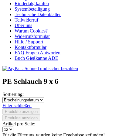
Rindertalg kaufen
Systembeteiligung
Technische Datenblätter
Teilwiderruf
Über uns
Warum Cookies?
Widerrufsformular
Hilfe / Support
Kontaktformular
FAQ Fragen Antworten
Buch Gießkanne ADE
PE Schlauch 9 x 6
Sortierung:
Filter schließen
Produkte anzeigen
Produkte anzeigen
Artikel pro Seite:
Für die Filterung wurden keine Ergebnisse gefunden!