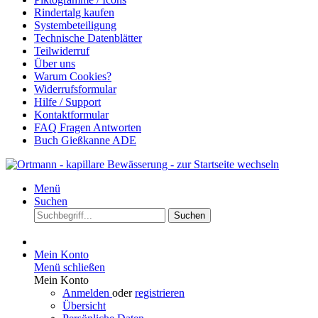
Rindertalg kaufen
Systembeteiligung
Technische Datenblätter
Teilwiderruf
Über uns
Warum Cookies?
Widerrufsformular
Hilfe / Support
Kontaktformular
FAQ Fragen Antworten
Buch Gießkanne ADE
Menü
Suchen
Suchen
Mein Konto
Menü schließen
Mein Konto
Anmelden
oder
registrieren
Übersicht