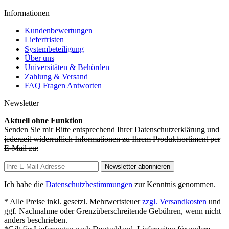
Informationen
Kundenbewertungen
Lieferfristen
Systembeteiligung
Über uns
Universitäten & Behörden
Zahlung & Versand
FAQ Fragen Antworten
Newsletter
Aktuell ohne Funktion
Senden Sie mir Bitte entsprechend Ihrer Datenschutzerklärung und
jederzeit widerruflich Informationen zu Ihrem Produktsortiment per
E-Mail zu:
Newsletter abonnieren
Ich habe die
Datenschutzbestimmungen
zur Kenntnis genommen.
* Alle Preise inkl. gesetzl. Mehrwertsteuer
zzgl. Versandkosten
und
ggf. Nachnahme oder Grenzüberschreitende Gebühren, wenn nicht
anders beschrieben.