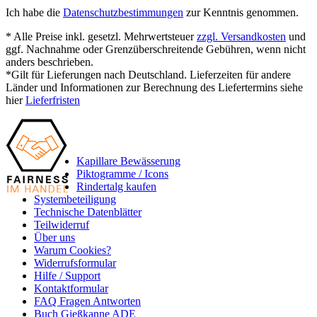
Ich habe die
Datenschutzbestimmungen
zur Kenntnis genommen.
* Alle Preise inkl. gesetzl. Mehrwertsteuer
zzgl. Versandkosten
und
ggf. Nachnahme oder Grenzüberschreitende Gebühren, wenn nicht
anders beschrieben.
*Gilt für Lieferungen nach Deutschland. Lieferzeiten für andere
Länder und Informationen zur Berechnung des Liefertermins siehe
hier
Lieferfristen
Kapillare Bewässerung
Piktogramme / Icons
Rindertalg kaufen
Systembeteiligung
Technische Datenblätter
Teilwiderruf
Über uns
Warum Cookies?
Widerrufsformular
Hilfe / Support
Kontaktformular
FAQ Fragen Antworten
Buch Gießkanne ADE