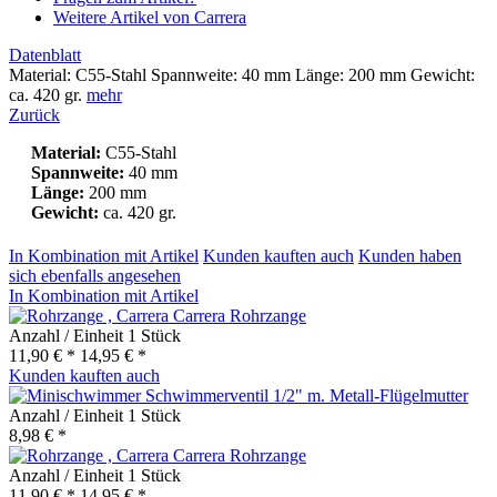
Weitere Artikel von Carrera
Datenblatt
Material: C55-Stahl Spannweite: 40 mm Länge: 200 mm Gewicht:
ca. 420 gr.
mehr
Zurück
Material:
C55-Stahl
Spannweite:
40 mm
Länge:
200 mm
Gewicht:
ca. 420 gr.
In Kombination mit Artikel
Kunden kauften auch
Kunden haben
sich ebenfalls angesehen
In Kombination mit Artikel
Carrera Rohrzange
Anzahl / Einheit
1 Stück
11,90 € *
14,95 € *
Kunden kauften auch
Schwimmerventil 1/2" m. Metall-Flügelmutter
Anzahl / Einheit
1 Stück
8,98 € *
Carrera Rohrzange
Anzahl / Einheit
1 Stück
11,90 € *
14,95 € *