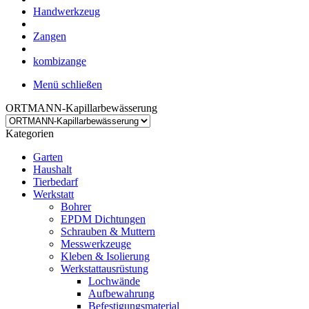
Handwerkzeug
Zangen
kombizange
Menü schließen
ORTMANN-Kapillarbewässerung
Kategorien
Garten
Haushalt
Tierbedarf
Werkstatt
Bohrer
EPDM Dichtungen
Schrauben & Muttern
Messwerkzeuge
Kleben & Isolierung
Werkstattausrüstung
Lochwände
Aufbewahrung
Befestigungsmaterial