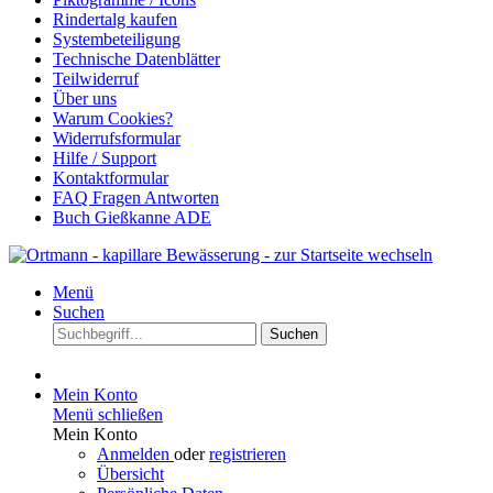
Rindertalg kaufen
Systembeteiligung
Technische Datenblätter
Teilwiderruf
Über uns
Warum Cookies?
Widerrufsformular
Hilfe / Support
Kontaktformular
FAQ Fragen Antworten
Buch Gießkanne ADE
Menü
Suchen
Suchen
Mein Konto
Menü schließen
Mein Konto
Anmelden
oder
registrieren
Übersicht