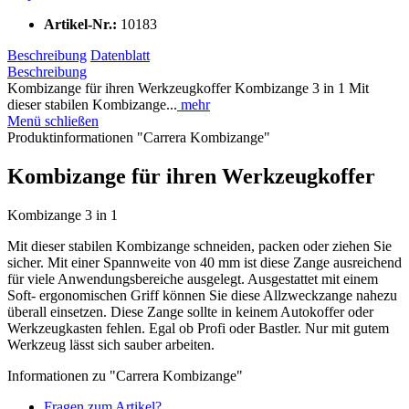
Artikel-Nr.:
10183
Beschreibung
Datenblatt
Beschreibung
Kombizange für ihren Werkzeugkoffer Kombizange 3 in 1 Mit
dieser stabilen Kombizange...
mehr
Menü schließen
Produktinformationen "Carrera Kombizange"
Kombizange für ihren Werkzeugkoffer
Kombizange 3 in 1
Mit dieser stabilen Kombizange schneiden, packen oder ziehen Sie
sicher. Mit einer Spannweite von 40 mm ist diese Zange ausreichend
für viele Anwendungsbereiche ausgelegt. Ausgestattet mit einem
Soft- ergonomischen Griff können Sie diese Allzweckzange nahezu
überall einsetzen. Diese Zange sollte in keinem Autokoffer oder
Werkzeugkasten fehlen. Egal ob Profi oder Bastler. Nur mit gutem
Werkzeug lässt sich sauber arbeiten.
Informationen zu "Carrera Kombizange"
Fragen zum Artikel?