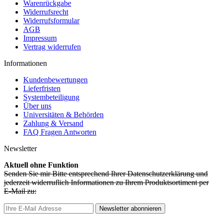
Warenrückgabe
Widerrufsrecht
Widerrufsformular
AGB
Impressum
Vertrag widerrufen
Informationen
Kundenbewertungen
Lieferfristen
Systembeteiligung
Über uns
Universitäten & Behörden
Zahlung & Versand
FAQ Fragen Antworten
Newsletter
Aktuell ohne Funktion
Senden Sie mir Bitte entsprechend Ihrer Datenschutzerklärung und
jederzeit widerruflich Informationen zu Ihrem Produktsortiment per
E-Mail zu:
Newsletter abonnieren