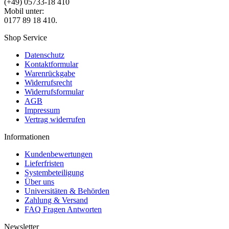
(+49) 05733-18 410
Mobil unter:
0177 89 18 410.
Shop Service
Datenschutz
Kontaktformular
Warenrückgabe
Widerrufsrecht
Widerrufsformular
AGB
Impressum
Vertrag widerrufen
Informationen
Kundenbewertungen
Lieferfristen
Systembeteiligung
Über uns
Universitäten & Behörden
Zahlung & Versand
FAQ Fragen Antworten
Newsletter