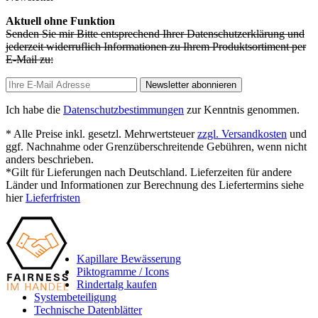
Aktuell ohne Funktion
Senden Sie mir Bitte entsprechend Ihrer Datenschutzerklärung und
jederzeit widerruflich Informationen zu Ihrem Produktsortiment per
E-Mail zu:
Newsletter abonnieren
Ich habe die
Datenschutzbestimmungen
zur Kenntnis genommen.
* Alle Preise inkl. gesetzl. Mehrwertsteuer
zzgl. Versandkosten
und
ggf. Nachnahme oder Grenzüberschreitende Gebühren, wenn nicht
anders beschrieben.
*Gilt für Lieferungen nach Deutschland. Lieferzeiten für andere
Länder und Informationen zur Berechnung des Liefertermins siehe
hier
Lieferfristen
Kapillare Bewässerung
Piktogramme / Icons
Rindertalg kaufen
Systembeteiligung
Technische Datenblätter