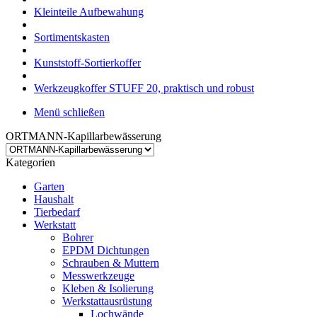
Kleinteile Aufbewahung
Sortimentskasten
Kunststoff-Sortierkoffer
Werkzeugkoffer STUFF 20, praktisch und robust
Menü schließen
ORTMANN-Kapillarbewässerung
Kategorien
Garten
Haushalt
Tierbedarf
Werkstatt
Bohrer
EPDM Dichtungen
Schrauben & Muttern
Messwerkzeuge
Kleben & Isolierung
Werkstattausrüstung
Lochwände