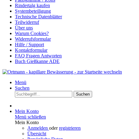
Rindertalg kaufen
Systembeteiligung
Technische Datenblätter
Teilwiderruf
Über uns
Warum Cookies?
Widerrufsformular
Hilfe / Support
Kontaktformular
FAQ Fragen Antworten
Buch Gießkanne ADE
Menü
Suchen
Suchen
Mein Konto
Menü schließen
Mein Konto
Anmelden
oder
registrieren
Übersicht