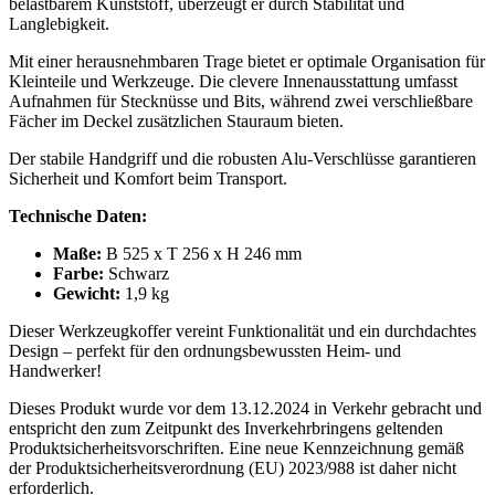
belastbarem Kunststoff, überzeugt er durch Stabilität und
Langlebigkeit.
Mit einer herausnehmbaren Trage bietet er optimale Organisation für
Kleinteile und Werkzeuge. Die clevere Innenausstattung umfasst
Aufnahmen für Stecknüsse und Bits, während zwei verschließbare
Fächer im Deckel zusätzlichen Stauraum bieten.
Der stabile Handgriff und die robusten Alu-Verschlüsse garantieren
Sicherheit und Komfort beim Transport.
Technische Daten:
Maße:
B 525 x T 256 x H 246 mm
Farbe:
Schwarz
Gewicht:
1,9 kg
Dieser Werkzeugkoffer vereint Funktionalität und ein durchdachtes
Design – perfekt für den ordnungsbewussten Heim- und
Handwerker!
Dieses Produkt wurde vor dem 13.12.2024 in Verkehr gebracht und
entspricht den zum Zeitpunkt des Inverkehrbringens geltenden
Produktsicherheitsvorschriften. Eine neue Kennzeichnung gemäß
der Produktsicherheitsverordnung (EU) 2023/988 ist daher nicht
erforderlich.