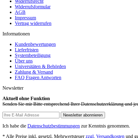
Widerrufsrecht
Widerrufsformular
AGB
Impressum
Vertrag widerrufen
Informationen
Kundenbewertungen
Lieferfristen
Systembeteiligung
Über uns
Universitäten & Behörden
Zahlung & Versand
FAQ Fragen Antworten
Newsletter
Aktuell ohne Funktion
Senden Sie mir Bitte entsprechend Ihrer Datenschutzerklärung und je
Newsletter abonnieren
Ich habe die
Datenschutzbestimmungen
zur Kenntnis genommen.
* Alle Preise inkl. gesetzl. Mehrwertsteuer
zzgl. Versandkosten
und gg