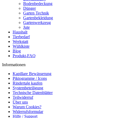
Bodenbedeckung
Dünger
Garten Technik
Gartenbekleidung
Gartenwerkzeug
Jute
Haushalt
Tierbedarf
Werkstatt
Wühlkiste
Blog
Produkt-FAQ
Informationen
Kapillare Bewässerung
Piktogramme / Icons
Rindertalg kaufen
Systembeteiligung
Technische Datenblätter
Teilwiderruf
Über uns
Warum Cookies?
Widerrufsformular
Hilfe / Support