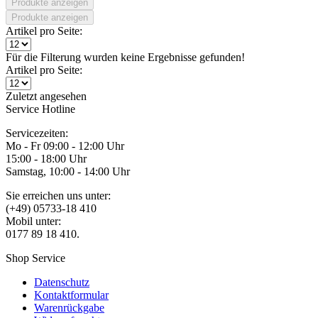
Produkte anzeigen
Produkte anzeigen
Artikel pro Seite:
Für die Filterung wurden keine Ergebnisse gefunden!
Artikel pro Seite:
Zuletzt angesehen
Service Hotline
Servicezeiten:
Mo - Fr 09:00 - 12:00 Uhr
15:00 - 18:00 Uhr
Samstag, 10:00 - 14:00 Uhr
Sie erreichen uns unter:
(+49) 05733-18 410
Mobil unter:
0177 89 18 410.
Shop Service
Datenschutz
Kontaktformular
Warenrückgabe