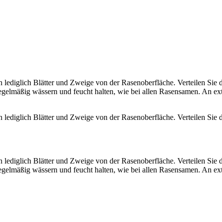
lediglich Blätter und Zweige von der Rasenoberfläche. Verteilen Sie d
egelmäßig wässern und feucht halten, wie bei allen Rasensamen. An ext
lediglich Blätter und Zweige von der Rasenoberfläche. Verteilen Sie d
lediglich Blätter und Zweige von der Rasenoberfläche. Verteilen Sie d
egelmäßig wässern und feucht halten, wie bei allen Rasensamen. An ext